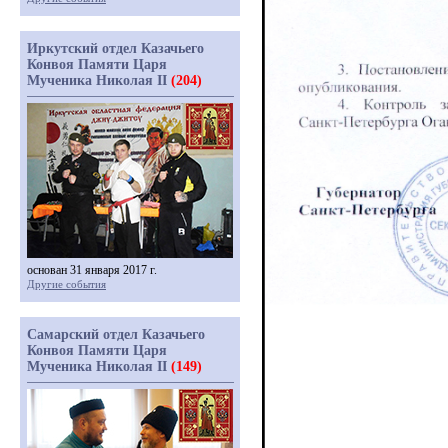
Иркутский отдел Казачьего
Конвоя Памяти Царя
Мученика Николая II
(204)
основан 31 января 2017 г.
Другие события
Самарский отдел Казачьего
Конвоя Памяти Царя
Мученика Николая II
(149)