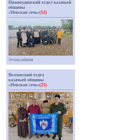
Нижнеудинский отдел казачьей
общины
«Невская сечь»
(12)
Другие события
Волховский отдел
казачьей общины
«Невская сечь»
(21)