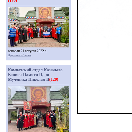
(170)
основан 21 августа 2022 г.
Другие события
Камчатский отдел Казачьего
Конвоя Памяти Царя
Мученика Николая II
(120)