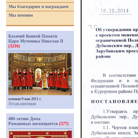
Мы благодарим и награждаем
Мы помним
Казачий Конвой Памяти
Царя Мученика Николая II
(3216)
основан 9 мая 2011 г.
Другие материалы
400-летию Дома
Романовых посвящается
(577)