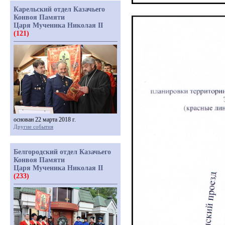
Карельский отдел Казачьего
Конвоя Памяти
Царя Мученика Николая II
(121)
основан 22 марта 2018 г.
Другие события
Белгородский отдел Казачьего
Конвоя Памяти
Царя Мученика Николая II
(233)