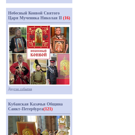
Небесный Конвой Святого
Царя Мученика Николая II
(16)
Другие события
Кубанская Казачья Община
Санкт-Петербурга
(121)