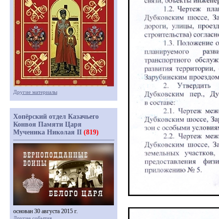
Другие материалы
Хопёрский отдел Казачьего
Конвоя Памяти Царя
Мученика Николая II
(819)
основан 30 августа 2015 г.
Другие события