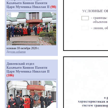
Казачьего Конвоя Памяти
Царя Мученика Николая II
(98)
основан 18 октября 2020 г.
Другие события
Дивеевский отдел
Казачьего Конвоя Памяти
Царя Мученика Николая II
(106)