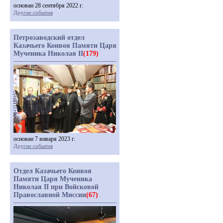
основан 28 сентября 2022 г.
Другие события
Петрозаводский отдел
Казачьего Конвоя Памяти Царя
Мученика Николая II
(179)
основан 7 января 2023 г.
Другие события
Отдел Казачьего Конвоя
Памяти Царя Мученика
Николая II при Войсковой
Православной Миссии
(67)