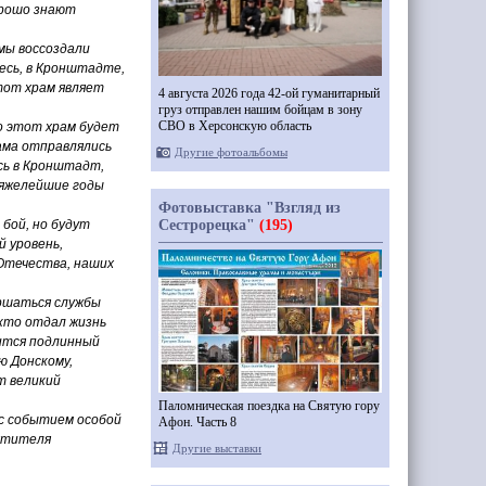
орошо знают
мы воссоздали
есь, в Кронштадте,
этот храм являет
4 августа 2026 года 42-ой гуманитарный
груз отправлен нашим бойцам в зону
СВО в Херсонскую область
то этот храм будет
ама отправлялись
Другие фотоальбомы
ись в Кронштадт,
тяжелейшие годы
Фотовыставка "Взгляд из
Сестрорецка"
(195)
 бой, но будут
й уровень,
Отечества, наших
ршаться службы
 кто отдал жизнь
дится подлинный
ю Донскому,
т великий
Паломническая поездка на Святую гору
 с событием особой
Афон. Часть 8
вятителя
Другие выставки