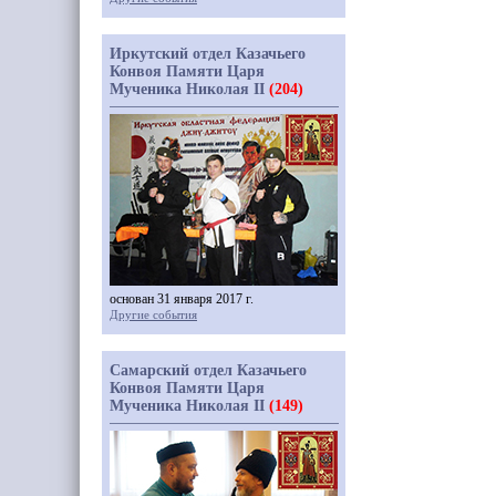
Иркутский отдел Казачьего
Конвоя Памяти Царя
Мученика Николая II
(204)
основан 31 января 2017 г.
Другие события
Самарский отдел Казачьего
Конвоя Памяти Царя
Мученика Николая II
(149)