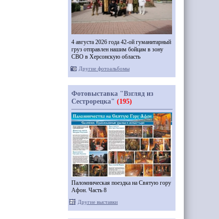
4 августа 2026 года 42-ой гуманитарный
груз отправлен нашим бойцам в зону
СВО в Херсонскую область
Другие фотоальбомы
Фотовыставка "Взгляд из
Сестрорецка"
(195)
Паломническая поездка на Святую гору
Афон. Часть 8
Другие выставки