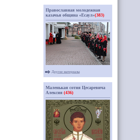
Православная молодежная
казачья община «Есаул»
(383)
Другие материалы
Маленькая сотня Цесаревича
Алексия
(436)