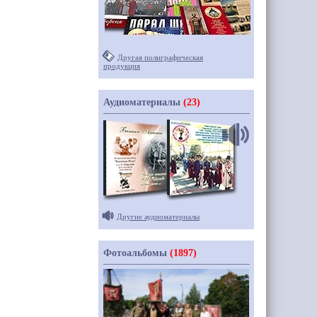
Другая полиграфическая
продукция
Аудиоматериалы
(23)
Другие аудиоматериалы
Фотоальбомы
(1897)