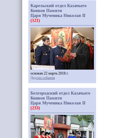
Карельский отдел Казачьего
Конвоя Памяти
Царя Мученика Николая II
(121)
основан 22 марта 2018 г.
Другие события
Белгородский отдел Казачьего
Конвоя Памяти
Царя Мученика Николая II
(233)