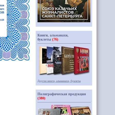
Книги, альманахи,
буклеты
(76)
Другие книги, альманахи, буклеты
Полиграфическая продукция
(380)