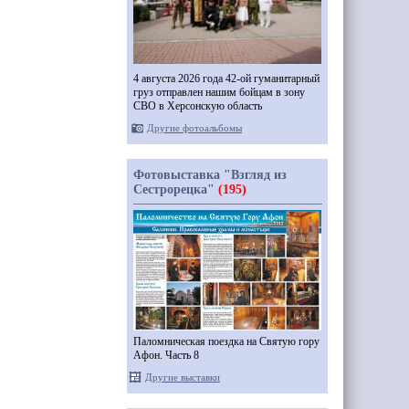
4 августа 2026 года 42-ой гуманитарный
груз отправлен нашим бойцам в зону
СВО в Херсонскую область
Другие фотоальбомы
Фотовыставка "Взгляд из
Сестрорецка"
(195)
Паломническая поездка на Святую гору
Афон. Часть 8
Другие выставки