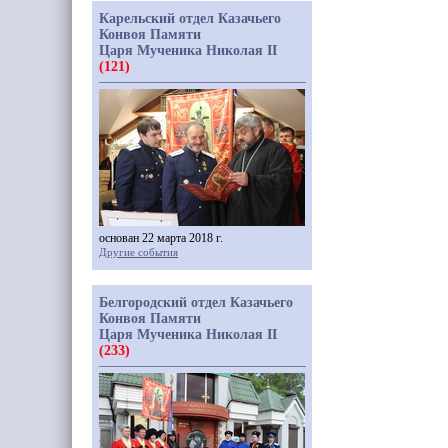
Карельский отдел Казачьего
Конвоя Памяти
Царя Мученика Николая II
(121)
основан 22 марта 2018 г.
Другие события
Белгородский отдел Казачьего
Конвоя Памяти
Царя Мученика Николая II
(233)