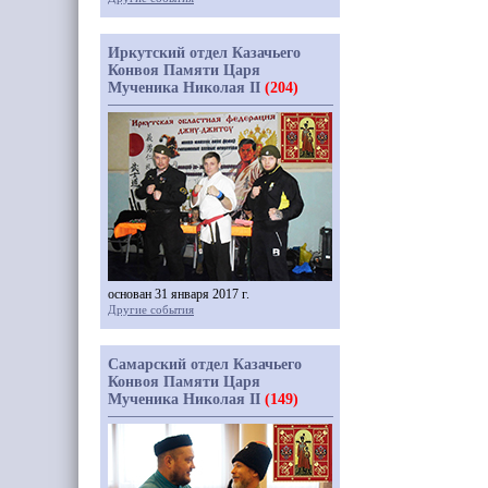
Иркутский отдел Казачьего
Конвоя Памяти Царя
Мученика Николая II
(204)
основан 31 января 2017 г.
Другие события
Самарский отдел Казачьего
Конвоя Памяти Царя
Мученика Николая II
(149)