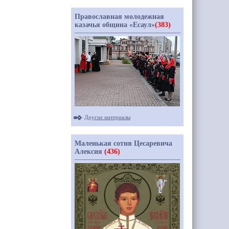
Православная молодежная
казачья община «Есаул»
(383)
Другие материалы
Маленькая сотня Цесаревича
Алексия
(436)