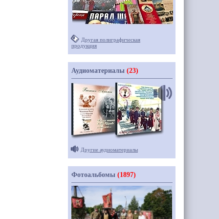
Другая полиграфическая
продукция
Аудиоматериалы
(23)
Другие аудиоматериалы
Фотоальбомы
(1897)