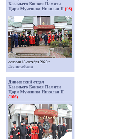
Казачьего Конвоя Памяти
Царя Мученика Николая II
(98)
основан 18 октября 2020 г.
Другие события
Дивеевский отдел
Казачьего Конвоя Памяти
Царя Мученика Николая II
(106)