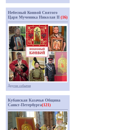
Небесный Конвой Святого
Царя Мученика Николая II
(16)
Другие события
Кубанская Казачья Община
Санкт-Петербурга
(121)