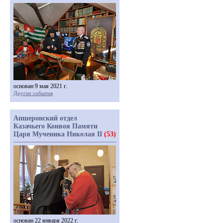
основан 9 мая 2021 г.
Другие события
Апшеронский отдел
Казачьего Конвоя Памяти
Царя Мученика Николая II
(53)
основан 22 января 2022 г.