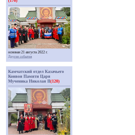
(170)
основан 21 августа 2022 г.
Другие события
Камчатский отдел Казачьего
Конвоя Памяти Царя
Мученика Николая II
(120)