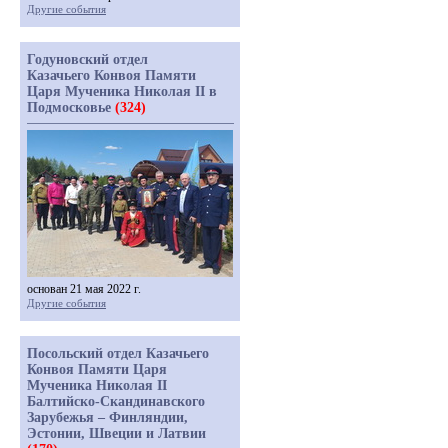
Другие события
Годуновский отдел
Казачьего Конвоя Памяти
Царя Мученика Николая II в
Подмосковье
(324)
основан 21 мая 2022 г.
Другие события
Посольский отдел Казачьего
Конвоя Памяти Царя
Мученика Николая II
Балтийско-Скандинавского
Зарубежья – Финляндии,
Эстонии, Швеции и Латвии