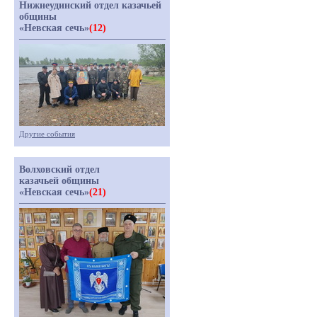
Нижнеудинский отдел казачьей
общины
«Невская сечь»
(12)
Другие события
Волховский отдел
казачьей общины
«Невская сечь»
(21)