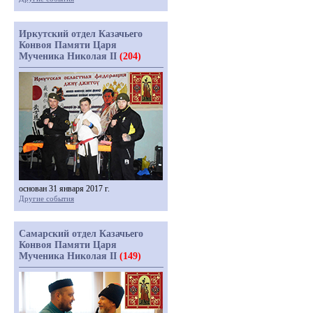
Иркутский отдел Казачьего
Конвоя Памяти Царя
Мученика Николая II
(204)
основан 31 января 2017 г.
Другие события
Самарский отдел Казачьего
Конвоя Памяти Царя
Мученика Николая II
(149)