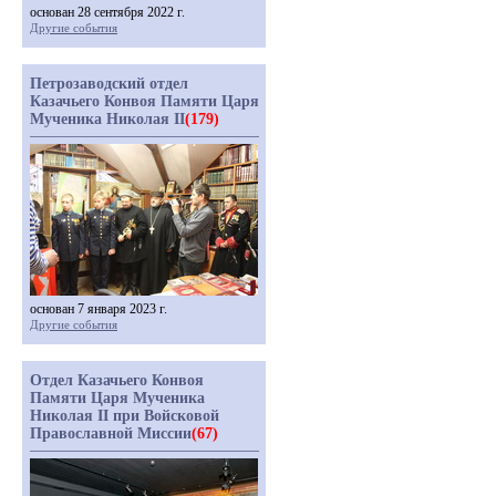
основан 28 сентября 2022 г.
Другие события
Петрозаводский отдел
Казачьего Конвоя Памяти Царя
Мученика Николая II
(179)
основан 7 января 2023 г.
Другие события
Отдел Казачьего Конвоя
Памяти Царя Мученика
Николая II при Войсковой
Православной Миссии
(67)