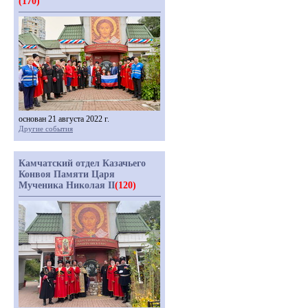
(170)
основан 21 августа 2022 г.
Другие события
Камчатский отдел Казачьего
Конвоя Памяти Царя
Мученика Николая II
(120)