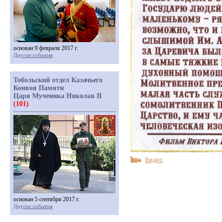
основан 9 февраля 2017 г.
Другие события
Тобольский отдел Казачьего
Конвоя Памяти
Царя Мученика Николая II
(101)
Видео
основан 5 сентября 2017 г.
Другие события