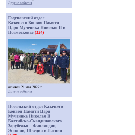
Другие события
Годуновский отдел
Казачьего Конвоя Памяти
Царя Мученика Николая II в
Подмосковье
(324)
основан 21 мая 2022 г.
Другие события
Посольский отдел Казачьего
Конвоя Памяти Царя
Мученика Николая II
Балтийско-Скандинавского
Зарубежья – Финляндии,
Эстонии, Швеции и Латвии