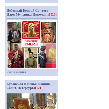
Небесный Конвой Святого
Царя Мученика Николая II
(16)
Другие события
Кубанская Казачья Община
Санкт-Петербурга
(121)