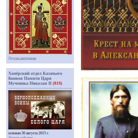
Другие материалы
Хопёрский отдел Казачьего
Конвоя Памяти Царя
Мученика Николая II
(819)
основан 30 августа 2015 г.
Другие события