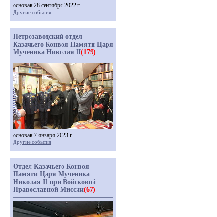
основан 28 сентября 2022 г.
Другие события
Петрозаводский отдел
Казачьего Конвоя Памяти Царя
Мученика Николая II
(179)
основан 7 января 2023 г.
Другие события
Отдел Казачьего Конвоя
Памяти Царя Мученика
Николая II при Войсковой
Православной Миссии
(67)