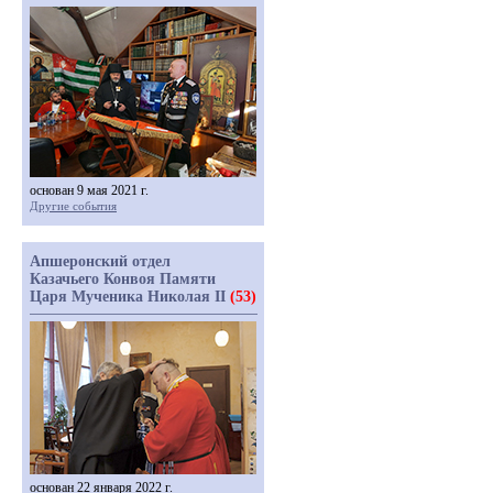
основан 9 мая 2021 г.
Другие события
Апшеронский отдел
Казачьего Конвоя Памяти
Царя Мученика Николая II
(53)
основан 22 января 2022 г.