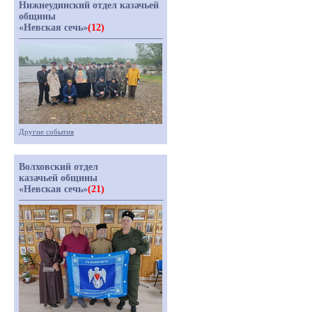
Нижнеудинский отдел казачьей
общины
«Невская сечь»
(12)
Другие события
Волховский отдел
казачьей общины
«Невская сечь»
(21)