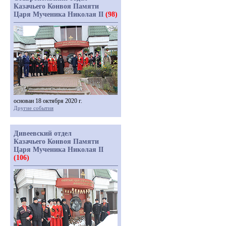
Казачьего Конвоя Памяти
Царя Мученика Николая II
(98)
основан 18 октября 2020 г.
Другие события
Дивеевский отдел
Казачьего Конвоя Памяти
Царя Мученика Николая II
(106)