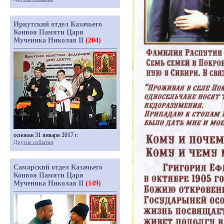
Иркутский отдел Казачьего
Конвоя Памяти Царя
Мученика Николая II
(204)
основан 31 января 2017 г.
Другие события
Самарский отдел Казачьего
Конвоя Памяти Царя
Мученика Николая II
(149)