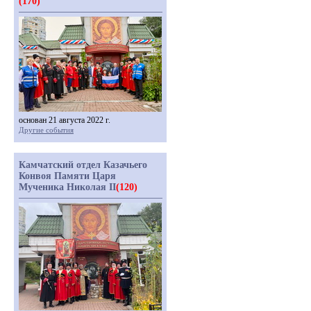
(170)
основан 21 августа 2022 г.
Другие события
Камчатский отдел Казачьего
Конвоя Памяти Царя
Мученика Николая II
(120)