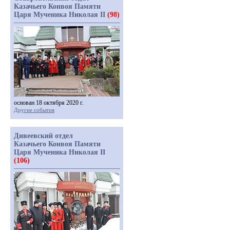
Казачьего Конвоя Памяти
Царя Мученика Николая II
(98)
основан 18 октября 2020 г.
Другие события
Дивеевский отдел
Казачьего Конвоя Памяти
Царя Мученика Николая II
(106)