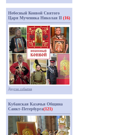
Небесный Конвой Святого
Царя Мученика Николая II
(16)
Другие события
Кубанская Казачья Община
Санкт-Петербурга
(121)