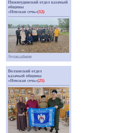
Нижнеудинский отдел казачьей
общины
«Невская сечь»
(12)
Другие события
Волховский отдел
казачьей общины
«Невская сечь»
(21)