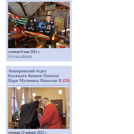
основан 9 мая 2021 г.
Другие события
Апшеронский отдел
Казачьего Конвоя Памяти
Царя Мученика Николая II
(53)
основан 22 января 2022 г.