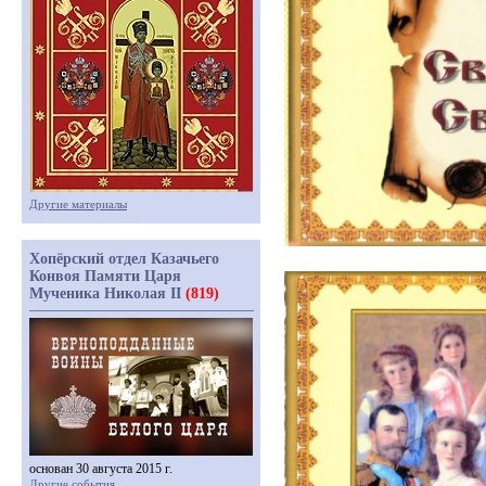
Другие материалы
Хопёрский отдел Казачьего
Конвоя Памяти Царя
Мученика Николая II
(819)
основан 30 августа 2015 г.
Другие события