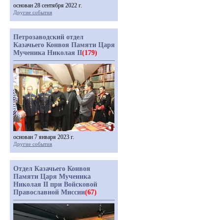
основан 28 сентября 2022 г.
Другие события
Петрозаводский отдел
Казачьего Конвоя Памяти Царя
Мученика Николая II
(179)
основан 7 января 2023 г.
Другие события
Отдел Казачьего Конвоя
Памяти Царя Мученика
Николая II при Войсковой
Православной Миссии
(67)