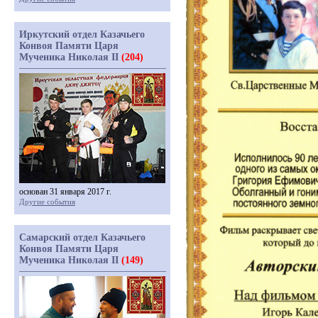
Иркутский отдел Казачьего
Конвоя Памяти Царя
Мученика Николая II
(204)
основан 31 января 2017 г.
Другие события
Самарский отдел Казачьего
Конвоя Памяти Царя
Мученика Николая II
(149)