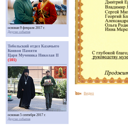
основан 9 февраля 2017 г.
Другие события
Тобольский отдел Казачьего
Конвоя Памяти
Царя Мученика Николая II
(101)
Видео
основан 5 сентября 2017 г.
Другие события