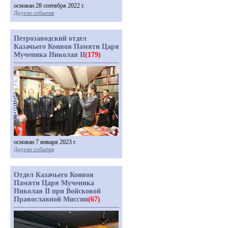
основан 28 сентября 2022 г.
Другие события
Петрозаводский отдел
Казачьего Конвоя Памяти Царя
Мученика Николая II
(179)
основан 7 января 2023 г.
Другие события
Отдел Казачьего Конвоя
Памяти Царя Мученика
Николая II при Войсковой
Православной Миссии
(67)