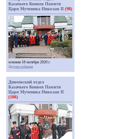
Казачьего Конвоя Памяти
Царя Мученика Николая II
(98)
основан 18 октября 2020 г.
Другие события
Дивеевский отдел
Казачьего Конвоя Памяти
Царя Мученика Николая II
(106)