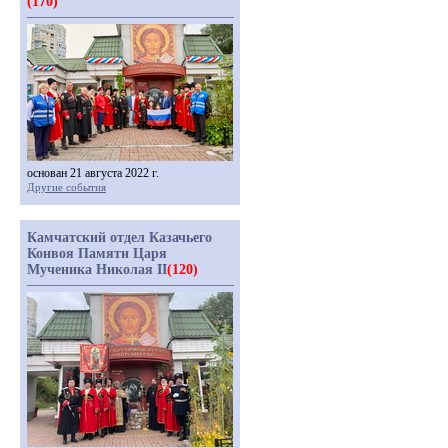
(170)
основан 21 августа 2022 г.
Другие события
Камчатский отдел Казачьего
Конвоя Памяти Царя
Мученика Николая II
(120)