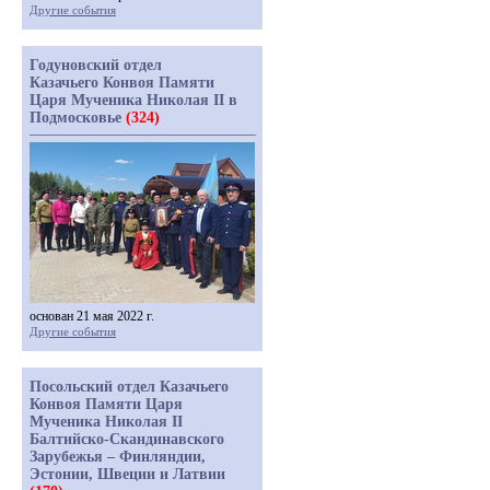
Другие события
Годуновский отдел
Казачьего Конвоя Памяти
Царя Мученика Николая II в
Подмосковье
(324)
основан 21 мая 2022 г.
Другие события
Посольский отдел Казачьего
Конвоя Памяти Царя
Мученика Николая II
Балтийско-Скандинавского
Зарубежья – Финляндии,
Эстонии, Швеции и Латвии