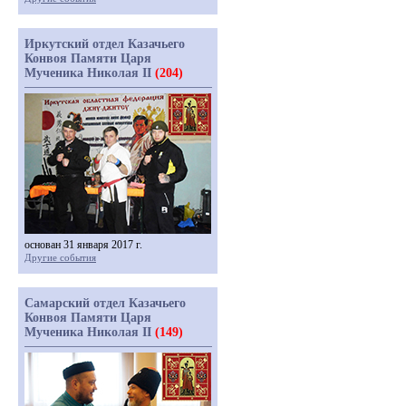
Иркутский отдел Казачьего
Конвоя Памяти Царя
Мученика Николая II
(204)
основан 31 января 2017 г.
Другие события
Самарский отдел Казачьего
Конвоя Памяти Царя
Мученика Николая II
(149)