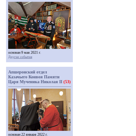
основан 9 мая 2021 г.
Другие события
Апшеронский отдел
Казачьего Конвоя Памяти
Царя Мученика Николая II
(53)
основан 22 января 2022 г.