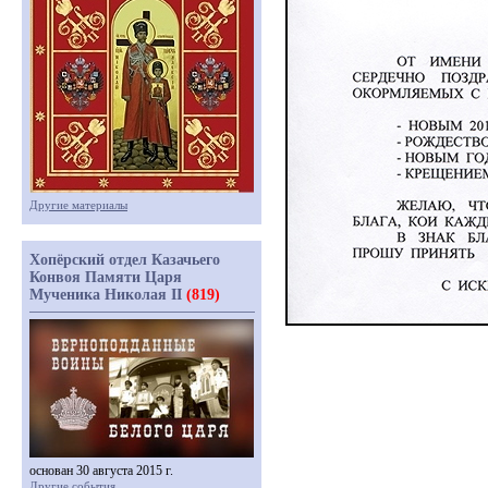
Другие материалы
Хопёрский отдел Казачьего
Конвоя Памяти Царя
Мученика Николая II
(819)
основан 30 августа 2015 г.
Другие события