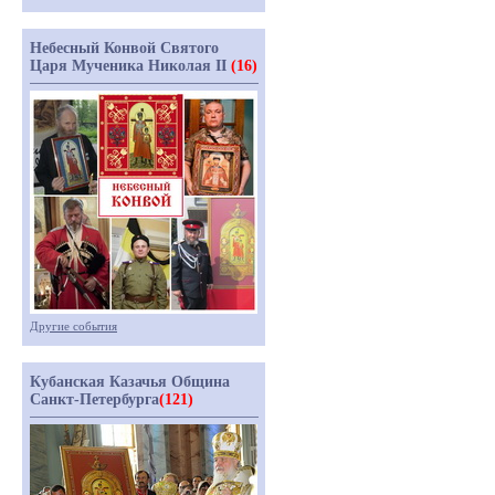
Небесный Конвой Святого
Царя Мученика Николая II
(16)
Другие события
Кубанская Казачья Община
Санкт-Петербурга
(121)