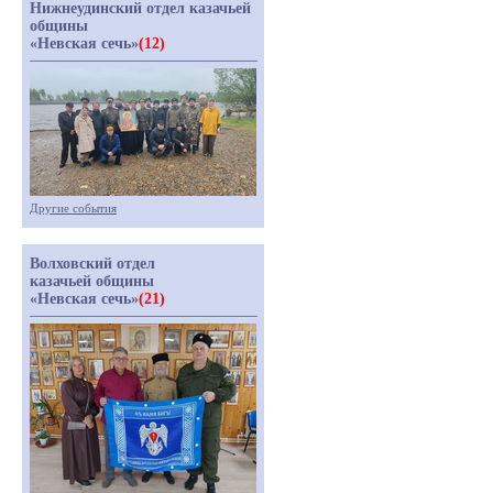
Нижнеудинский отдел казачьей
общины
«Невская сечь»
(12)
Другие события
Волховский отдел
казачьей общины
«Невская сечь»
(21)