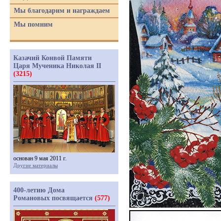
Мы благодарим и награждаем
Мы помним
Казачий Конвой Памяти
Царя Мученика Николая II
(3215)
основан 9 мая 2011 г.
Другие материалы
400-летию Дома
Романовых посвящается
(577)