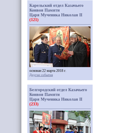
Карельский отдел Казачьего
Конвоя Памяти
Царя Мученика Николая II
(121)
основан 22 марта 2018 г.
Другие события
Белгородский отдел Казачьего
Конвоя Памяти
Царя Мученика Николая II
(233)