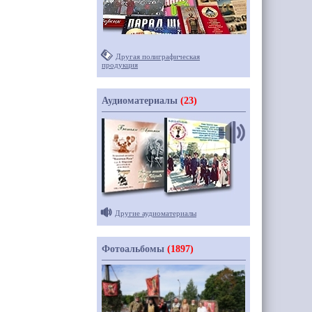
Другая полиграфическая
продукция
Аудиоматериалы
(23)
Другие аудиоматериалы
Фотоальбомы
(1897)