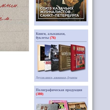
Книги, альманахи,
буклеты
(76)
Другие книги, альманахи, буклеты
Полиграфическая продукция
(380)