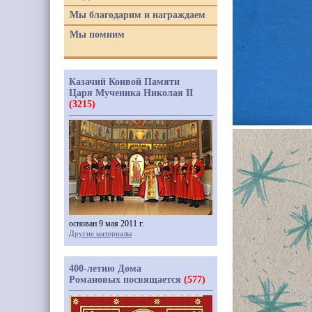
Мы благодарим и награждаем
Мы помним
Казачий Конвой Памяти
Царя Мученика Николая II
(3215)
основан 9 мая 2011 г.
Другие материалы
400-летию Дома
Романовых посвящается
(577)