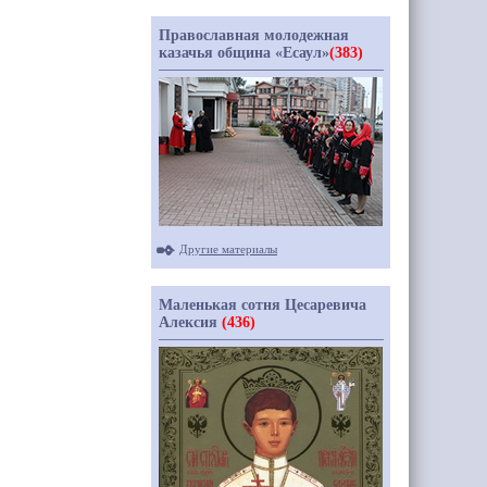
Православная молодежная
казачья община «Есаул»
(383)
Другие материалы
Маленькая сотня Цесаревича
Алексия
(436)