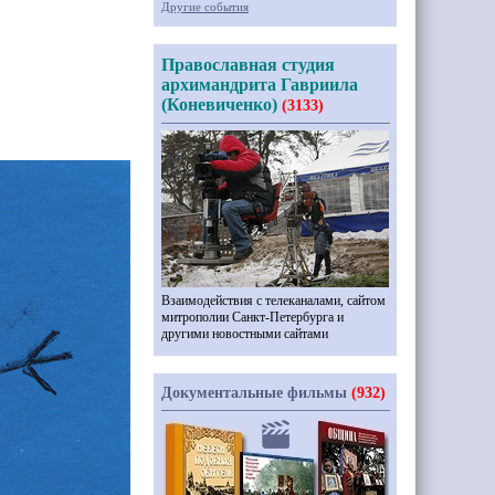
Другие события
Православная студия
архимандрита Гавриила
(Коневиченко)
(3133)
Взаимодействия с телеканалами, сайтом
митрополии Санкт-Петербурга и
другими новостными сайтами
Документальные фильмы
(932)