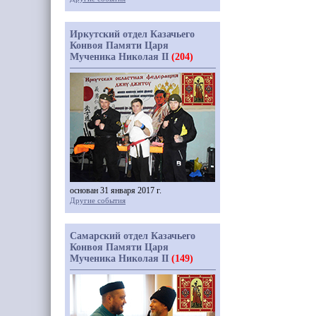
Иркутский отдел Казачьего
Конвоя Памяти Царя
Мученика Николая II
(204)
основан 31 января 2017 г.
Другие события
Самарский отдел Казачьего
Конвоя Памяти Царя
Мученика Николая II
(149)