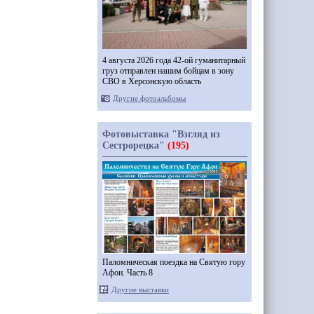
4 августа 2026 года 42-ой гуманитарный
груз отправлен нашим бойцам в зону
СВО в Херсонскую область
Другие фотоальбомы
Фотовыставка "Взгляд из
Сестрорецка"
(195)
Паломническая поездка на Святую гору
Афон. Часть 8
Другие выставки