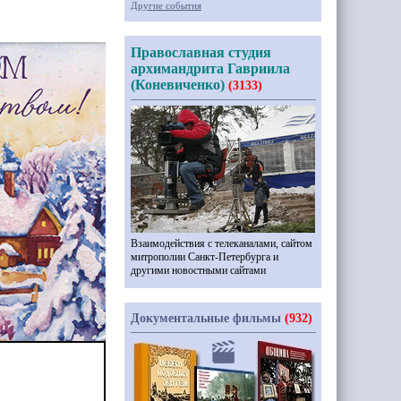
Другие события
Православная студия
архимандрита Гавриила
(Коневиченко)
(3133)
Взаимодействия с телеканалами, сайтом
митрополии Санкт-Петербурга и
другими новостными сайтами
Документальные фильмы
(932)