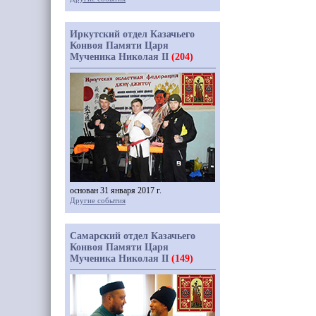
Иркутский отдел Казачьего
Конвоя Памяти Царя
Мученика Николая II
(204)
основан 31 января 2017 г.
Другие события
Самарский отдел Казачьего
Конвоя Памяти Царя
Мученика Николая II
(149)