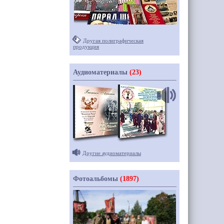
Другая полиграфическая
продукция
Аудиоматериалы
(23)
Другие аудиоматериалы
Фотоальбомы
(1897)