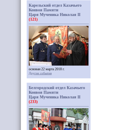
Карельский отдел Казачьего
Конвоя Памяти
Царя Мученика Николая II
(121)
основан 22 марта 2018 г.
Другие события
Белгородский отдел Казачьего
Конвоя Памяти
Царя Мученика Николая II
(233)