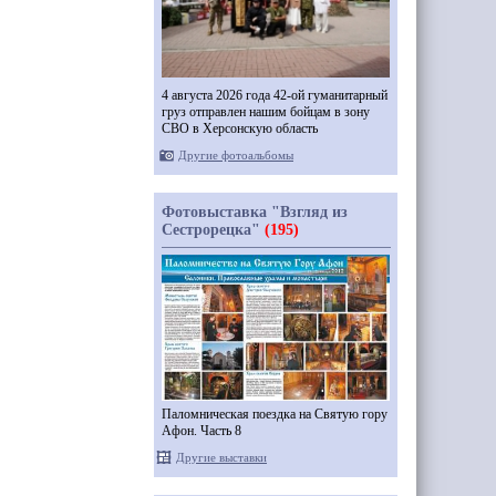
4 августа 2026 года 42-ой гуманитарный
груз отправлен нашим бойцам в зону
СВО в Херсонскую область
Другие фотоальбомы
Фотовыставка "Взгляд из
Сестрорецка"
(195)
Паломническая поездка на Святую гору
Афон. Часть 8
Другие выставки