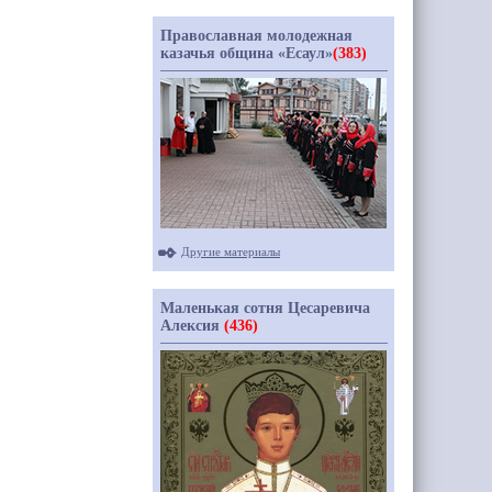
Православная молодежная
казачья община «Есаул»
(383)
Другие материалы
Маленькая сотня Цесаревича
Алексия
(436)