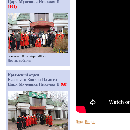
Царя Мученика Николая II
(401)
основан 10 октября 2019 г.
Другие события
Крымский отдел
Казачьего Конвоя Памяти
Царя Мученика Николая II
(68)
Видео