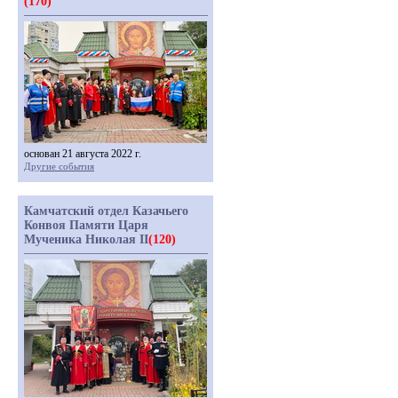
(170)
основан 21 августа 2022 г.
Другие события
Камчатский отдел Казачьего
Конвоя Памяти Царя
Мученика Николая II
(120)