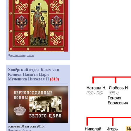
Другие материалы
Хопёрский отдел Казачьего
Конвоя Памяти Царя
Мученика Николая II
(819)
основан 30 августа 2015 г.
Другие события