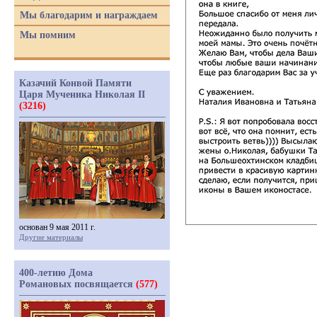
Мы благодарим и награждаем
Мы помним
Казачий Конвой Памяти
Царя Мученика Николая II
(3216)
основан 9 мая 2011 г.
Другие материалы
400-летию Дома
Романовых посвящается
(577)