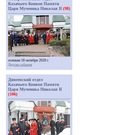
Казачьего Конвоя Памяти
Царя Мученика Николая II
(98)
основан 18 октября 2020 г.
Другие события
Дивеевский отдел
Казачьего Конвоя Памяти
Царя Мученика Николая II
(106)