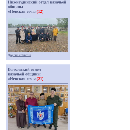
Нижнеудинский отдел казачьей
общины
«Невская сечь»
(12)
Другие события
Волховский отдел
казачьей общины
«Невская сечь»
(21)