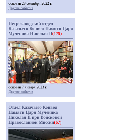
основан 28 сентября 2022 г.
Другие события
Петрозаводский отдел
Казачьего Конвоя Памяти Царя
Мученика Николая II
(179)
основан 7 января 2023 г.
Другие события
Отдел Казачьего Конвоя
Памяти Царя Мученика
Николая II при Войсковой
Православной Миссии
(67)