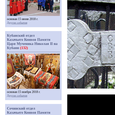
основан 15 июня 2018 г.
Другие события
Кубанский отдел
Казачьего Конвоя Памяти
Царя Мученика Николая II на
Кубани
(132)
основан 15 ноября 2018 г.
Другие события
Сочинский отдел
Казачьего Конвоя Памяти