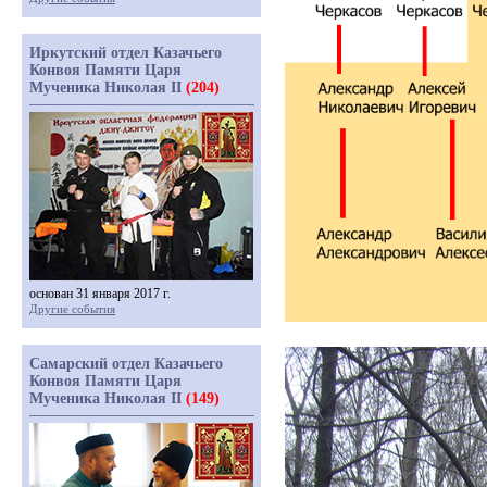
Иркутский отдел Казачьего
Конвоя Памяти Царя
Мученика Николая II
(204)
основан 31 января 2017 г.
Другие события
Самарский отдел Казачьего
Конвоя Памяти Царя
Мученика Николая II
(149)