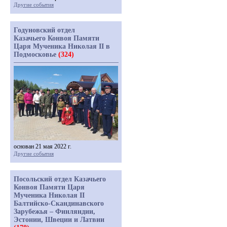
Другие события
Годуновский отдел
Казачьего Конвоя Памяти
Царя Мученика Николая II в
Подмосковье
(324)
основан 21 мая 2022 г.
Другие события
Посольский отдел Казачьего
Конвоя Памяти Царя
Мученика Николая II
Балтийско-Скандинавского
Зарубежья – Финляндии,
Эстонии, Швеции и Латвии