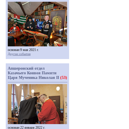
основан 9 мая 2021 г.
Другие события
Апшеронский отдел
Казачьего Конвоя Памяти
Царя Мученика Николая II
(53)
основан 22 января 2022 г.