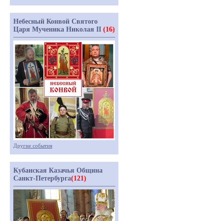
Небесный Конвой Святого
Царя Мученика Николая II
(16)
Другие события
Кубанская Казачья Община
Санкт-Петербурга
(121)