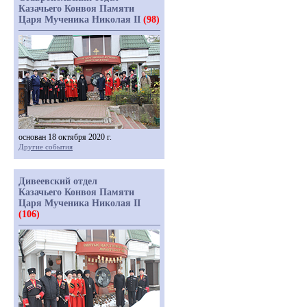
Казачьего Конвоя Памяти
Царя Мученика Николая II
(98)
основан 18 октября 2020 г.
Другие события
Дивеевский отдел
Казачьего Конвоя Памяти
Царя Мученика Николая II
(106)