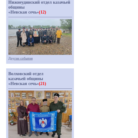
Нижнеудинский отдел казачьей
общины
«Невская сечь»
(12)
Другие события
Волховский отдел
казачьей общины
«Невская сечь»
(21)