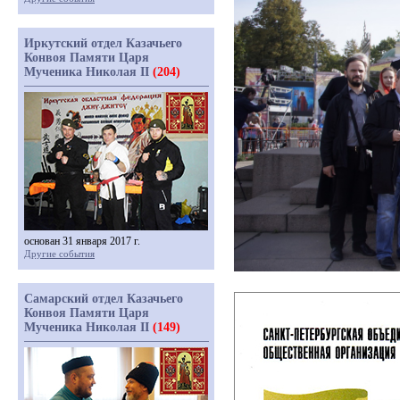
Иркутский отдел Казачьего
Конвоя Памяти Царя
Мученика Николая II
(204)
основан 31 января 2017 г.
Другие события
Самарский отдел Казачьего
Конвоя Памяти Царя
Мученика Николая II
(149)