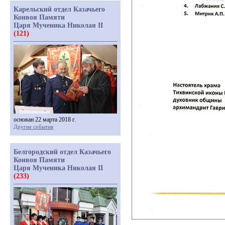
Карельский отдел Казачьего
Конвоя Памяти
Царя Мученика Николая II
(121)
основан 22 марта 2018 г.
Другие события
Белгородский отдел Казачьего
Конвоя Памяти
Царя Мученика Николая II
(233)