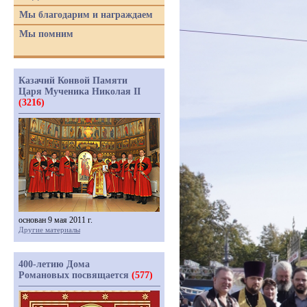
Мы благодарим и награждаем
Мы помним
Казачий Конвой Памяти
Царя Мученика Николая II
(3216)
основан 9 мая 2011 г.
Другие материалы
400-летию Дома
Романовых посвящается
(577)