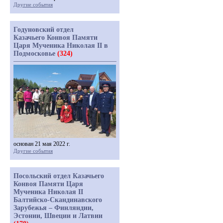
Другие события
Годуновский отдел
Казачьего Конвоя Памяти
Царя Мученика Николая II в
Подмосковье
(324)
основан 21 мая 2022 г.
Другие события
Посольский отдел Казачьего
Конвоя Памяти Царя
Мученика Николая II
Балтийско-Скандинавского
Зарубежья – Финляндии,
Эстонии, Швеции и Латвии