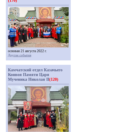
(170)
основан 21 августа 2022 г.
Другие события
Камчатский отдел Казачьего
Конвоя Памяти Царя
Мученика Николая II
(120)