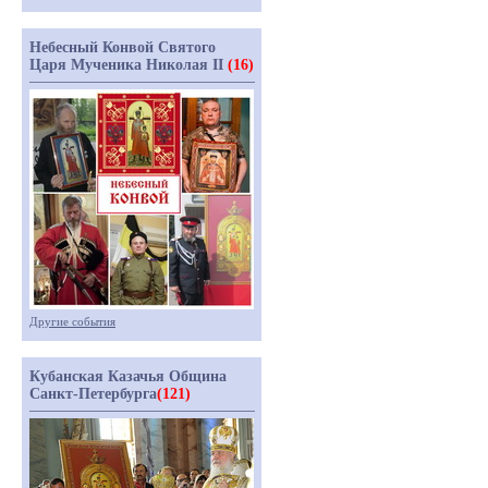
Небесный Конвой Святого
Царя Мученика Николая II
(16)
Другие события
Кубанская Казачья Община
Санкт-Петербурга
(121)