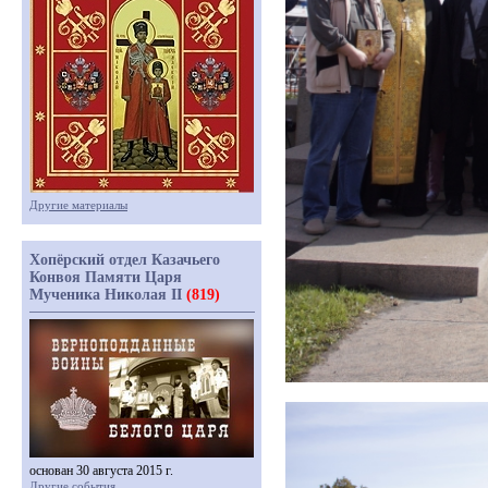
Другие материалы
Хопёрский отдел Казачьего
Конвоя Памяти Царя
Мученика Николая II
(819)
основан 30 августа 2015 г.
Другие события