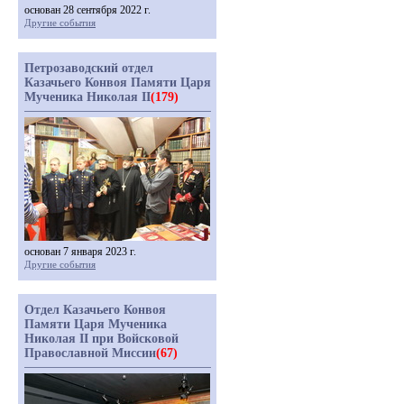
основан 28 сентября 2022 г.
Другие события
Петрозаводский отдел
Казачьего Конвоя Памяти Царя
Мученика Николая II
(179)
основан 7 января 2023 г.
Другие события
Отдел Казачьего Конвоя
Памяти Царя Мученика
Николая II при Войсковой
Православной Миссии
(67)