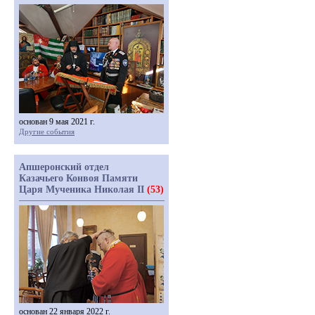
основан 9 мая 2021 г.
Другие события
Апшеронский отдел
Казачьего Конвоя Памяти
Царя Мученика Николая II
(53)
основан 22 января 2022 г.