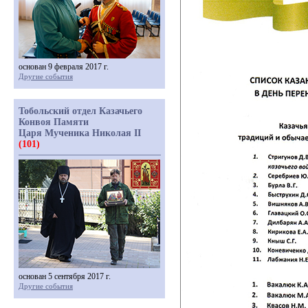
основан 9 февраля 2017 г.
Другие события
Тобольский отдел Казачьего
Конвоя Памяти
Царя Мученика Николая II
(101)
основан 5 сентября 2017 г.
Другие события