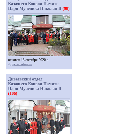
Казачьего Конвоя Памяти
Царя Мученика Николая II
(98)
основан 18 октября 2020 г.
Другие события
Дивеевский отдел
Казачьего Конвоя Памяти
Царя Мученика Николая II
(106)