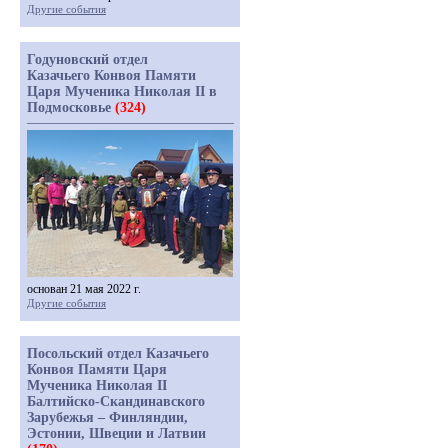
Другие события
Годуновский отдел
Казачьего Конвоя Памяти
Царя Мученика Николая II в
Подмосковье
(324)
основан 21 мая 2022 г.
Другие события
Посольский отдел Казачьего
Конвоя Памяти Царя
Мученика Николая II
Балтийско-Скандинавского
Зарубежья – Финляндии,
Эстонии, Швеции и Латвии