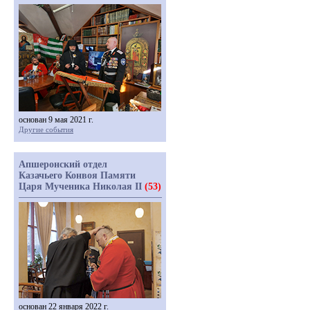
основан 9 мая 2021 г.
Другие события
Апшеронский отдел
Казачьего Конвоя Памяти
Царя Мученика Николая II
(53)
основан 22 января 2022 г.