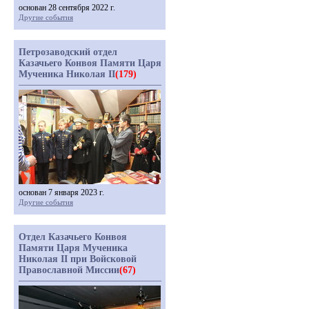
основан 28 сентября 2022 г.
Другие события
Петрозаводский отдел
Казачьего Конвоя Памяти Царя
Мученика Николая II
(179)
основан 7 января 2023 г.
Другие события
Отдел Казачьего Конвоя
Памяти Царя Мученика
Николая II при Войсковой
Православной Миссии
(67)