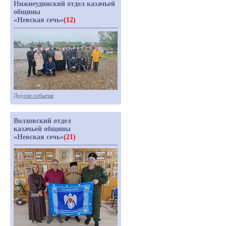
Нижнеудинский отдел казачьей
общины
«Невская сечь»
(12)
Другие события
Волховский отдел
казачьей общины
«Невская сечь»
(21)