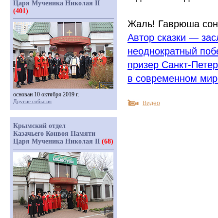
Царя Мученика Николая II
(401)
Жаль! Гаврюша сон
Автор сказки — зас
неоднократный побе
призер Санкт-Петер
в современном мир
основан 10 октября 2019 г.
Другие события
Видео
Крымский отдел
Казачьего Конвоя Памяти
Царя Мученика Николая II
(68)