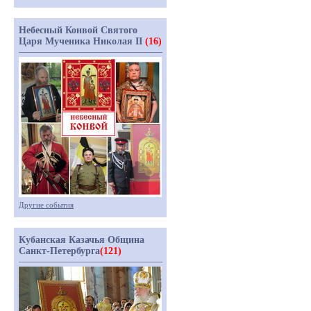
Небесный Конвой Святого
Царя Мученика Николая II
(16)
Другие события
Кубанская Казачья Община
Санкт-Петербурга
(121)