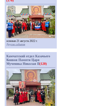
(170)
основан 21 августа 2022 г.
Другие события
Камчатский отдел Казачьего
Конвоя Памяти Царя
Мученика Николая II
(120)