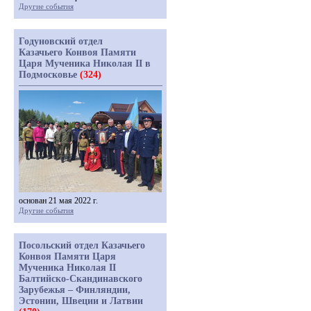
Другие события
Годуновский отдел
Казачьего Конвоя Памяти
Царя Мученика Николая II в
Подмосковье
(324)
основан 21 мая 2022 г.
Другие события
Посольский отдел Казачьего
Конвоя Памяти Царя
Мученика Николая II
Балтийско-Скандинавского
Зарубежья – Финляндии,
Эстонии, Швеции и Латвии