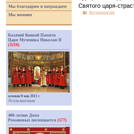
Святого царя-страс
Мы благодарим и награждаем
Фоторепортаж
Мы помним
Казачий Конвой Памяти
Царя Мученика Николая II
(3216)
основан 9 мая 2011 г.
Другие материалы
400-летию Дома
Романовых посвящается
(577)