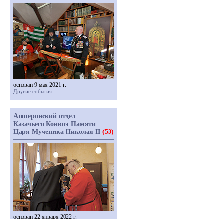
основан 9 мая 2021 г.
Другие события
Апшеронский отдел
Казачьего Конвоя Памяти
Царя Мученика Николая II
(53)
основан 22 января 2022 г.