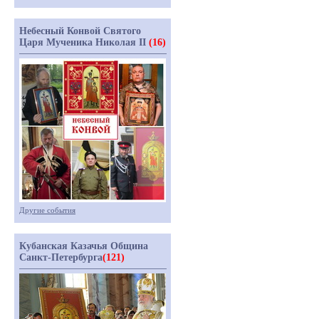
Небесный Конвой Святого
Царя Мученика Николая II
(16)
Другие события
Кубанская Казачья Община
Санкт-Петербурга
(121)