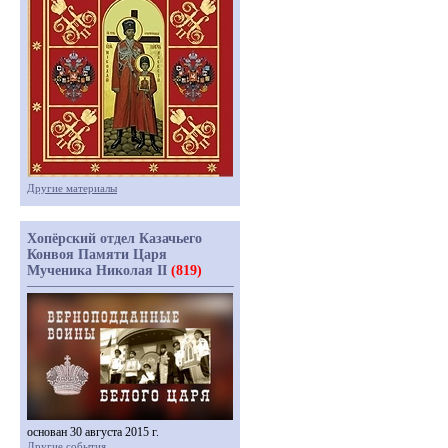
Другие материалы
Хопёрский отдел Казачьего
Конвоя Памяти Царя
Мученика Николая II
(819)
основан 30 августа 2015 г.
Другие события