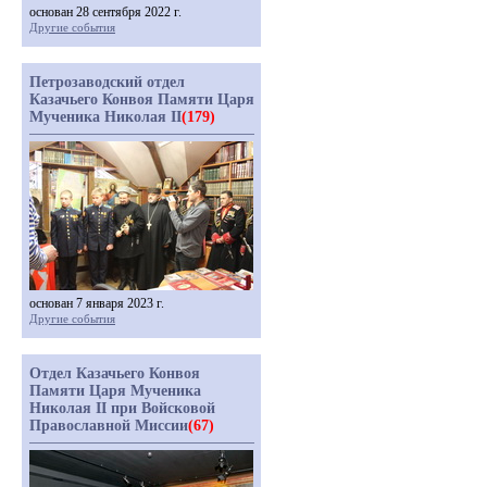
основан 28 сентября 2022 г.
Другие события
Петрозаводский отдел
Казачьего Конвоя Памяти Царя
Мученика Николая II
(179)
основан 7 января 2023 г.
Другие события
Отдел Казачьего Конвоя
Памяти Царя Мученика
Николая II при Войсковой
Православной Миссии
(67)