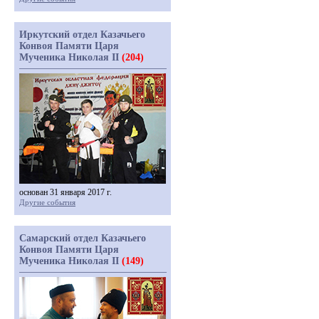
Иркутский отдел Казачьего
Конвоя Памяти Царя
Мученика Николая II
(204)
основан 31 января 2017 г.
Другие события
Самарский отдел Казачьего
Конвоя Памяти Царя
Мученика Николая II
(149)