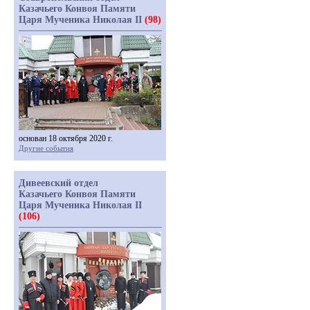
Казачьего Конвоя Памяти
Царя Мученика Николая II
(98)
основан 18 октября 2020 г.
Другие события
Дивеевский отдел
Казачьего Конвоя Памяти
Царя Мученика Николая II
(106)