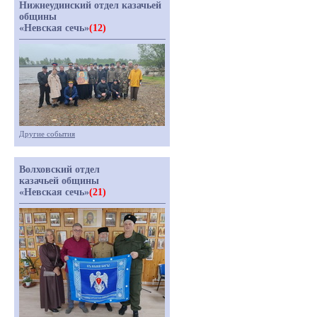
Нижнеудинский отдел казачьей
общины
«Невская сечь»
(12)
Другие события
Волховский отдел
казачьей общины
«Невская сечь»
(21)