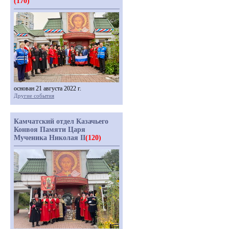
(170)
основан 21 августа 2022 г.
Другие события
Камчатский отдел Казачьего
Конвоя Памяти Царя
Мученика Николая II
(120)