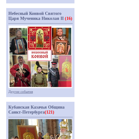
Небесный Конвой Святого
Царя Мученика Николая II
(16)
Другие события
Кубанская Казачья Община
Санкт-Петербурга
(121)