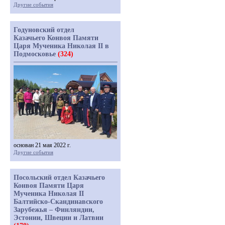
Другие события
Годуновский отдел
Казачьего Конвоя Памяти
Царя Мученика Николая II в
Подмосковье
(324)
основан 21 мая 2022 г.
Другие события
Посольский отдел Казачьего
Конвоя Памяти Царя
Мученика Николая II
Балтийско-Скандинавского
Зарубежья – Финляндии,
Эстонии, Швеции и Латвии