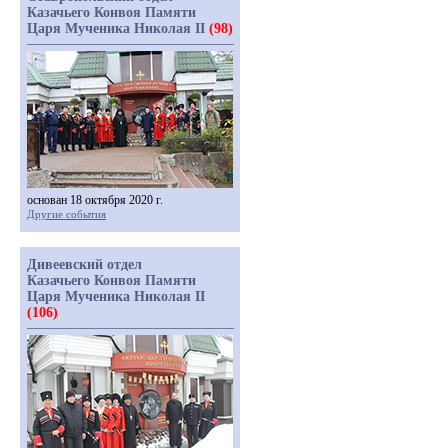
Казачьего Конвоя Памяти
Царя Мученика Николая II
(98)
основан 18 октября 2020 г.
Другие события
Дивеевский отдел
Казачьего Конвоя Памяти
Царя Мученика Николая II
(106)