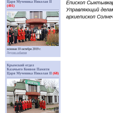
Царя Мученика Николая II
Епископ Сыктывка
(401)
Управляющий дела
архиепископ Солне
основан 10 октября 2019 г.
Другие события
Крымский отдел
Казачьего Конвоя Памяти
Царя Мученика Николая II
(68)