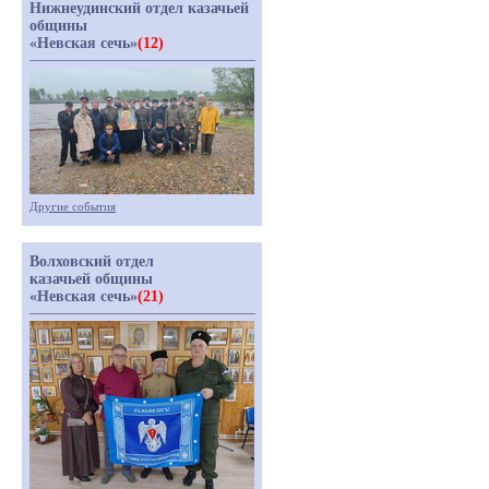
Нижнеудинский отдел казачьей
общины
«Невская сечь»
(12)
Другие события
Волховский отдел
казачьей общины
«Невская сечь»
(21)