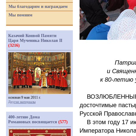
Мы благодарим и награждаем
Мы помним
Казачий Конвой Памяти
Царя Мученика Николая II
(3216)
Патриа
и Священн
к 80-летию 
ВОЗЛЮБЛЕННЫЕ ВО
основан 9 мая 2011 г.
Другие материалы
досточтимые пастыр
Русской Православ
400-летию Дома
В этом году 17 ию
Романовых посвящается
(577)
Императора Николая