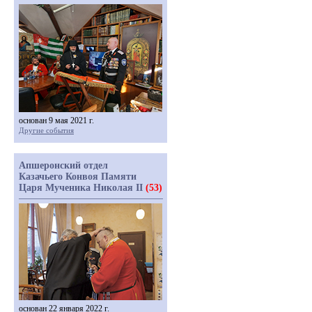
основан 9 мая 2021 г.
Другие события
Апшеронский отдел
Казачьего Конвоя Памяти
Царя Мученика Николая II
(53)
основан 22 января 2022 г.