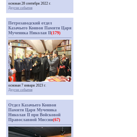
основан 28 сентября 2022 г.
Другие события
Петрозаводский отдел
Казачьего Конвоя Памяти Царя
Мученика Николая II
(179)
основан 7 января 2023 г.
Другие события
Отдел Казачьего Конвоя
Памяти Царя Мученика
Николая II при Войсковой
Православной Миссии
(67)