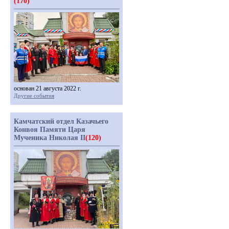
(170)
основан 21 августа 2022 г.
Другие события
Камчатский отдел Казачьего
Конвоя Памяти Царя
Мученика Николая II
(120)