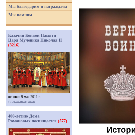
Мы благодарим и награждаем
Мы помним
Казачий Конвой Памяти
Царя Мученика Николая II
(3216)
основан 9 мая 2011 г.
Другие материалы
400-летию Дома
Романовых посвящается
(577)
Истори