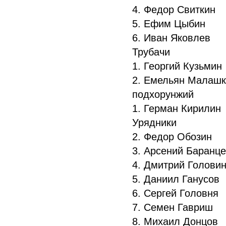
4. Федор Свиткин
5. Ефим Цыбин
6. Иван Яковлев
Трубачи
1. Георгий Кузьмин
2. Емельян Малаш
подхорунжий
1. Герман Кирилин
Урядники
2. Федор Обозин
3. Арсений Баранц
4. Дмитрий Голови
5. Даниил Ганусов
6. Сергей Головня
7. Семен Гавриш
8. Михаил Донцов