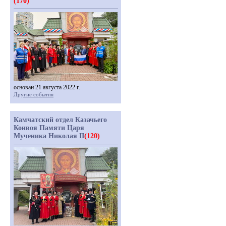
(170)
основан 21 августа 2022 г.
Другие события
Камчатский отдел Казачьего
Конвоя Памяти Царя
Мученика Николая II
(120)