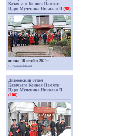
Казачьего Конвоя Памяти
Царя Мученика Николая II
(98)
основан 18 октября 2020 г.
Другие события
Дивеевский отдел
Казачьего Конвоя Памяти
Царя Мученика Николая II
(106)