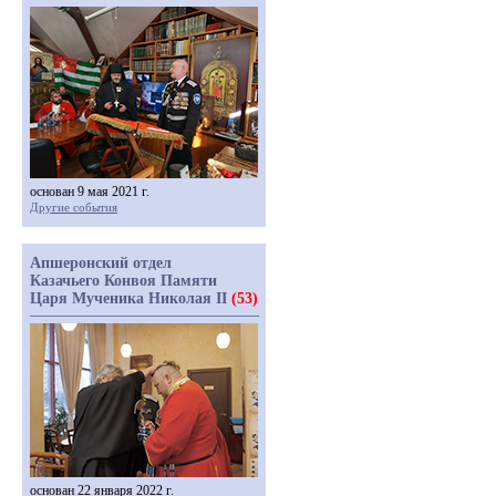
основан 9 мая 2021 г.
Другие события
Апшеронский отдел
Казачьего Конвоя Памяти
Царя Мученика Николая II
(53)
основан 22 января 2022 г.