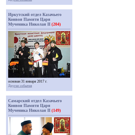
Иркутский отдел Казачьего
Конвоя Памяти Царя
Мученика Николая II
(204)
основан 31 января 2017 г.
Другие события
Самарский отдел Казачьего
Конвоя Памяти Царя
Мученика Николая II
(149)