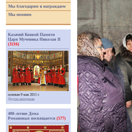
Мы благодарим и награждаем
Мы помним
Казачий Конвой Памяти
Царя Мученика Николая II
(3216)
основан 9 мая 2011 г.
Другие материалы
400-летию Дома
Романовых посвящается
(577)