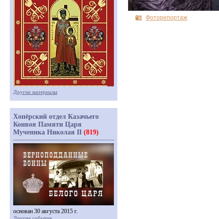
Фоторепортаж
Другие материалы
Хопёрский отдел Казачьего
Конвоя Памяти Царя
Мученика Николая II
(819)
основан 30 августа 2015 г.
Другие события