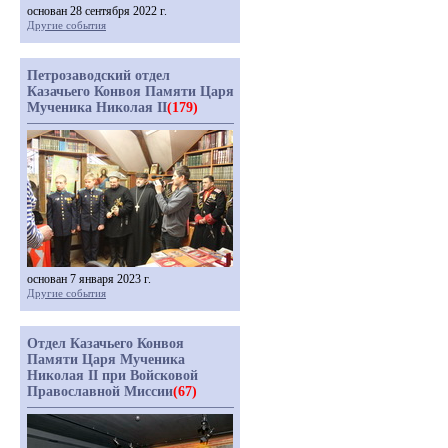
основан 28 сентября 2022 г.
Другие события
Петрозаводский отдел
Казачьего Конвоя Памяти Царя
Мученика Николая II
(179)
основан 7 января 2023 г.
Другие события
Отдел Казачьего Конвоя
Памяти Царя Мученика
Николая II при Войсковой
Православной Миссии
(67)