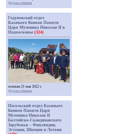
Другие события
Годуновский отдел
Казачьего Конвоя Памяти
Царя Мученика Николая II в
Подмосковье
(324)
основан 21 мая 2022 г.
Другие события
Посольский отдел Казачьего
Конвоя Памяти Царя
Мученика Николая II
Балтийско-Скандинавского
Зарубежья – Финляндии,
Эстонии, Швеции и Латвии