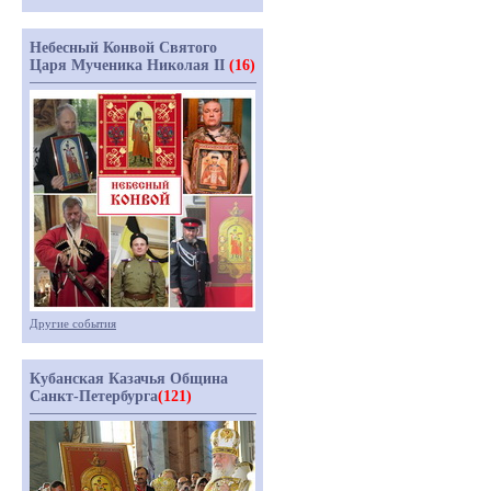
Небесный Конвой Святого
Царя Мученика Николая II
(16)
Другие события
Кубанская Казачья Община
Санкт-Петербурга
(121)