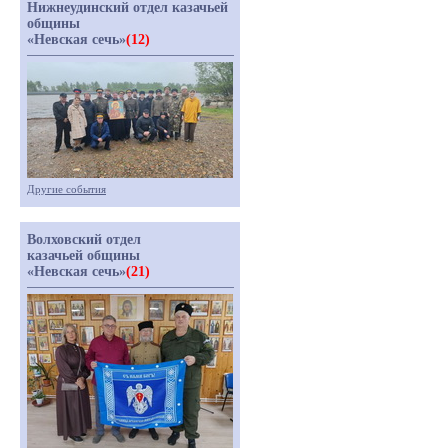
Нижнеудинский отдел казачьей
общины
«Невская сечь»
(12)
Другие события
Волховский отдел
казачьей общины
«Невская сечь»
(21)