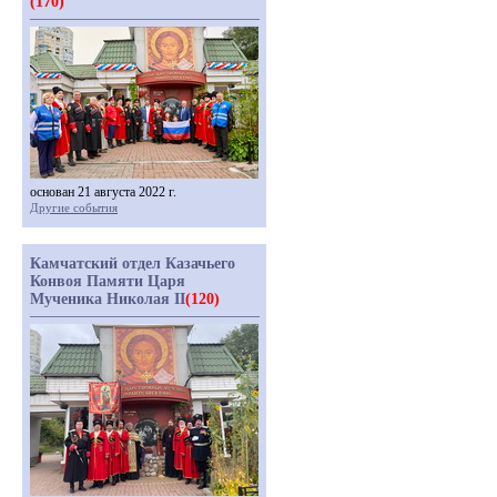
(170)
основан 21 августа 2022 г.
Другие события
Камчатский отдел Казачьего
Конвоя Памяти Царя
Мученика Николая II
(120)