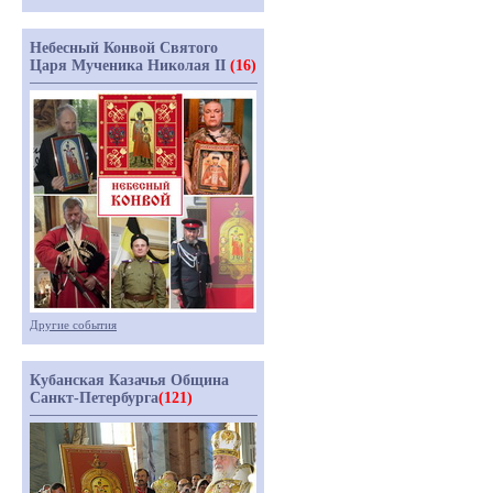
Небесный Конвой Святого
Царя Мученика Николая II
(16)
Другие события
Кубанская Казачья Община
Санкт-Петербурга
(121)