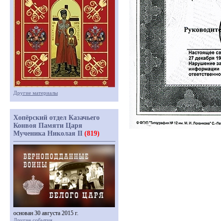
Другие материалы
Хопёрский отдел Казачьего
Конвоя Памяти Царя
Мученика Николая II
(819)
основан 30 августа 2015 г.
Другие события