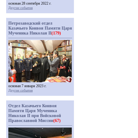
основан 28 сентября 2022 г.
Другие события
Петрозаводский отдел
Казачьего Конвоя Памяти Царя
Мученика Николая II
(179)
основан 7 января 2023 г.
Другие события
Отдел Казачьего Конвоя
Памяти Царя Мученика
Николая II при Войсковой
Православной Миссии
(67)