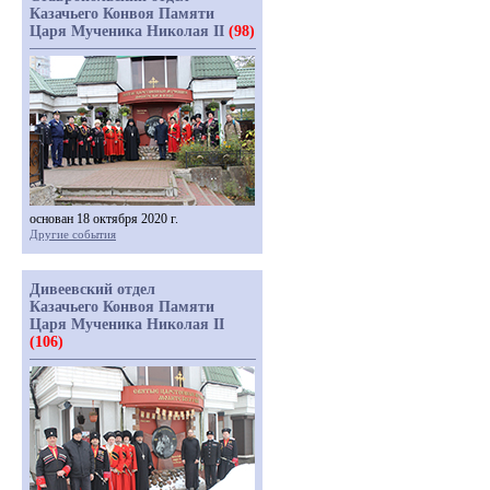
Казачьего Конвоя Памяти
Царя Мученика Николая II
(98)
основан 18 октября 2020 г.
Другие события
Дивеевский отдел
Казачьего Конвоя Памяти
Царя Мученика Николая II
(106)