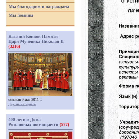
Мы благодарим и награждаем
Мы помним
Казачий Конвой Памяти
Царя Мученика Николая II
(3216)
основан 9 мая 2011 г.
Другие материалы
400-летию Дома
Романовых посвящается
(577)