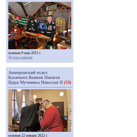
основан 9 мая 2021 г.
Другие события
Апшеронский отдел
Казачьего Конвоя Памяти
Царя Мученика Николая II
(53)
основан 22 января 2022 г.