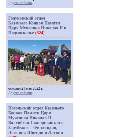
Другие события
Годуновский отдел
Казачьего Конвоя Памяти
Царя Мученика Николая II в
Подмосковье
(324)
основан 21 мая 2022 г.
Другие события
Посольский отдел Казачьего
Конвоя Памяти Царя
Мученика Николая II
Балтийско-Скандинавского
Зарубежья – Финляндии,
Эстонии, Швеции и Латвии