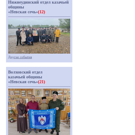
Нижнеудинский отдел казачьей
общины
«Невская сечь»
(12)
Другие события
Волховский отдел
казачьей общины
«Невская сечь»
(21)