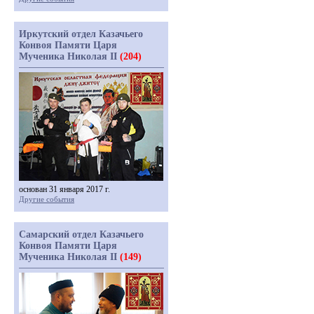
Иркутский отдел Казачьего
Конвоя Памяти Царя
Мученика Николая II
(204)
основан 31 января 2017 г.
Другие события
Самарский отдел Казачьего
Конвоя Памяти Царя
Мученика Николая II
(149)