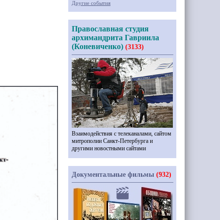
Другие события
Православная студия
архимандрита Гавриила
(Коневиченко)
(3133)
Взаимодействия с телеканалами, сайтом
митрополии Санкт-Петербурга и
другими новостными сайтами
Документальные фильмы
(932)