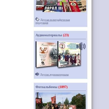
Другая полиграфическая
продукция
Аудиоматериалы
(23)
Другие аудиоматериалы
Фотоальбомы
(1897)