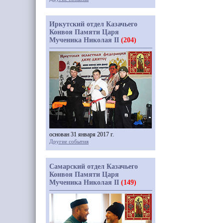
Иркутский отдел Казачьего
Конвоя Памяти Царя
Мученика Николая II
(204)
основан 31 января 2017 г.
Другие события
Самарский отдел Казачьего
Конвоя Памяти Царя
Мученика Николая II
(149)