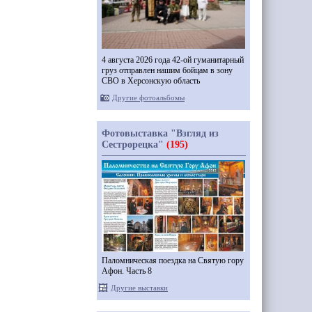
4 августа 2026 года 42-ой гуманитарный
груз отправлен нашим бойцам в зону
СВО в Херсонскую область
Другие фотоальбомы
Фотовыставка "Взгляд из
Сестрорецка"
(195)
Паломническая поездка на Святую гору
Афон. Часть 8
Другие выставки