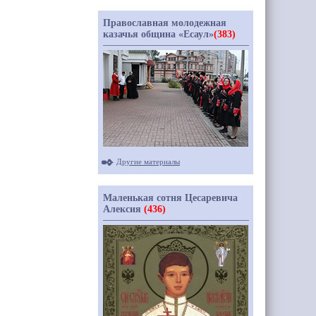
Православная молодежная
казачья община «Есаул»
(383)
Другие материалы
Маленькая сотня Цесаревича
Алексия
(436)