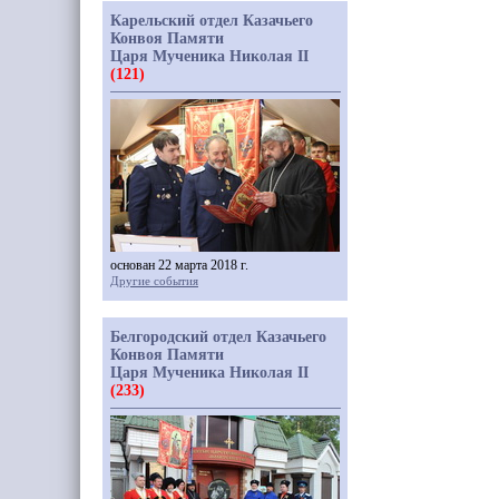
Карельский отдел Казачьего
Конвоя Памяти
Царя Мученика Николая II
(121)
основан 22 марта 2018 г.
Другие события
Белгородский отдел Казачьего
Конвоя Памяти
Царя Мученика Николая II
(233)