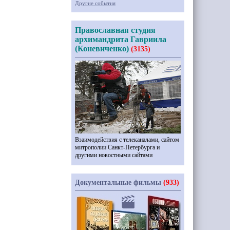
Другие события
Православная студия
архимандрита Гавриила
(Коневиченко)
(3135)
Взаимодействия с телеканалами, сайтом
митрополии Санкт-Петербурга и
другими новостными сайтами
Документальные фильмы
(933)