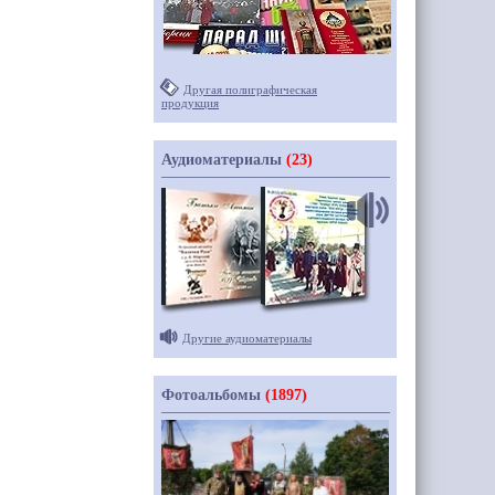
Другая полиграфическая
продукция
Аудиоматериалы
(23)
Другие аудиоматериалы
Фотоальбомы
(1897)