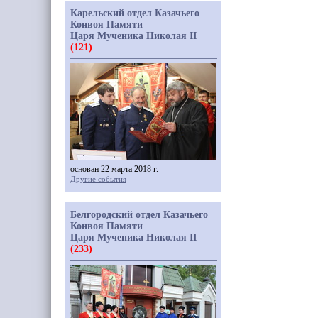
Карельский отдел Казачьего
Конвоя Памяти
Царя Мученика Николая II
(121)
основан 22 марта 2018 г.
Другие события
Белгородский отдел Казачьего
Конвоя Памяти
Царя Мученика Николая II
(233)