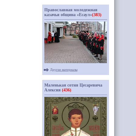
Православная молодежная
казачья община «Есаул»
(383)
Другие материалы
Маленькая сотня Цесаревича
Алексия
(436)