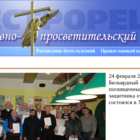
Расписание богослужений
Православный к
24 февраля 2
Бильярдный 
посвященны
защитника о
состоялся в