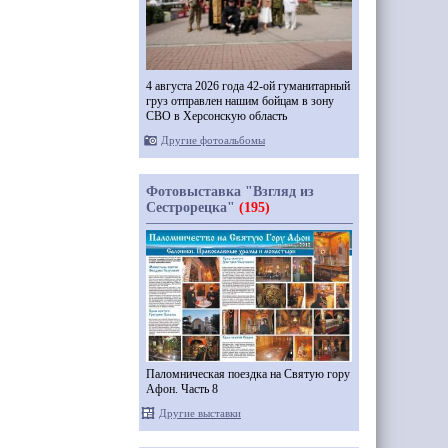
4 августа 2026 года 42-ой гуманитарный
груз отправлен нашим бойцам в зону
СВО в Херсонскую область
Другие фотоальбомы
Фотовыставка "Взгляд из
Сестрорецка"
(195)
Паломническая поездка на Святую гору
Афон. Часть 8
Другие выставки