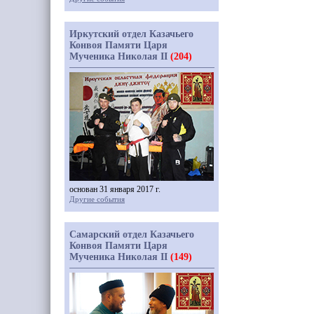
Иркутский отдел Казачьего
Конвоя Памяти Царя
Мученика Николая II
(204)
основан 31 января 2017 г.
Другие события
Самарский отдел Казачьего
Конвоя Памяти Царя
Мученика Николая II
(149)