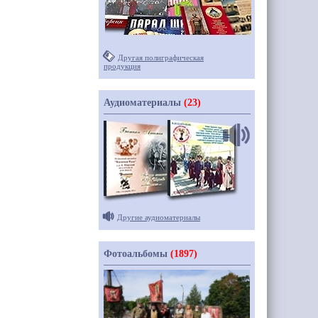
Другая полиграфическая
продукция
Аудиоматериалы
(23)
Другие аудиоматериалы
Фотоальбомы
(1897)