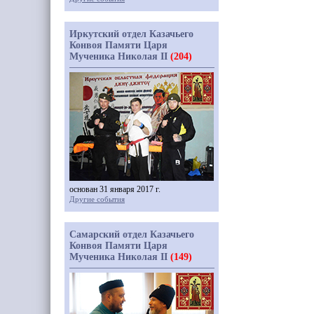
Иркутский отдел Казачьего
Конвоя Памяти Царя
Мученика Николая II
(204)
основан 31 января 2017 г.
Другие события
Самарский отдел Казачьего
Конвоя Памяти Царя
Мученика Николая II
(149)