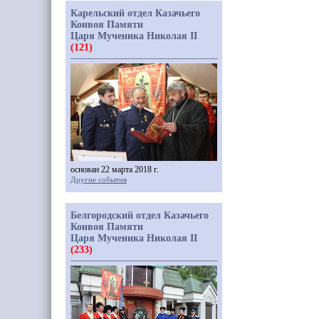
Карельский отдел Казачьего
Конвоя Памяти
Царя Мученика Николая II
(121)
основан 22 марта 2018 г.
Другие события
Белгородский отдел Казачьего
Конвоя Памяти
Царя Мученика Николая II
(233)