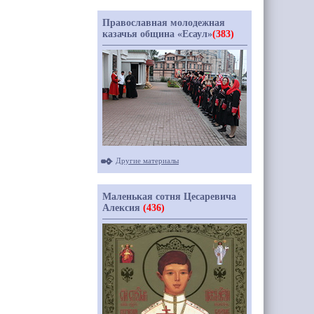
Православная молодежная
казачья община «Есаул»
(383)
Другие материалы
Маленькая сотня Цесаревича
Алексия
(436)