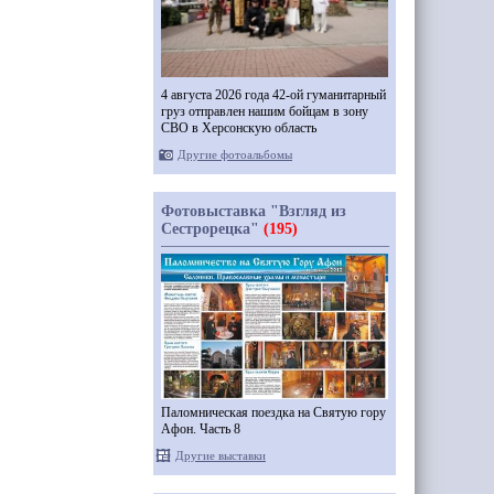
4 августа 2026 года 42-ой гуманитарный
груз отправлен нашим бойцам в зону
СВО в Херсонскую область
Другие фотоальбомы
Фотовыставка "Взгляд из
Сестрорецка"
(195)
Паломническая поездка на Святую гору
Афон. Часть 8
Другие выставки