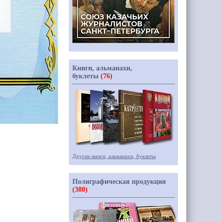
Книги, альманахи,
буклеты
(76)
Другие книги, альманахи, буклеты
Полиграфическая продукция
(380)