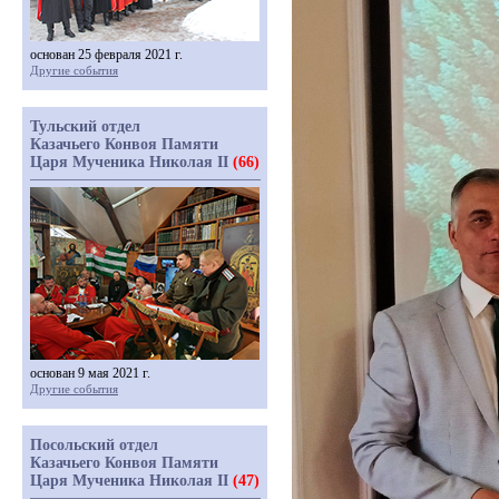
основан 25 февраля 2021 г.
Другие события
Тульский отдел
Казачьего Конвоя Памяти
Царя Мученика Николая II
(66)
основан 9 мая 2021 г.
Другие события
Посольский отдел
Казачьего Конвоя Памяти
Царя Мученика Николая II
(47)