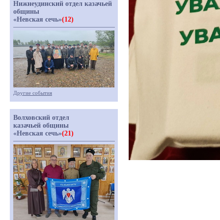
Нижнеудинский отдел казачьей
общины
«Невская сечь»
(12)
Другие события
Волховский отдел
казачьей общины
«Невская сечь»
(21)