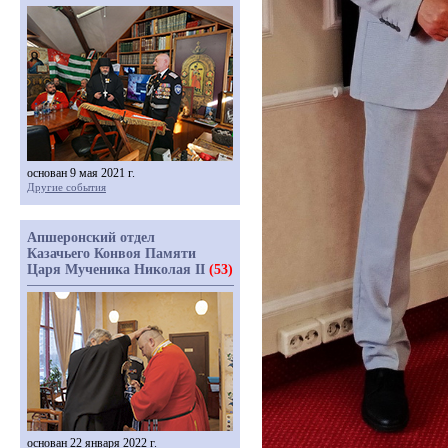
основан 9 мая 2021 г.
Другие события
Апшеронский отдел
Казачьего Конвоя Памяти
Царя Мученика Николая II
(53)
основан 22 января 2022 г.