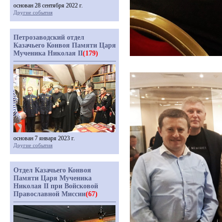
основан 28 сентября 2022 г.
Другие события
Петрозаводский отдел
Казачьего Конвоя Памяти Царя
Мученика Николая II
(179)
основан 7 января 2023 г.
Другие события
Отдел Казачьего Конвоя
Памяти Царя Мученика
Николая II при Войсковой
Православной Миссии
(67)