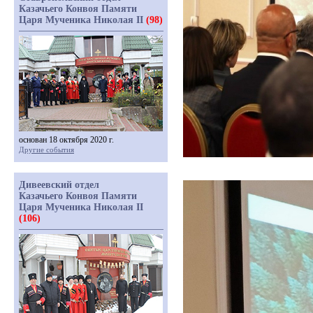
Казачьего Конвоя Памяти
Царя Мученика Николая II
(98)
основан 18 октября 2020 г.
Другие события
Дивеевский отдел
Казачьего Конвоя Памяти
Царя Мученика Николая II
(106)