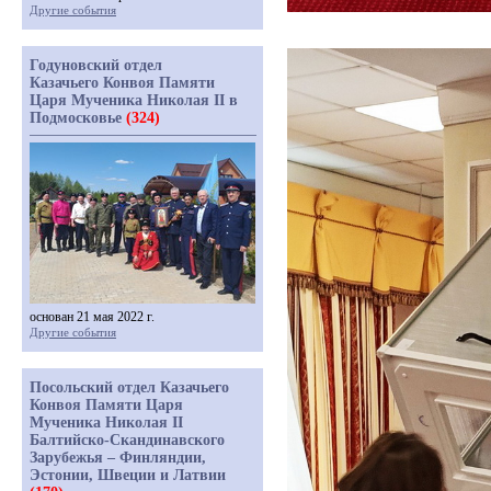
Другие события
Годуновский отдел
Казачьего Конвоя Памяти
Царя Мученика Николая II в
Подмосковье
(324)
основан 21 мая 2022 г.
Другие события
Посольский отдел Казачьего
Конвоя Памяти Царя
Мученика Николая II
Балтийско-Скандинавского
Зарубежья – Финляндии,
Эстонии, Швеции и Латвии