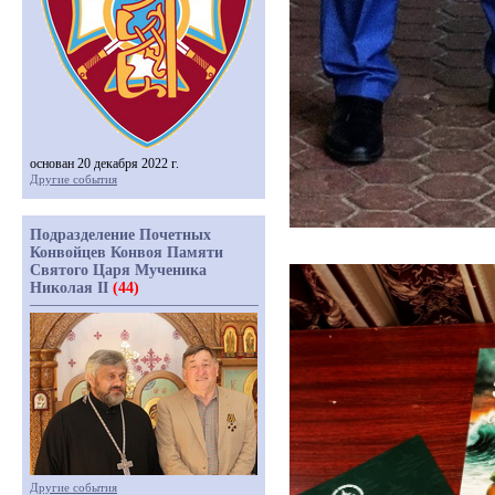
основан 20 декабря 2022 г.
Другие события
Подразделение Почетных
Конвойцев Конвоя Памяти
Святого Царя Мученика
Николая II
(44)
Другие события