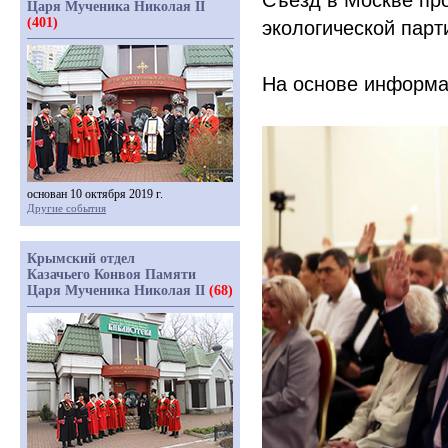
Съезд в Москве пр
Царя Мученика Николая II
(401)
экологической парт
На основе информ
основан 10 октября 2019 г.
Другие события
Крымский отдел
Казачьего Конвоя Памяти
Царя Мученика Николая II
(68)