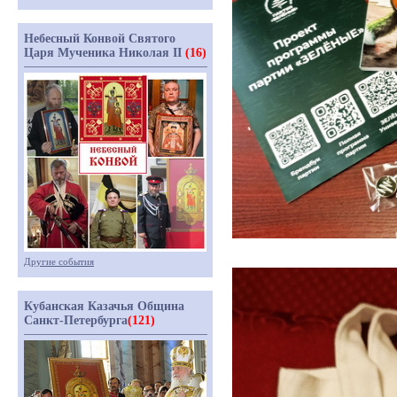
Небесный Конвой Святого
Царя Мученика Николая II
(16)
Другие события
Кубанская Казачья Община
Санкт-Петербурга
(121)