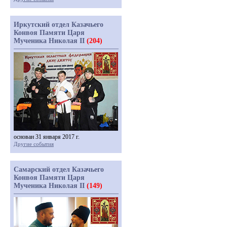
Иркутский отдел Казачьего
Конвоя Памяти Царя
Мученика Николая II
(204)
основан 31 января 2017 г.
Другие события
Самарский отдел Казачьего
Конвоя Памяти Царя
Мученика Николая II
(149)