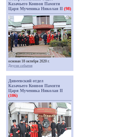
Казачьего Конвоя Памяти
Царя Мученика Николая II
(98)
основан 18 октября 2020 г.
Другие события
Дивеевский отдел
Казачьего Конвоя Памяти
Царя Мученика Николая II
(106)