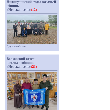
Нижнеудинский отдел казачьей
общины
«Невская сечь»
(12)
Другие события
Волховский отдел
казачьей общины
«Невская сечь»
(21)