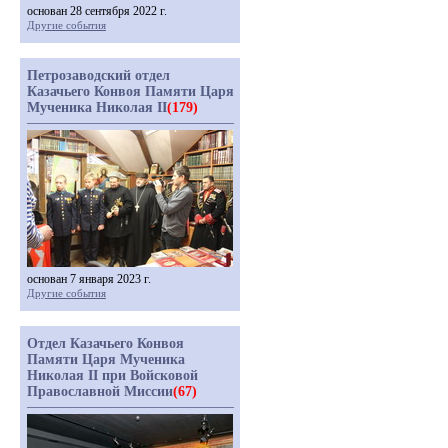
основан 28 сентября 2022 г.
Другие события
Петрозаводский отдел
Казачьего Конвоя Памяти Царя
Мученика Николая II
(179)
основан 7 января 2023 г.
Другие события
Отдел Казачьего Конвоя
Памяти Царя Мученика
Николая II при Войсковой
Православной Миссии
(67)