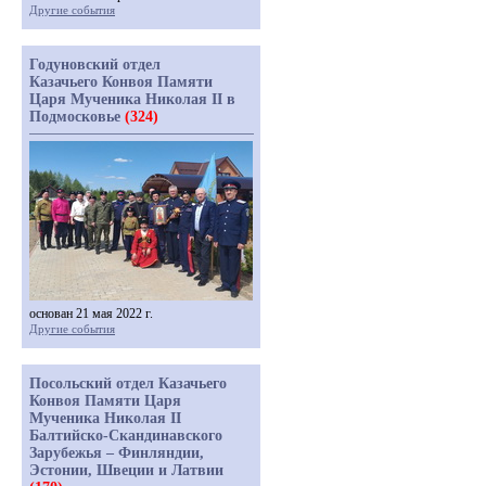
Другие события
Годуновский отдел
Казачьего Конвоя Памяти
Царя Мученика Николая II в
Подмосковье
(324)
основан 21 мая 2022 г.
Другие события
Посольский отдел Казачьего
Конвоя Памяти Царя
Мученика Николая II
Балтийско-Скандинавского
Зарубежья – Финляндии,
Эстонии, Швеции и Латвии