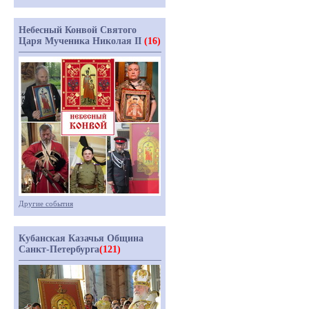
Небесный Конвой Святого
Царя Мученика Николая II
(16)
Другие события
Кубанская Казачья Община
Санкт-Петербурга
(121)