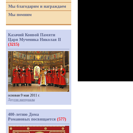
Мы благодарим и награждаем
Мы помним
Казачий Конвой Памяти
Царя Мученика Николая II
(3215)
основан 9 мая 2011 г.
Другие материалы
400-летию Дома
Романовых посвящается
(577)