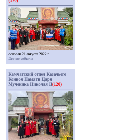
(170)
основан 21 августа 2022 г.
Другие события
Камчатский отдел Казачьего
Конвоя Памяти Царя
Мученика Николая II
(120)