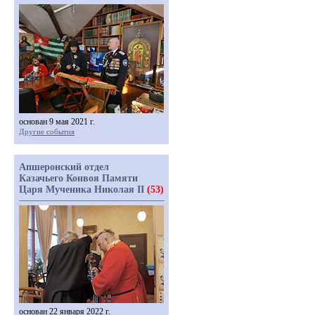
основан 9 мая 2021 г.
Другие события
Апшеронский отдел
Казачьего Конвоя Памяти
Царя Мученика Николая II
(53)
основан 22 января 2022 г.