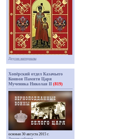
Другие материалы
Хопёрский отдел Казачьего
Конвоя Памяти Царя
Мученика Николая II
(819)
основан 30 августа 2015 г.
Другие события