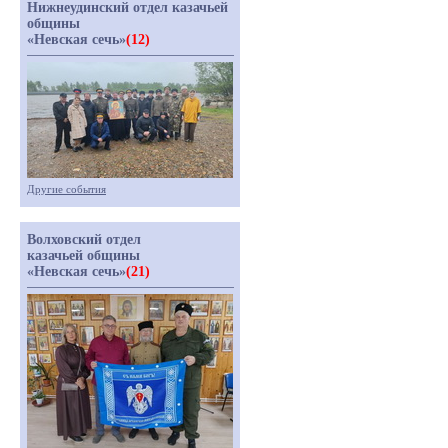
Нижнеудинский отдел казачьей
общины
«Невская сечь»
(12)
Другие события
Волховский отдел
казачьей общины
«Невская сечь»
(21)