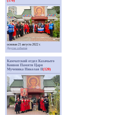
(170)
основан 21 августа 2022 г.
Другие события
Камчатский отдел Казачьего
Конвоя Памяти Царя
Мученика Николая II
(120)