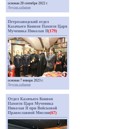
основан 28 сентября 2022 г.
Другие события
Петрозаводский отдел
Казачьего Конвоя Памяти Царя
Мученика Николая II
(179)
основан 7 января 2023 г.
Другие события
Отдел Казачьего Конвоя
Памяти Царя Мученика
Николая II при Войсковой
Православной Миссии
(67)