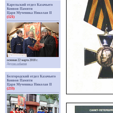
Карельский отдел Казачьего
Конвоя Памяти
Царя Мученика Николая II
(121)
основан 22 марта 2018 г.
Другие события
Белгородский отдел Казачьего
Конвоя Памяти
Царя Мученика Николая II
(233)