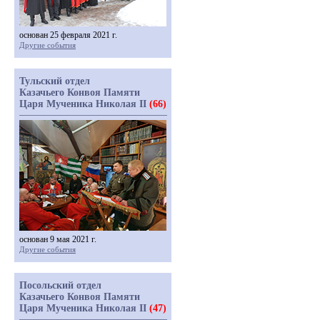
основан 25 февраля 2021 г.
Другие события
Тульский отдел
Казачьего Конвоя Памяти
Царя Мученика Николая II
(66)
основан 9 мая 2021 г.
Другие события
Посольский отдел
Казачьего Конвоя Памяти
Царя Мученика Николая II
(47)