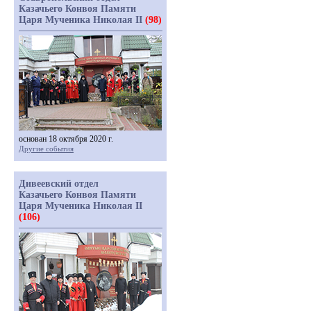
Казачьего Конвоя Памяти
Царя Мученика Николая II
(98)
основан 18 октября 2020 г.
Другие события
Дивеевский отдел
Казачьего Конвоя Памяти
Царя Мученика Николая II
(106)