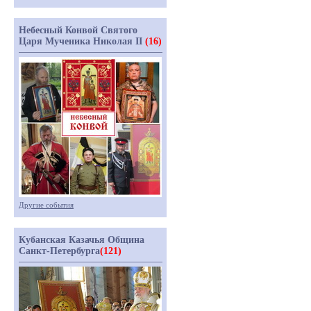
Небесный Конвой Святого
Царя Мученика Николая II
(16)
Другие события
Кубанская Казачья Община
Санкт-Петербурга
(121)