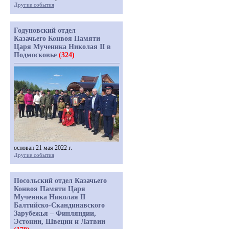
Другие события
Годуновский отдел
Казачьего Конвоя Памяти
Царя Мученика Николая II в
Подмосковье
(324)
основан 21 мая 2022 г.
Другие события
Посольский отдел Казачьего
Конвоя Памяти Царя
Мученика Николая II
Балтийско-Скандинавского
Зарубежья – Финляндии,
Эстонии, Швеции и Латвии