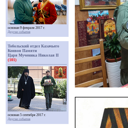
основан 9 февраля 2017 г.
Другие события
Тобольский отдел Казачьего
Конвоя Памяти
Царя Мученика Николая II
(101)
основан 5 сентября 2017 г.
Другие события