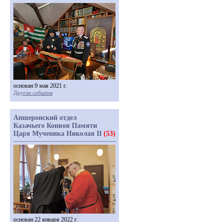
основан 9 мая 2021 г.
Другие события
Апшеронский отдел
Казачьего Конвоя Памяти
Царя Мученика Николая II
(53)
основан 22 января 2022 г.