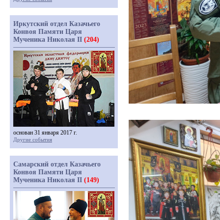
Иркутский отдел Казачьего
Конвоя Памяти Царя
Мученика Николая II
(204)
основан 31 января 2017 г.
Другие события
Самарский отдел Казачьего
Конвоя Памяти Царя
Мученика Николая II
(149)