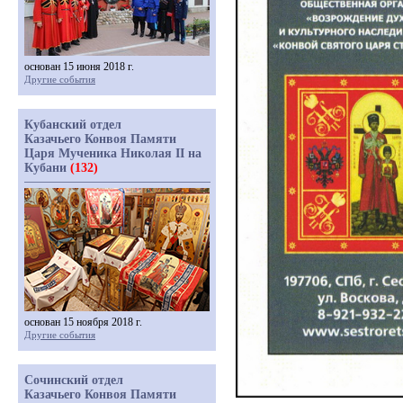
основан 15 июня 2018 г.
Другие события
Кубанский отдел
Казачьего Конвоя Памяти
Царя Мученика Николая II на
Кубани
(132)
основан 15 ноября 2018 г.
Другие события
Сочинский отдел
Казачьего Конвоя Памяти