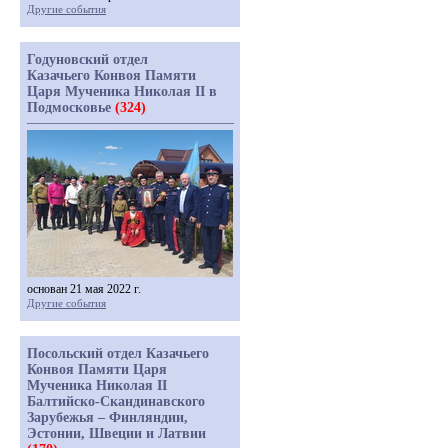
Другие события
Годуновский отдел
Казачьего Конвоя Памяти
Царя Мученика Николая II в
Подмосковье
(324)
основан 21 мая 2022 г.
Другие события
Посольский отдел Казачьего
Конвоя Памяти Царя
Мученика Николая II
Балтийско-Скандинавского
Зарубежья – Финляндии,
Эстонии, Швеции и Латвии