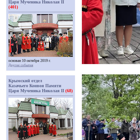
Царя Мученика Николая II
(401)
основан 10 октября 2019 г.
Другие события
Крымский отдел
Казачьего Конвоя Памяти
Царя Мученика Николая II
(68)