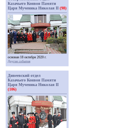
Казачьего Конвоя Памяти
Царя Мученика Николая II
(98)
основан 18 октября 2020 г.
Другие события
Дивеевский отдел
Казачьего Конвоя Памяти
Царя Мученика Николая II
(106)