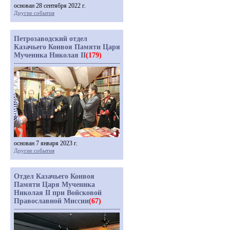
основан 28 сентября 2022 г.
Другие события
Петрозаводский отдел
Казачьего Конвоя Памяти Царя
Мученика Николая II
(179)
основан 7 января 2023 г.
Другие события
Отдел Казачьего Конвоя
Памяти Царя Мученика
Николая II при Войсковой
Православной Миссии
(67)