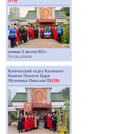
(170)
основан 21 августа 2022 г.
Другие события
Камчатский отдел Казачьего
Конвоя Памяти Царя
Мученика Николая II
(120)