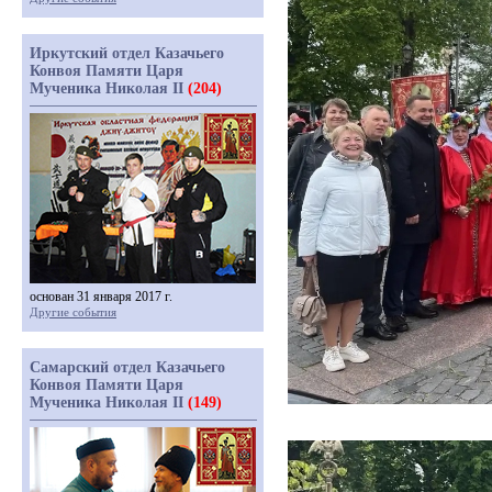
Иркутский отдел Казачьего
Конвоя Памяти Царя
Мученика Николая II
(204)
основан 31 января 2017 г.
Другие события
Самарский отдел Казачьего
Конвоя Памяти Царя
Мученика Николая II
(149)