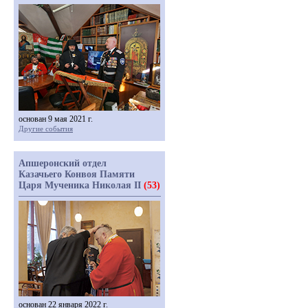
основан 9 мая 2021 г.
Другие события
Апшеронский отдел
Казачьего Конвоя Памяти
Царя Мученика Николая II
(53)
основан 22 января 2022 г.