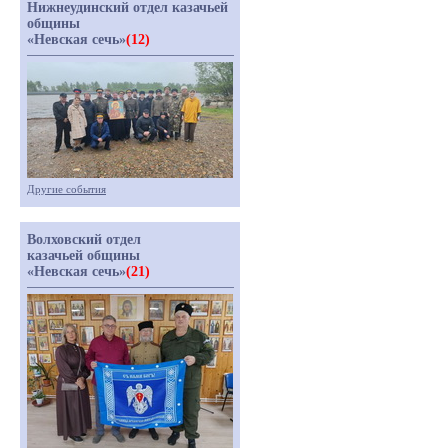
Нижнеудинский отдел казачьей
общины
«Невская сечь»
(12)
Другие события
Волховский отдел
казачьей общины
«Невская сечь»
(21)