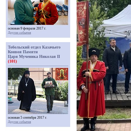
основан 9 февраля 2017 г.
Другие события
Тобольский отдел Казачьего
Конвоя Памяти
Царя Мученика Николая II
(101)
основан 5 сентября 2017 г.
Другие события