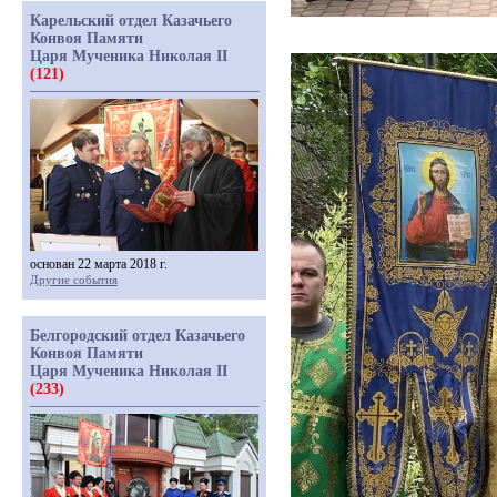
Карельский отдел Казачьего
Конвоя Памяти
Царя Мученика Николая II
(121)
основан 22 марта 2018 г.
Другие события
Белгородский отдел Казачьего
Конвоя Памяти
Царя Мученика Николая II
(233)