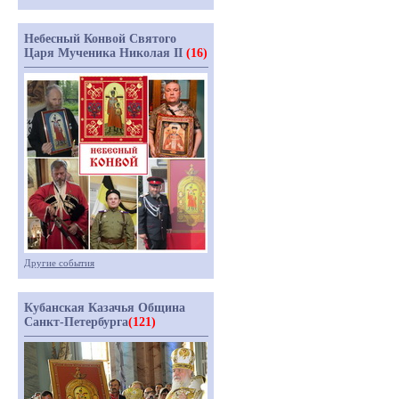
Небесный Конвой Святого
Царя Мученика Николая II
(16)
Другие события
Кубанская Казачья Община
Санкт-Петербурга
(121)