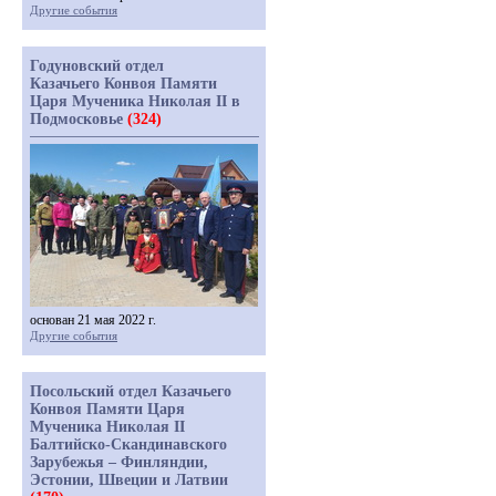
Другие события
Годуновский отдел
Казачьего Конвоя Памяти
Царя Мученика Николая II в
Подмосковье
(324)
основан 21 мая 2022 г.
Другие события
Посольский отдел Казачьего
Конвоя Памяти Царя
Мученика Николая II
Балтийско-Скандинавского
Зарубежья – Финляндии,
Эстонии, Швеции и Латвии