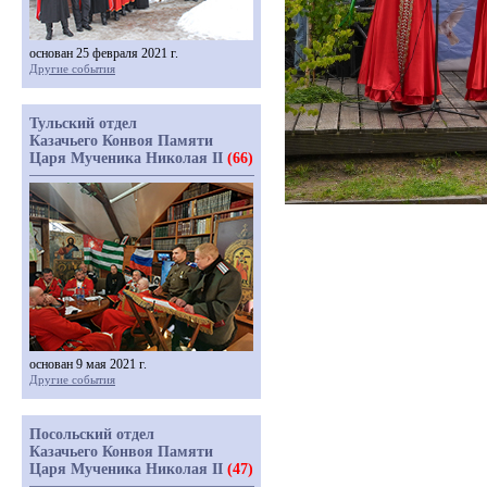
основан 25 февраля 2021 г.
Другие события
Тульский отдел
Казачьего Конвоя Памяти
Царя Мученика Николая II
(66)
основан 9 мая 2021 г.
Другие события
Посольский отдел
Казачьего Конвоя Памяти
Царя Мученика Николая II
(47)