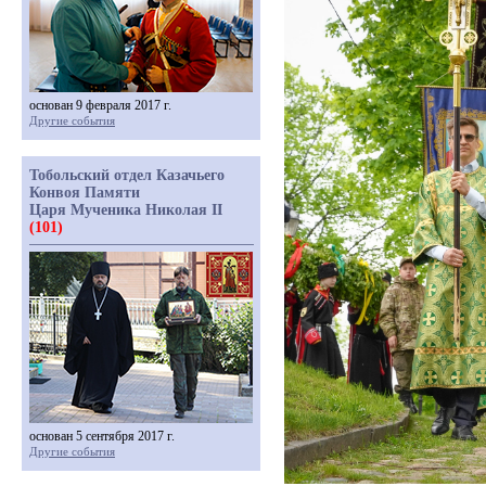
основан 9 февраля 2017 г.
Другие события
Тобольский отдел Казачьего
Конвоя Памяти
Царя Мученика Николая II
(101)
основан 5 сентября 2017 г.
Другие события