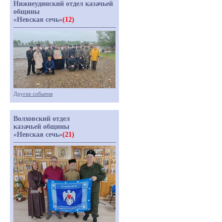
Нижнеудинский отдел казачьей
общины
«Невская сечь»
(12)
Другие события
Волховский отдел
казачьей общины
«Невская сечь»
(21)