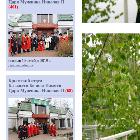
Царя Мученика Николая II
(401)
основан 10 октября 2019 г.
Другие события
Крымский отдел
Казачьего Конвоя Памяти
Царя Мученика Николая II
(68)