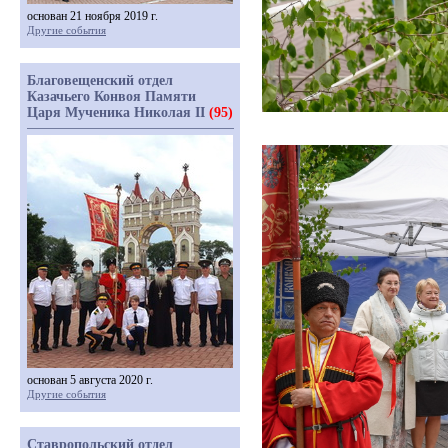
основан 21 ноября 2019 г.
Другие события
Благовещенский отдел
Казачьего Конвоя Памяти
Царя Мученика Николая II
(95)
основан 5 августа 2020 г.
Другие события
Ставропольский отдел