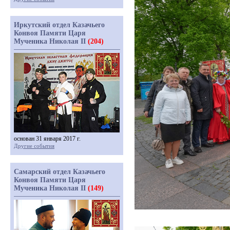
Иркутский отдел Казачьего
Конвоя Памяти Царя
Мученика Николая II
(204)
основан 31 января 2017 г.
Другие события
Самарский отдел Казачьего
Конвоя Памяти Царя
Мученика Николая II
(149)