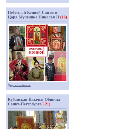
Небесный Конвой Святого
Царя Мученика Николая II
(16)
Другие события
Кубанская Казачья Община
Санкт-Петербурга
(121)