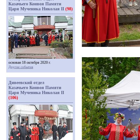
Казачьего Конвоя Памяти
Царя Мученика Николая II
(98)
основан 18 октября 2020 г.
Другие события
Дивеевский отдел
Казачьего Конвоя Памяти
Царя Мученика Николая II
(106)