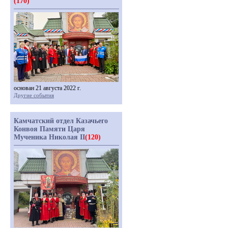
(170)
основан 21 августа 2022 г.
Другие события
Камчатский отдел Казачьего
Конвоя Памяти Царя
Мученика Николая II
(120)