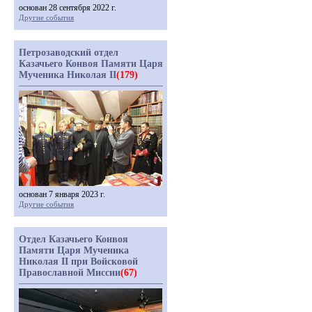
основан 28 сентября 2022 г.
Другие события
Петрозаводский отдел
Казачьего Конвоя Памяти Царя
Мученика Николая II
(179)
основан 7 января 2023 г.
Другие события
Отдел Казачьего Конвоя
Памяти Царя Мученика
Николая II при Войсковой
Православной Миссии
(67)