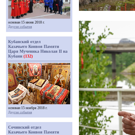
основан 15 июня 2018 г.
Другие события
Кубанский отдел
Казачьего Конвоя Памяти
Царя Мученика Николая II на
Кубани
(132)
основан 15 ноября 2018 г.
Другие события
Сочинский отдел
Казачьего Конвоя Памяти