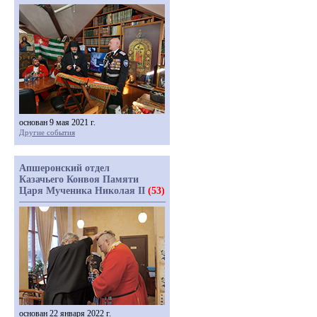
основан 9 мая 2021 г.
Другие события
Апшеронский отдел
Казачьего Конвоя Памяти
Царя Мученика Николая II
(53)
основан 22 января 2022 г.