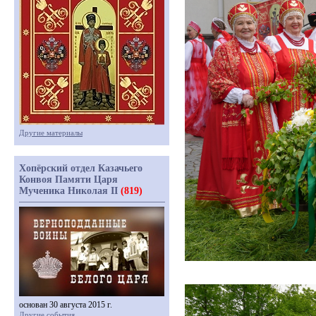
Другие материалы
Хопёрский отдел Казачьего
Конвоя Памяти Царя
Мученика Николая II
(819)
основан 30 августа 2015 г.
Другие события