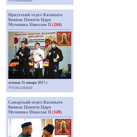
Иркутский отдел Казачьего
Конвоя Памяти Царя
Мученика Николая II
(204)
основан 31 января 2017 г.
Другие события
Самарский отдел Казачьего
Конвоя Памяти Царя
Мученика Николая II
(149)