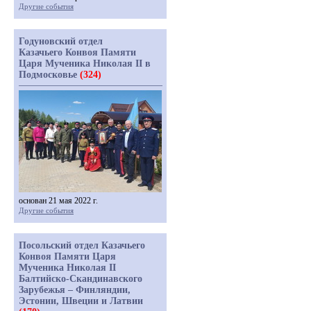
Другие события
Годуновский отдел
Казачьего Конвоя Памяти
Царя Мученика Николая II в
Подмосковье
(324)
основан 21 мая 2022 г.
Другие события
Посольский отдел Казачьего
Конвоя Памяти Царя
Мученика Николая II
Балтийско-Скандинавского
Зарубежья – Финляндии,
Эстонии, Швеции и Латвии