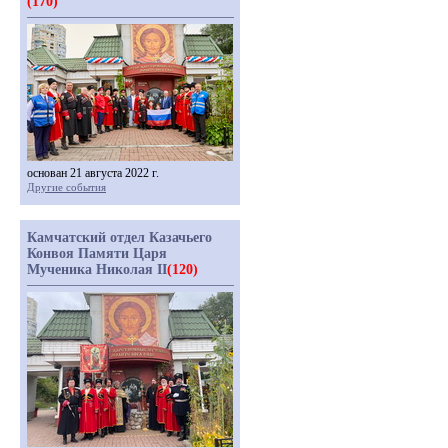
(170)
основан 21 августа 2022 г.
Другие события
Камчатский отдел Казачьего
Конвоя Памяти Царя
Мученика Николая II
(120)