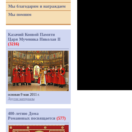
Мы благодарим и награждаем
Мы помним
Казачий Конвой Памяти
Царя Мученика Николая II
(3216)
основан 9 мая 2011 г.
Другие материалы
400-летию Дома
Романовых посвящается
(577)