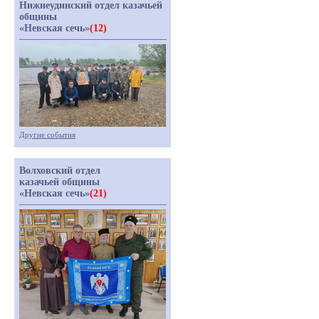
Нижнеудинский отдел казачьей
общины
«Невская сечь»
(12)
Другие события
Волховский отдел
казачьей общины
«Невская сечь»
(21)