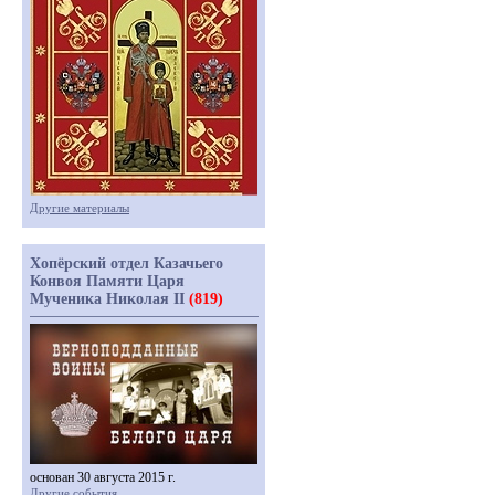
Другие материалы
Хопёрский отдел Казачьего
Конвоя Памяти Царя
Мученика Николая II
(819)
основан 30 августа 2015 г.
Другие события