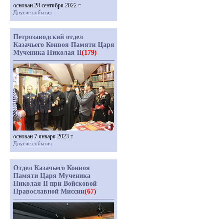
основан 28 сентября 2022 г.
Другие события
Петрозаводский отдел
Казачьего Конвоя Памяти Царя
Мученика Николая II
(179)
основан 7 января 2023 г.
Другие события
Отдел Казачьего Конвоя
Памяти Царя Мученика
Николая II при Войсковой
Православной Миссии
(67)