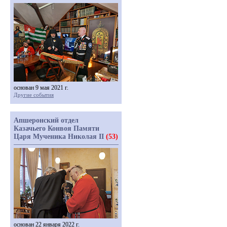
основан 9 мая 2021 г.
Другие события
Апшеронский отдел
Казачьего Конвоя Памяти
Царя Мученика Николая II
(53)
основан 22 января 2022 г.