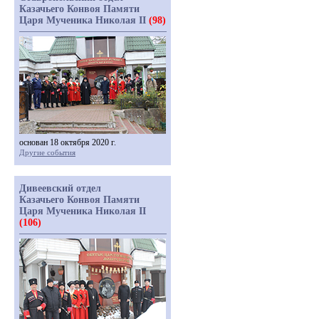
Казачьего Конвоя Памяти
Царя Мученика Николая II
(98)
основан 18 октября 2020 г.
Другие события
Дивеевский отдел
Казачьего Конвоя Памяти
Царя Мученика Николая II
(106)