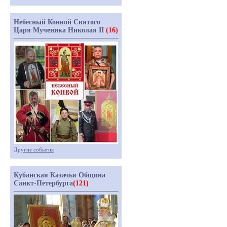
Небесный Конвой Святого
Царя Мученика Николая II
(16)
Другие события
Кубанская Казачья Община
Санкт-Петербурга
(121)