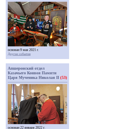
основан 9 мая 2021 г.
Другие события
Апшеронский отдел
Казачьего Конвоя Памяти
Царя Мученика Николая II
(53)
основан 22 января 2022 г.