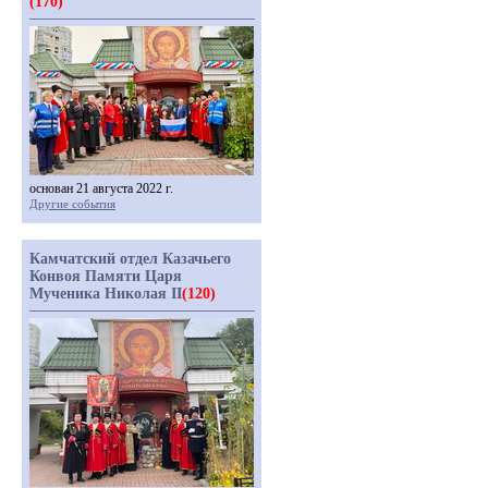
(170)
основан 21 августа 2022 г.
Другие события
Камчатский отдел Казачьего
Конвоя Памяти Царя
Мученика Николая II
(120)