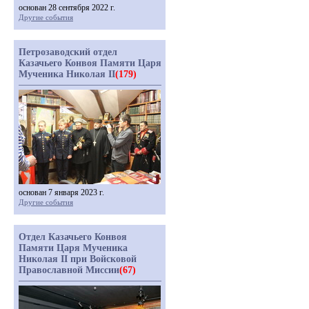
основан 28 сентября 2022 г.
Другие события
Петрозаводский отдел
Казачьего Конвоя Памяти Царя
Мученика Николая II
(179)
основан 7 января 2023 г.
Другие события
Отдел Казачьего Конвоя
Памяти Царя Мученика
Николая II при Войсковой
Православной Миссии
(67)