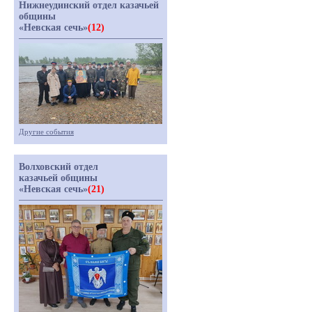
Нижнеудинский отдел казачьей
общины
«Невская сечь»
(12)
Другие события
Волховский отдел
казачьей общины
«Невская сечь»
(21)