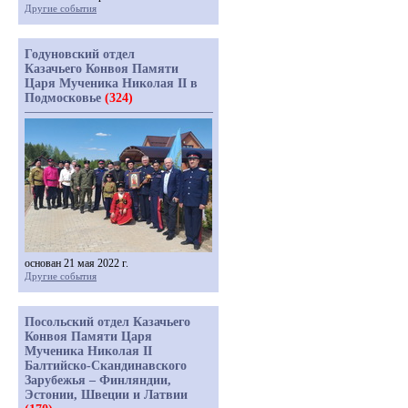
Другие события
Годуновский отдел
Казачьего Конвоя Памяти
Царя Мученика Николая II в
Подмосковье
(324)
основан 21 мая 2022 г.
Другие события
Посольский отдел Казачьего
Конвоя Памяти Царя
Мученика Николая II
Балтийско-Скандинавского
Зарубежья – Финляндии,
Эстонии, Швеции и Латвии