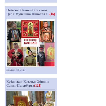
Небесный Конвой Святого
Царя Мученика Николая II
(16)
Другие события
Кубанская Казачья Община
Санкт-Петербурга
(121)