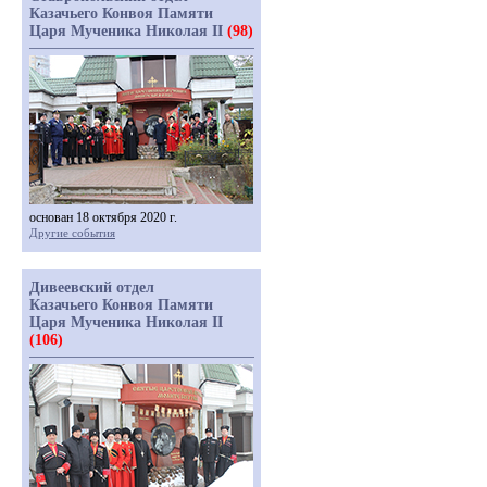
Казачьего Конвоя Памяти
Царя Мученика Николая II
(98)
основан 18 октября 2020 г.
Другие события
Дивеевский отдел
Казачьего Конвоя Памяти
Царя Мученика Николая II
(106)