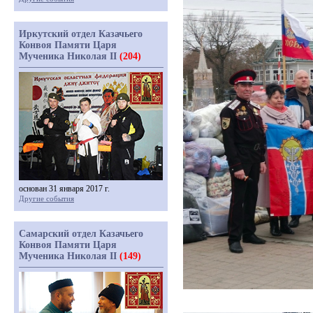
Иркутский отдел Казачьего
Конвоя Памяти Царя
Мученика Николая II
(204)
основан 31 января 2017 г.
Другие события
Самарский отдел Казачьего
Конвоя Памяти Царя
Мученика Николая II
(149)