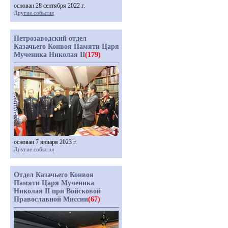
основан 28 сентября 2022 г.
Другие события
Петрозаводский отдел
Казачьего Конвоя Памяти Царя
Мученика Николая II
(179)
основан 7 января 2023 г.
Другие события
Отдел Казачьего Конвоя
Памяти Царя Мученика
Николая II при Войсковой
Православной Миссии
(67)