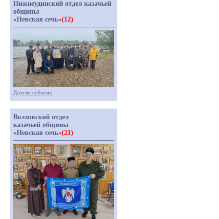
Нижнеудинский отдел казачьей
общины
«Невская сечь»
(12)
Другие события
Волховский отдел
казачьей общины
«Невская сечь»
(21)