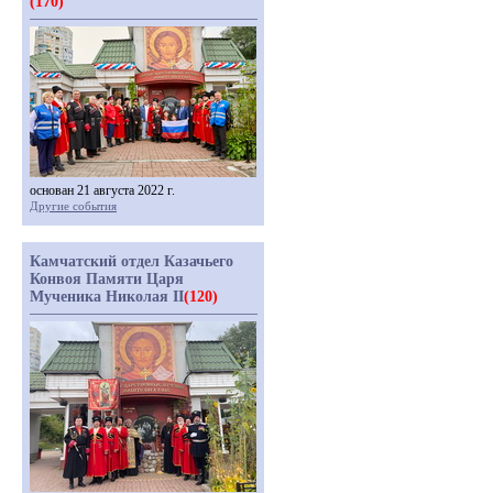
(170)
основан 21 августа 2022 г.
Другие события
Камчатский отдел Казачьего
Конвоя Памяти Царя
Мученика Николая II
(120)