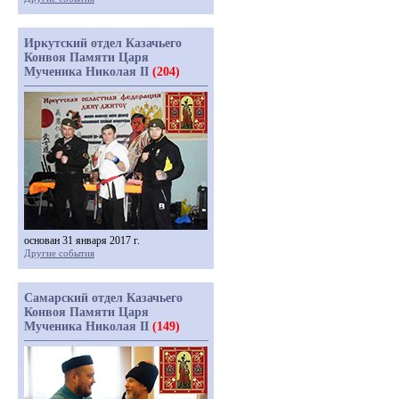
Иркутский отдел Казачьего
Конвоя Памяти Царя
Мученика Николая II
(204)
основан 31 января 2017 г.
Другие события
Самарский отдел Казачьего
Конвоя Памяти Царя
Мученика Николая II
(149)