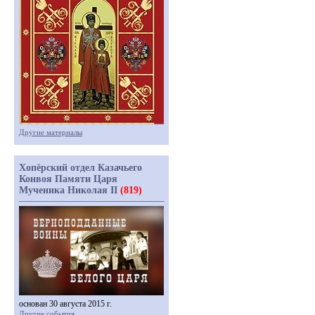
Другие материалы
Хопёрский отдел Казачьего
Конвоя Памяти Царя
Мученика Николая II
(819)
основан 30 августа 2015 г.
Другие события