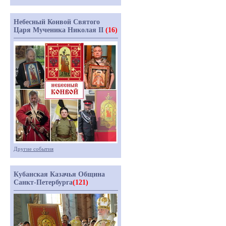
Небесный Конвой Святого
Царя Мученика Николая II
(16)
Другие события
Кубанская Казачья Община
Санкт-Петербурга
(121)