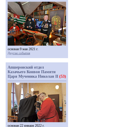
основан 9 мая 2021 г.
Другие события
Апшеронский отдел
Казачьего Конвоя Памяти
Царя Мученика Николая II
(53)
основан 22 января 2022 г.