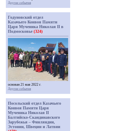
Другие события
Годуновский отдел
Казачьего Конвоя Памяти
Царя Мученика Николая II в
Подмосковье
(324)
основан 21 мая 2022 г.
Другие события
Посольский отдел Казачьего
Конвоя Памяти Царя
Мученика Николая II
Балтийско-Скандинавского
Зарубежья – Финляндии,
Эстонии, Швеции и Латвии