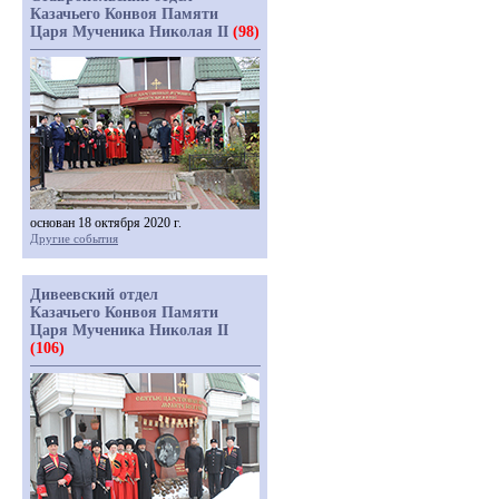
Казачьего Конвоя Памяти
Царя Мученика Николая II
(98)
основан 18 октября 2020 г.
Другие события
Дивеевский отдел
Казачьего Конвоя Памяти
Царя Мученика Николая II
(106)