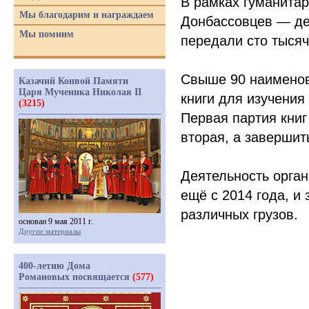
В рамках гуманитар
Мы благодарим и награждаем
Донбассовцев — де
Мы помним
передали сто тысяч
Свыше 90 наименов
Казачий Конвой Памяти
Царя Мученика Николая II
книги для изучения
(3215)
Первая партия книг
вторая, а завершит
Деятельность орган
ещё с 2014 года, и
различных грузов.
основан 9 мая 2011 г.
Другие материалы
400-летию Дома
Романовых посвящается
(577)