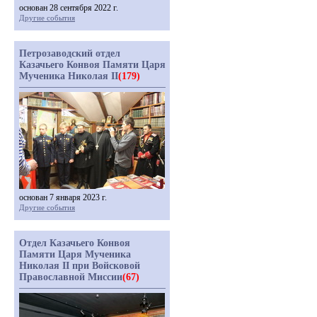
основан 28 сентября 2022 г.
Другие события
Петрозаводский отдел
Казачьего Конвоя Памяти Царя
Мученика Николая II
(179)
основан 7 января 2023 г.
Другие события
Отдел Казачьего Конвоя
Памяти Царя Мученика
Николая II при Войсковой
Православной Миссии
(67)