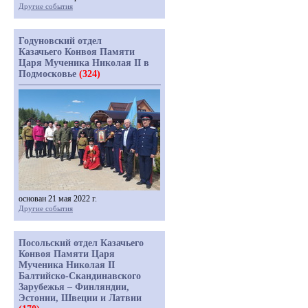
Другие события
Годуновский отдел
Казачьего Конвоя Памяти
Царя Мученика Николая II в
Подмосковье
(324)
основан 21 мая 2022 г.
Другие события
Посольский отдел Казачьего
Конвоя Памяти Царя
Мученика Николая II
Балтийско-Скандинавского
Зарубежья – Финляндии,
Эстонии, Швеции и Латвии