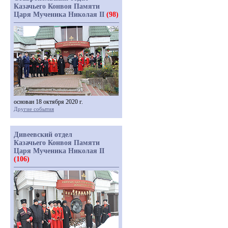
Казачьего Конвоя Памяти
Царя Мученика Николая II
(98)
основан 18 октября 2020 г.
Другие события
Дивеевский отдел
Казачьего Конвоя Памяти
Царя Мученика Николая II
(106)