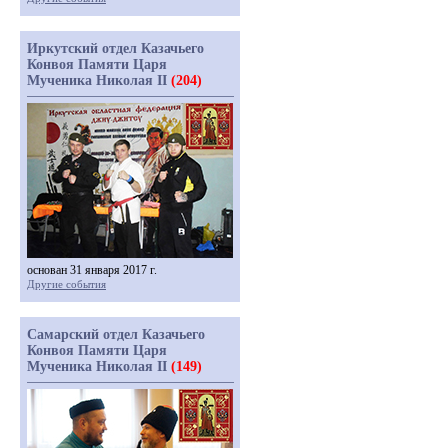
Иркутский отдел Казачьего
Конвоя Памяти Царя
Мученика Николая II
(204)
основан 31 января 2017 г.
Другие события
Самарский отдел Казачьего
Конвоя Памяти Царя
Мученика Николая II
(149)