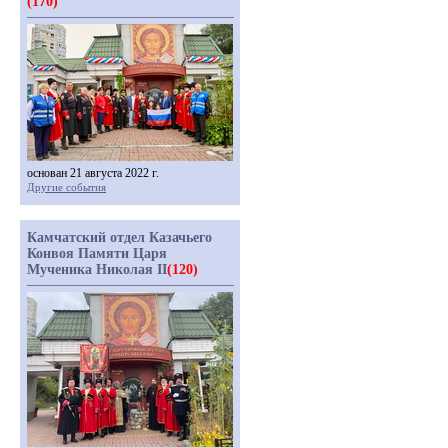
(170)
основан 21 августа 2022 г.
Другие события
Камчатский отдел Казачьего
Конвоя Памяти Царя
Мученика Николая II
(120)