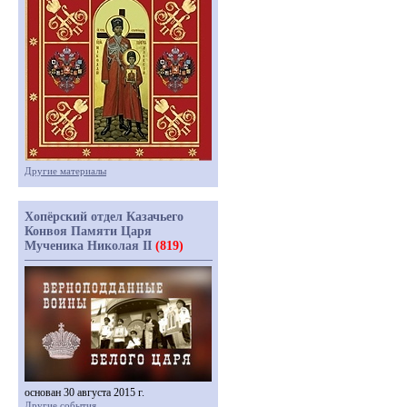
Другие материалы
Хопёрский отдел Казачьего
Конвоя Памяти Царя
Мученика Николая II
(819)
основан 30 августа 2015 г.
Другие события