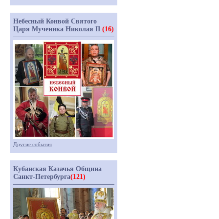
Небесный Конвой Святого
Царя Мученика Николая II
(16)
Другие события
Кубанская Казачья Община
Санкт-Петербурга
(121)