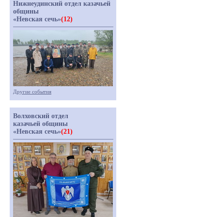
Нижнеудинский отдел казачьей
общины
«Невская сечь»
(12)
Другие события
Волховский отдел
казачьей общины
«Невская сечь»
(21)