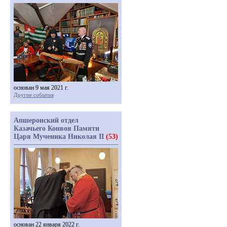
основан 9 мая 2021 г.
Другие события
Апшеронский отдел
Казачьего Конвоя Памяти
Царя Мученика Николая II
(53)
основан 22 января 2022 г.