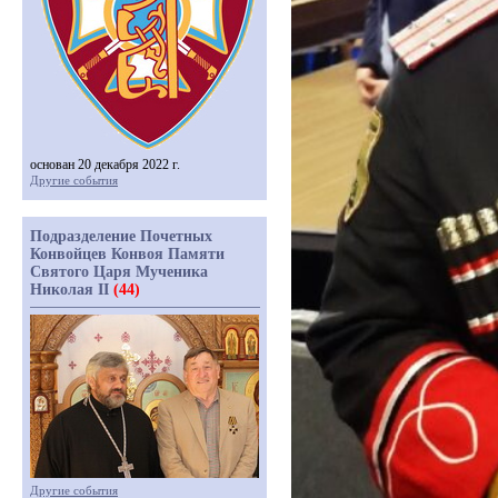
основан 20 декабря 2022 г.
Другие события
Подразделение Почетных
Конвойцев Конвоя Памяти
Святого Царя Мученика
Николая II
(44)
Другие события