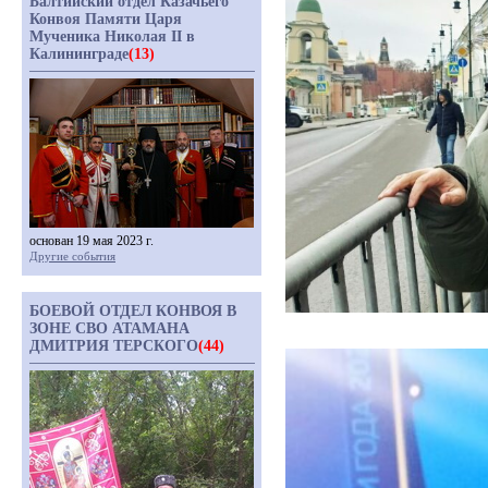
Балтийский отдел Казачьего
Конвоя Памяти Царя
Мученика Николая II в
Калининграде
(13)
основан 19 мая 2023 г.
Другие события
БОЕВОЙ ОТДЕЛ КОНВОЯ В
ЗОНЕ СВО АТАМАНА
ДМИТРИЯ ТЕРСКОГО
(44)