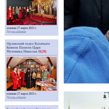
основан 27 марта 2023 г.
Другие события
Орловский отдел Казачьего
Конвоя Памяти Царя
Мученика Николая II
(29)
основан 27 марта 2023 г.
Другие события