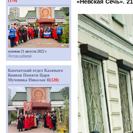
(170)
«Невская
Сечь». 21
основан 21 августа 2022 г.
Другие события
Камчатский отдел Казачьего
Конвоя Памяти Царя
Мученика Николая II
(120)