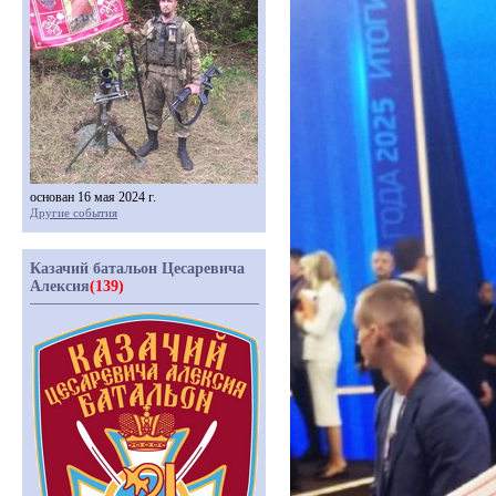
основан 16 мая 2024 г.
Другие события
Казачий батальон Цесаревича
Алексия
(139)