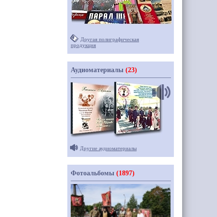
Другая полиграфическая
продукция
Аудиоматериалы
(23)
Другие аудиоматериалы
Фотоальбомы
(1897)