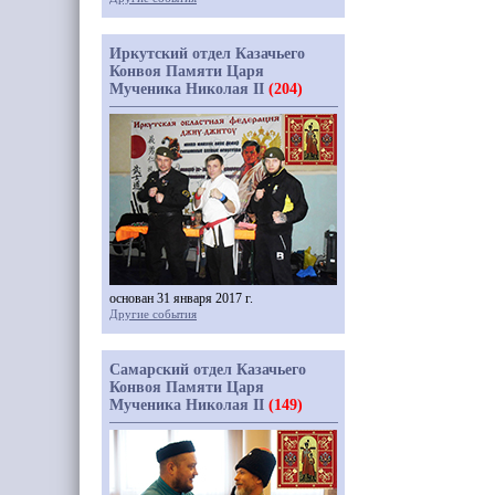
Иркутский отдел Казачьего
Конвоя Памяти Царя
Мученика Николая II
(204)
основан 31 января 2017 г.
Другие события
Самарский отдел Казачьего
Конвоя Памяти Царя
Мученика Николая II
(149)