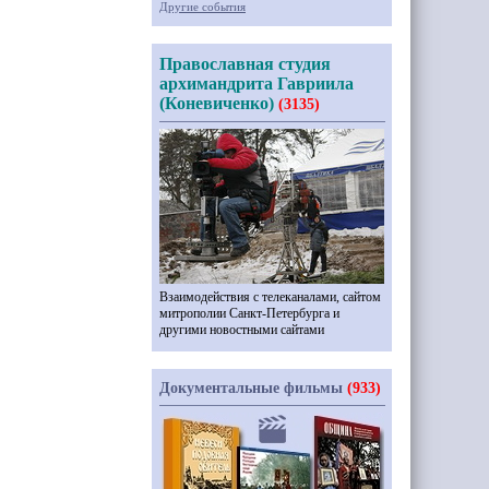
Другие события
Православная студия
архимандрита Гавриила
(Коневиченко)
(3135)
Взаимодействия с телеканалами, сайтом
митрополии Санкт-Петербурга и
другими новостными сайтами
Документальные фильмы
(933)