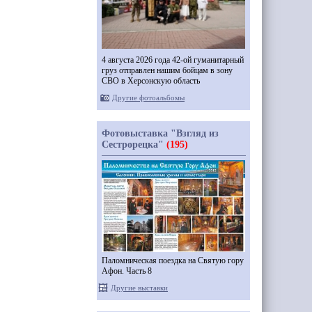
4 августа 2026 года 42-ой гуманитарный
груз отправлен нашим бойцам в зону
СВО в Херсонскую область
Другие фотоальбомы
Фотовыставка "Взгляд из
Сестрорецка"
(195)
Паломническая поездка на Святую гору
Афон. Часть 8
Другие выставки