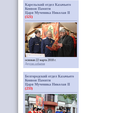
Карельский отдел Казачьего
Конвоя Памяти
Царя Мученика Николая II
(121)
основан 22 марта 2018 г.
Другие события
Белгородский отдел Казачьего
Конвоя Памяти
Царя Мученика Николая II
(233)