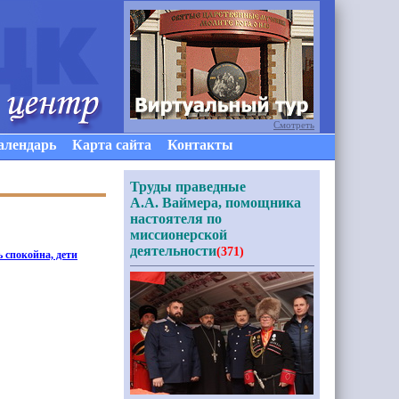
Смотреть
алендарь
Карта сайта
Контакты
Труды праведные
А.А. Ваймера, помощника
настоятеля по
миссионерской
деятельности
(371)
ь спокойна, дети