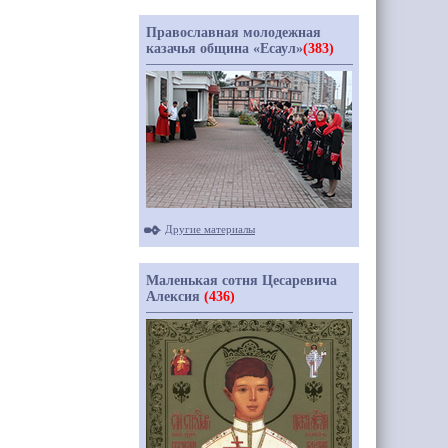
Православная молодежная
казачья община «Есаул»
(383)
Другие материалы
Маленькая сотня Цесаревича
Алексия
(436)