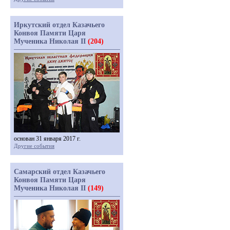
Иркутский отдел Казачьего
Конвоя Памяти Царя
Мученика Николая II
(204)
основан 31 января 2017 г.
Другие события
Самарский отдел Казачьего
Конвоя Памяти Царя
Мученика Николая II
(149)