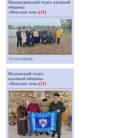
Нижнеудинский отдел казачьей
общины
«Невская сечь»
(12)
Другие события
Волховский отдел
казачьей общины
«Невская сечь»
(21)