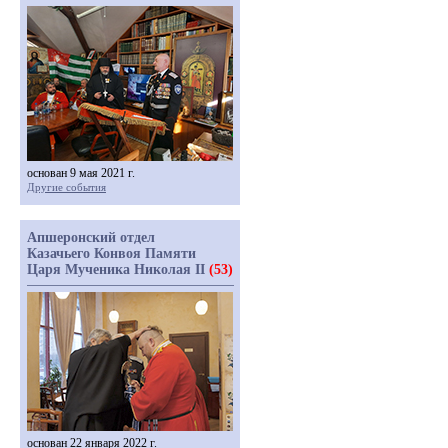
основан 9 мая 2021 г.
Другие события
Апшеронский отдел
Казачьего Конвоя Памяти
Царя Мученика Николая II
(53)
основан 22 января 2022 г.