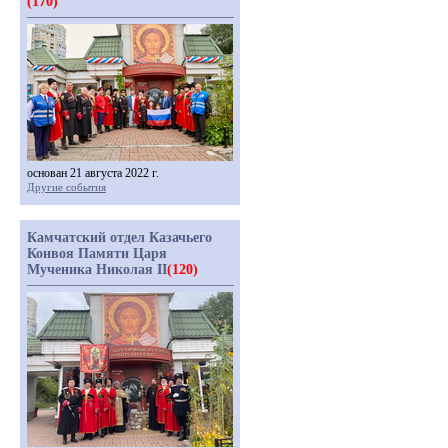
(170)
основан 21 августа 2022 г.
Другие события
Камчатский отдел Казачьего
Конвоя Памяти Царя
Мученика Николая II
(120)