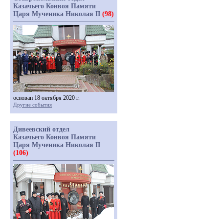
Казачьего Конвоя Памяти
Царя Мученика Николая II
(98)
основан 18 октября 2020 г.
Другие события
Дивеевский отдел
Казачьего Конвоя Памяти
Царя Мученика Николая II
(106)