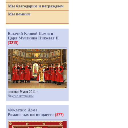
Мы благодарим и награждаем
Мы помним
Казачий Конвой Памяти
Царя Мученика Николая II
(3215)
основан 9 мая 2011 г.
Другие материалы
400-летию Дома
Романовых посвящается
(577)