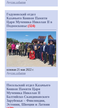
Другие события
Годуновский отдел
Казачьего Конвоя Памяти
Царя Мученика Николая II в
Подмосковье
(324)
основан 21 мая 2022 г.
Другие события
Посольский отдел Казачьего
Конвоя Памяти Царя
Мученика Николая II
Балтийско-Скандинавского
Зарубежья – Финляндии,
Эстонии, Швеции и Латвии