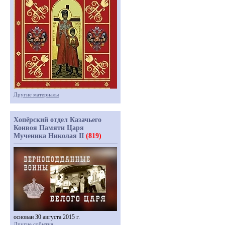
Другие материалы
Хопёрский отдел Казачьего
Конвоя Памяти Царя
Мученика Николая II
(819)
основан 30 августа 2015 г.
Другие события