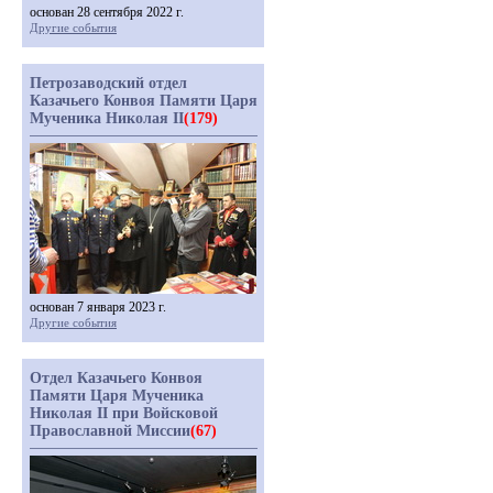
основан 28 сентября 2022 г.
Другие события
Петрозаводский отдел
Казачьего Конвоя Памяти Царя
Мученика Николая II
(179)
основан 7 января 2023 г.
Другие события
Отдел Казачьего Конвоя
Памяти Царя Мученика
Николая II при Войсковой
Православной Миссии
(67)