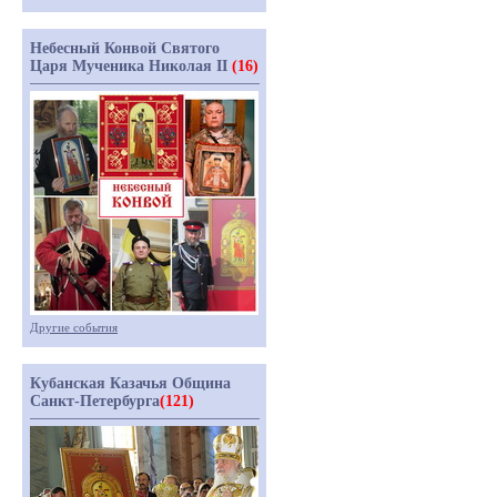
Небесный Конвой Святого
Царя Мученика Николая II
(16)
Другие события
Кубанская Казачья Община
Санкт-Петербурга
(121)