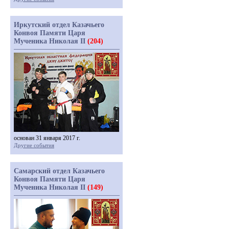
Иркутский отдел Казачьего
Конвоя Памяти Царя
Мученика Николая II
(204)
основан 31 января 2017 г.
Другие события
Самарский отдел Казачьего
Конвоя Памяти Царя
Мученика Николая II
(149)