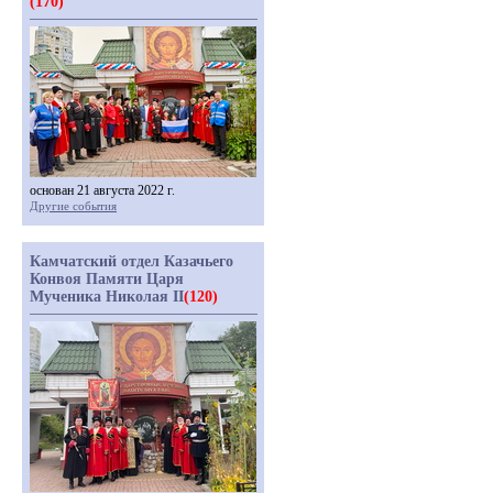
(170)
основан 21 августа 2022 г.
Другие события
Камчатский отдел Казачьего
Конвоя Памяти Царя
Мученика Николая II
(120)