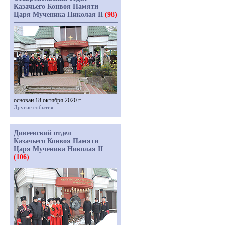
Казачьего Конвоя Памяти
Царя Мученика Николая II
(98)
основан 18 октября 2020 г.
Другие события
Дивеевский отдел
Казачьего Конвоя Памяти
Царя Мученика Николая II
(106)