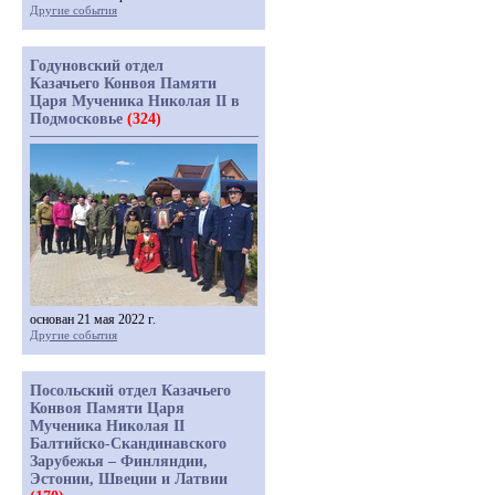
Другие события
Годуновский отдел
Казачьего Конвоя Памяти
Царя Мученика Николая II в
Подмосковье
(324)
основан 21 мая 2022 г.
Другие события
Посольский отдел Казачьего
Конвоя Памяти Царя
Мученика Николая II
Балтийско-Скандинавского
Зарубежья – Финляндии,
Эстонии, Швеции и Латвии