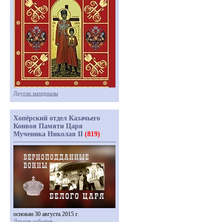
Другие материалы
Хопёрский отдел Казачьего
Конвоя Памяти Царя
Мученика Николая II
(819)
основан 30 августа 2015 г.
Другие события