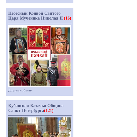
Небесный Конвой Святого
Царя Мученика Николая II
(16)
Другие события
Кубанская Казачья Община
Санкт-Петербурга
(121)