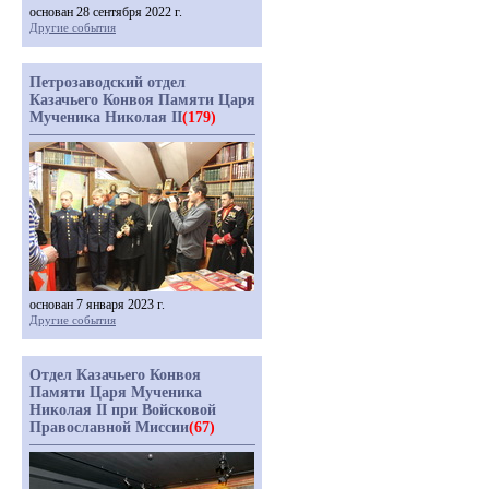
основан 28 сентября 2022 г.
Другие события
Петрозаводский отдел
Казачьего Конвоя Памяти Царя
Мученика Николая II
(179)
основан 7 января 2023 г.
Другие события
Отдел Казачьего Конвоя
Памяти Царя Мученика
Николая II при Войсковой
Православной Миссии
(67)