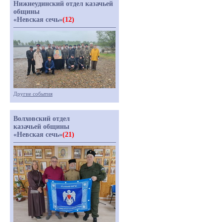
Нижнеудинский отдел казачьей
общины
«Невская сечь»
(12)
Другие события
Волховский отдел
казачьей общины
«Невская сечь»
(21)