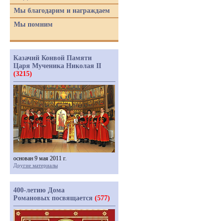
Мы благодарим и награждаем
Мы помним
Казачий Конвой Памяти
Царя Мученика Николая II
(3215)
основан 9 мая 2011 г.
Другие материалы
400-летию Дома
Романовых посвящается
(577)