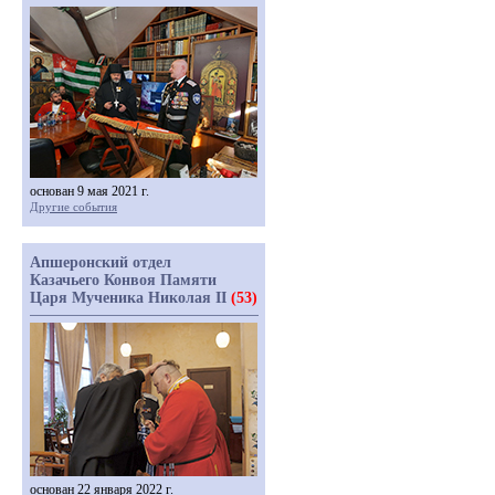
основан 9 мая 2021 г.
Другие события
Апшеронский отдел
Казачьего Конвоя Памяти
Царя Мученика Николая II
(53)
основан 22 января 2022 г.