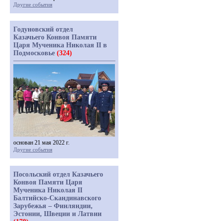
Другие события
Годуновский отдел
Казачьего Конвоя Памяти
Царя Мученика Николая II в
Подмосковье
(324)
основан 21 мая 2022 г.
Другие события
Посольский отдел Казачьего
Конвоя Памяти Царя
Мученика Николая II
Балтийско-Скандинавского
Зарубежья – Финляндии,
Эстонии, Швеции и Латвии