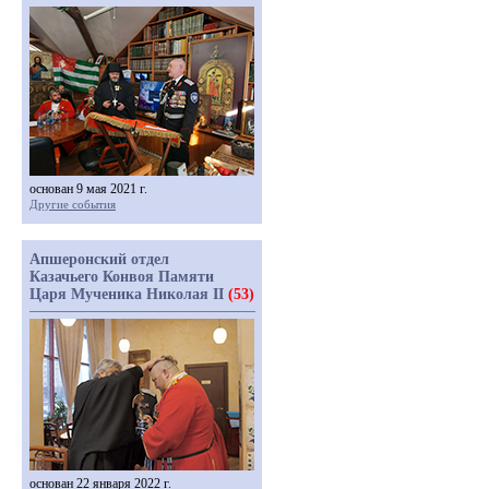
основан 9 мая 2021 г.
Другие события
Апшеронский отдел
Казачьего Конвоя Памяти
Царя Мученика Николая II
(53)
основан 22 января 2022 г.