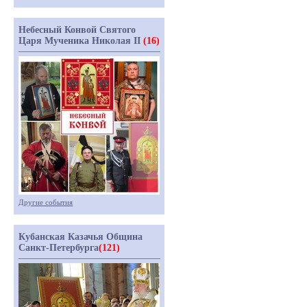
Небесный Конвой Святого
Царя Мученика Николая II
(16)
Другие события
Кубанская Казачья Община
Санкт-Петербурга
(121)