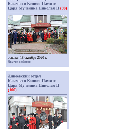
Казачьего Конвоя Памяти
Царя Мученика Николая II
(98)
основан 18 октября 2020 г.
Другие события
Дивеевский отдел
Казачьего Конвоя Памяти
Царя Мученика Николая II
(106)