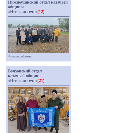
Нижнеудинский отдел казачьей
общины
«Невская сечь»
(12)
Другие события
Волховский отдел
казачьей общины
«Невская сечь»
(21)