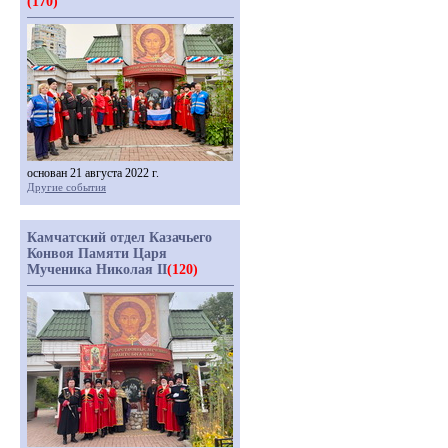
(170)
основан 21 августа 2022 г.
Другие события
Камчатский отдел Казачьего
Конвоя Памяти Царя
Мученика Николая II
(120)