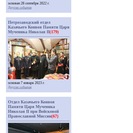
основан 28 сентября 2022 г.
Другие события
Петрозаводский отдел
Казачьего Конвоя Памяти Царя
Мученика Николая II
(179)
основан 7 января 2023 г.
Другие события
Отдел Казачьего Конвоя
Памяти Царя Мученика
Николая II при Войсковой
Православной Миссии
(67)