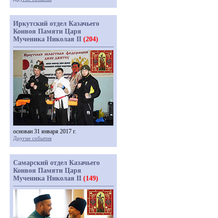
Иркутский отдел Казачьего
Конвоя Памяти Царя
Мученика Николая II
(204)
основан 31 января 2017 г.
Другие события
Самарский отдел Казачьего
Конвоя Памяти Царя
Мученика Николая II
(149)