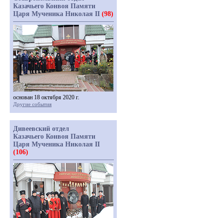
Казачьего Конвоя Памяти
Царя Мученика Николая II
(98)
основан 18 октября 2020 г.
Другие события
Дивеевский отдел
Казачьего Конвоя Памяти
Царя Мученика Николая II
(106)