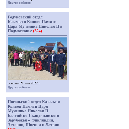
Другие события
Годуновский отдел
Казачьего Конвоя Памяти
Царя Мученика Николая II в
Подмосковье
(324)
основан 21 мая 2022 г.
Другие события
Посольский отдел Казачьего
Конвоя Памяти Царя
Мученика Николая II
Балтийско-Скандинавского
Зарубежья – Финляндии,
Эстонии, Швеции и Латвии