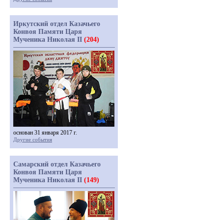
Иркутский отдел Казачьего
Конвоя Памяти Царя
Мученика Николая II
(204)
основан 31 января 2017 г.
Другие события
Самарский отдел Казачьего
Конвоя Памяти Царя
Мученика Николая II
(149)