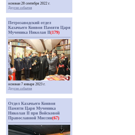
основан 28 сентября 2022 г.
Другие события
Петрозаводский отдел
Казачьего Конвоя Памяти Царя
Мученика Николая II
(179)
основан 7 января 2023 г.
Другие события
Отдел Казачьего Конвоя
Памяти Царя Мученика
Николая II при Войсковой
Православной Миссии
(67)