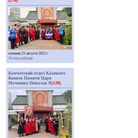
(170)
основан 21 августа 2022 г.
Другие события
Камчатский отдел Казачьего
Конвоя Памяти Царя
Мученика Николая II
(120)