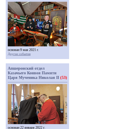
основан 9 мая 2021 г.
Другие события
Апшеронский отдел
Казачьего Конвоя Памяти
Царя Мученика Николая II
(53)
основан 22 января 2022 г.