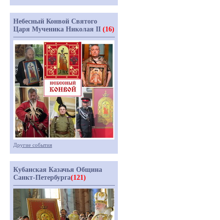
Небесный Конвой Святого
Царя Мученика Николая II
(16)
Другие события
Кубанская Казачья Община
Санкт-Петербурга
(121)