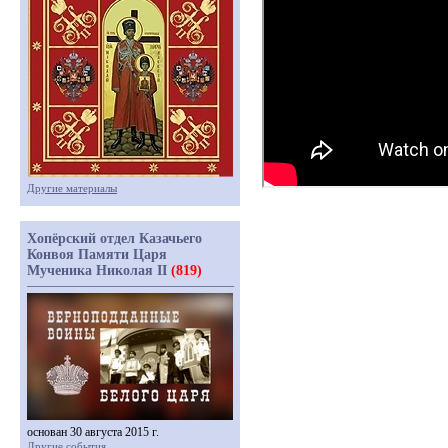
Другие материалы
Хопёрский отдел Казачьего
Конвоя Памяти Царя
Мученика Николая II
(819)
основан 30 августа 2015 г.
Другие события