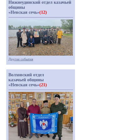
Нижнеудинский отдел казачьей
общины
«Невская сечь»
(12)
Другие события
Волховский отдел
казачьей общины
«Невская сечь»
(21)