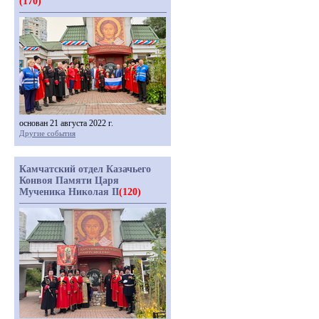
(170)
основан 21 августа 2022 г.
Другие события
Камчатский отдел Казачьего
Конвоя Памяти Царя
Мученика Николая II
(120)