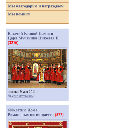
Мы благодарим и награждаем
Мы помним
Казачий Конвой Памяти
Царя Мученика Николая II
(3216)
основан 9 мая 2011 г.
Другие материалы
400-летию Дома
Романовых посвящается
(577)