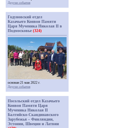
Другие события
Годуновский отдел
Казачьего Конвоя Памяти
Царя Мученика Николая II в
Подмосковье
(324)
основан 21 мая 2022 г.
Другие события
Посольский отдел Казачьего
Конвоя Памяти Царя
Мученика Николая II
Балтийско-Скандинавского
Зарубежья – Финляндии,
Эстонии, Швеции и Латвии