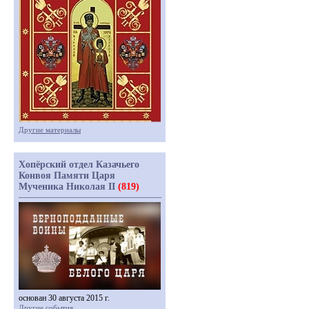
Другие материалы
Хопёрский отдел Казачьего
Конвоя Памяти Царя
Мученика Николая II
(819)
основан 30 августа 2015 г.
Другие события