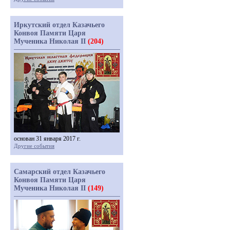
Иркутский отдел Казачьего
Конвоя Памяти Царя
Мученика Николая II
(204)
основан 31 января 2017 г.
Другие события
Самарский отдел Казачьего
Конвоя Памяти Царя
Мученика Николая II
(149)