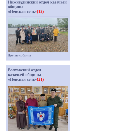
Нижнеудинский отдел казачьей
общины
«Невская сечь»
(12)
Другие события
Волховский отдел
казачьей общины
«Невская сечь»
(21)