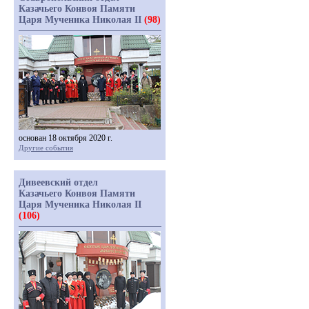
Казачьего Конвоя Памяти
Царя Мученика Николая II
(98)
основан 18 октября 2020 г.
Другие события
Дивеевский отдел
Казачьего Конвоя Памяти
Царя Мученика Николая II
(106)