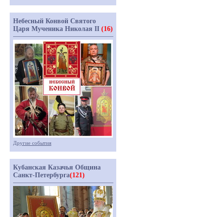
Небесный Конвой Святого
Царя Мученика Николая II
(16)
Другие события
Кубанская Казачья Община
Санкт-Петербурга
(121)