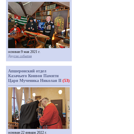
основан 9 мая 2021 г.
Другие события
Апшеронский отдел
Казачьего Конвоя Памяти
Царя Мученика Николая II
(53)
основан 22 января 2022 г.