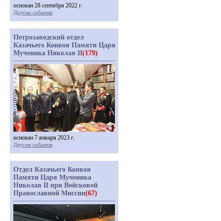
основан 28 сентября 2022 г.
Другие события
Петрозаводский отдел
Казачьего Конвоя Памяти Царя
Мученика Николая II
(179)
основан 7 января 2023 г.
Другие события
Отдел Казачьего Конвоя
Памяти Царя Мученика
Николая II при Войсковой
Православной Миссии
(67)