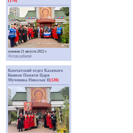
(170)
основан 21 августа 2022 г.
Другие события
Камчатский отдел Казачьего
Конвоя Памяти Царя
Мученика Николая II
(120)