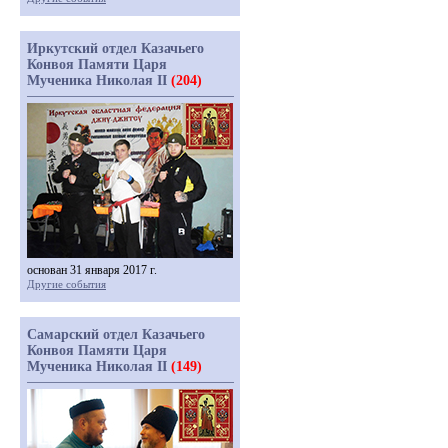
Иркутский отдел Казачьего
Конвоя Памяти Царя
Мученика Николая II
(204)
основан 31 января 2017 г.
Другие события
Самарский отдел Казачьего
Конвоя Памяти Царя
Мученика Николая II
(149)