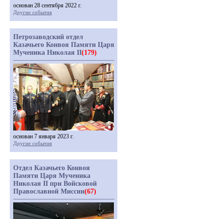
основан 28 сентября 2022 г.
Другие события
Петрозаводский отдел
Казачьего Конвоя Памяти Царя
Мученика Николая II
(179)
основан 7 января 2023 г.
Другие события
Отдел Казачьего Конвоя
Памяти Царя Мученика
Николая II при Войсковой
Православной Миссии
(67)