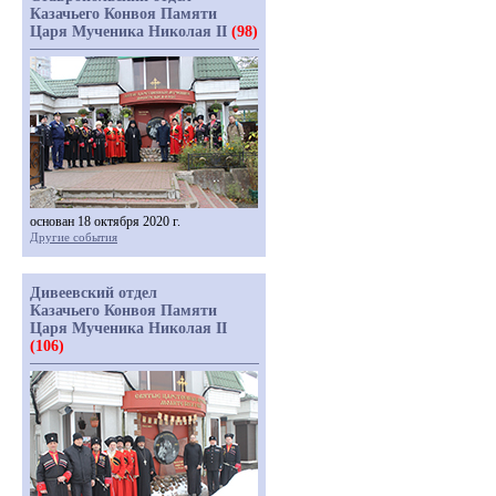
Казачьего Конвоя Памяти
Царя Мученика Николая II
(98)
основан 18 октября 2020 г.
Другие события
Дивеевский отдел
Казачьего Конвоя Памяти
Царя Мученика Николая II
(106)