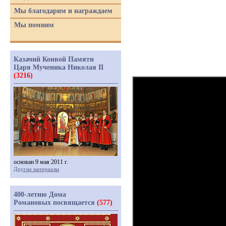
Мы благодарим и награждаем
Мы помним
Казачий Конвой Памяти
Царя Мученика Николая II
(3216)
основан 9 мая 2011 г.
Другие материалы
400-летию Дома
Романовых посвящается
(577)