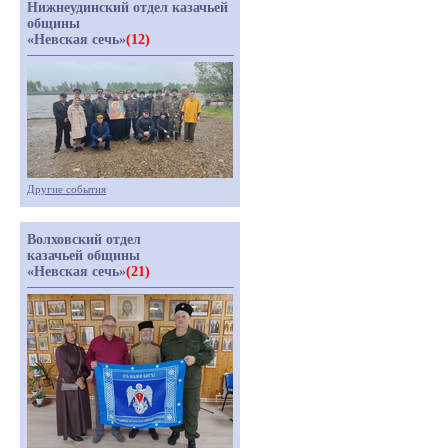
Нижнеудинский отдел казачьей
общины
«Невская сечь»
(12)
Другие события
Волховский отдел
казачьей общины
«Невская сечь»
(21)