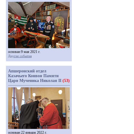
основан 9 мая 2021 г.
Другие события
Апшеронский отдел
Казачьего Конвоя Памяти
Царя Мученика Николая II
(53)
основан 22 января 2022 г.