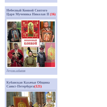
Небесный Конвой Святого
Царя Мученика Николая II
(16)
Другие события
Кубанская Казачья Община
Санкт-Петербурга
(121)