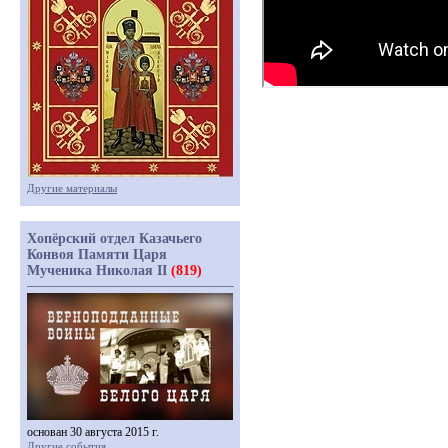
Другие материалы
Хопёрский отдел Казачьего
Конвоя Памяти Царя
Мученика Николая II
(819)
основан 30 августа 2015 г.
Другие события