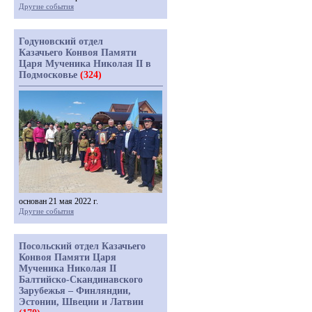
Другие события
Годуновский отдел
Казачьего Конвоя Памяти
Царя Мученика Николая II в
Подмосковье
(324)
основан 21 мая 2022 г.
Другие события
Посольский отдел Казачьего
Конвоя Памяти Царя
Мученика Николая II
Балтийско-Скандинавского
Зарубежья – Финляндии,
Эстонии, Швеции и Латвии