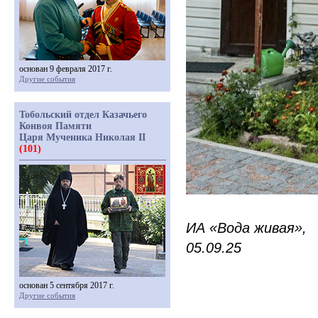
основан 9 февраля 2017 г.
Другие события
Тобольский отдел Казачьего
Конвоя Памяти
Царя Мученика Николая II
(101)
ИА
«Вода
живая»,
05.09.25
основан 5 сентября 2017 г.
Другие события