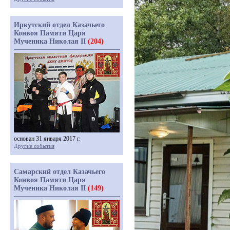
Иркутский отдел Казачьего
Конвоя Памяти Царя
Мученика Николая II
(204)
основан 31 января 2017 г.
Другие события
Самарский отдел Казачьего
Конвоя Памяти Царя
Мученика Николая II
(149)