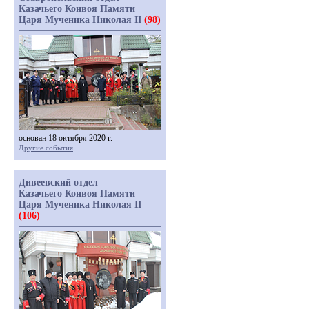
Казачьего Конвоя Памяти
Царя Мученика Николая II
(98)
основан 18 октября 2020 г.
Другие события
Дивеевский отдел
Казачьего Конвоя Памяти
Царя Мученика Николая II
(106)