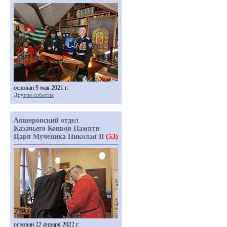
основан 9 мая 2021 г.
Другие события
Апшеронский отдел
Казачьего Конвоя Памяти
Царя Мученика Николая II
(53)
основан 22 января 2022 г.