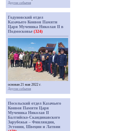
Другие события
Годуновский отдел
Казачьего Конвоя Памяти
Царя Мученика Николая II в
Подмосковье
(324)
основан 21 мая 2022 г.
Другие события
Посольский отдел Казачьего
Конвоя Памяти Царя
Мученика Николая II
Балтийско-Скандинавского
Зарубежья – Финляндии,
Эстонии, Швеции и Латвии