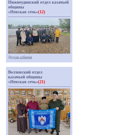
Нижнеудинский отдел казачьей
общины
«Невская сечь»
(12)
Другие события
Волховский отдел
казачьей общины
«Невская сечь»
(21)