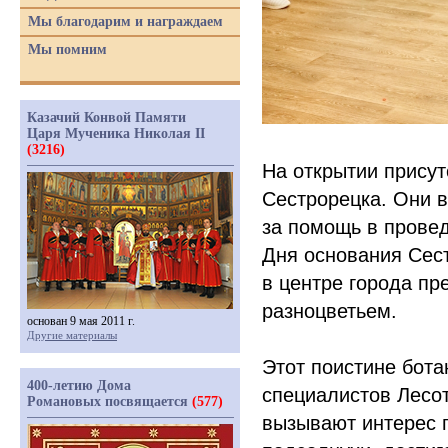
Мы благодарим и награждаем
Мы помним
Казачий Конвой Памяти
Царя Мученика Николая II
(3216)
На открытии присут
Сестрорецка. Они в
за помощь в провед
Дня основания Сест
в центре города п
разноцветьем.
основан 9 мая 2011 г.
Другие материалы
Этот поистине бота
400-летию Дома
специалистов Лесот
Романовых посвящается
(577)
вызывают интерес 