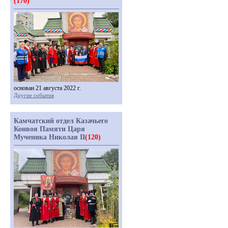
(170)
основан 21 августа 2022 г.
Другие события
Камчатский отдел Казачьего
Конвоя Памяти Царя
Мученика Николая II
(120)