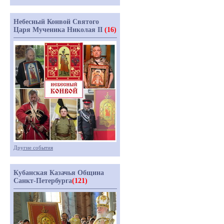
Небесный Конвой Святого
Царя Мученика Николая II
(16)
Другие события
Кубанская Казачья Община
Санкт-Петербурга
(121)