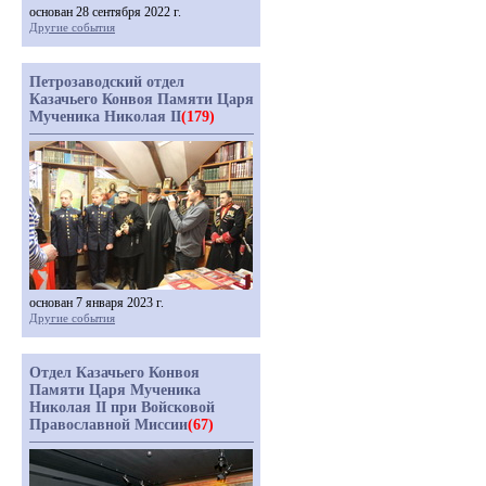
основан 28 сентября 2022 г.
Другие события
Петрозаводский отдел
Казачьего Конвоя Памяти Царя
Мученика Николая II
(179)
основан 7 января 2023 г.
Другие события
Отдел Казачьего Конвоя
Памяти Царя Мученика
Николая II при Войсковой
Православной Миссии
(67)