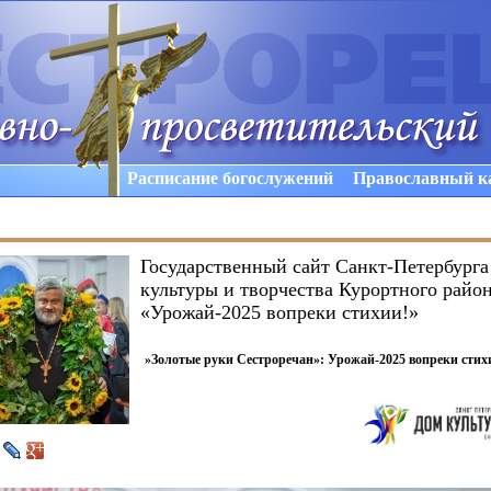
Расписание богослужений
Православный к
Государственный сайт Санкт-Петербург
культуры и творчества Курортного райо
«Урожай-2025 вопреки стихии!»
»Золотые руки Сестроречан»: Урожай-2025 вопреки стих