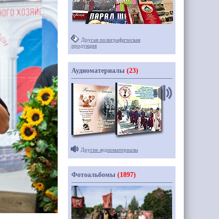
Другая полиграфическая
продукция
Аудиоматериалы
(23)
Другие аудиоматериалы
Фотоальбомы
(1897)