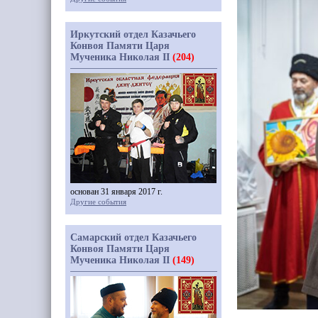
Иркутский отдел Казачьего
Конвоя Памяти Царя
Мученика Николая II
(204)
основан 31 января 2017 г.
Другие события
Самарский отдел Казачьего
Конвоя Памяти Царя
Мученика Николая II
(149)