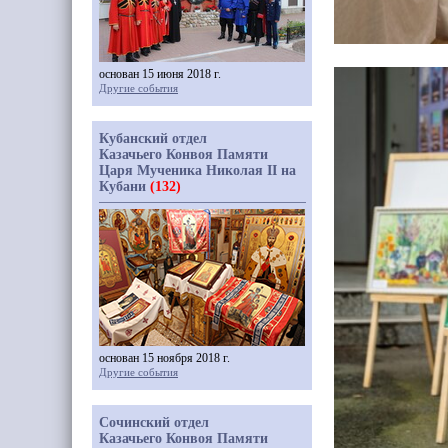
основан 15 июня 2018 г.
Другие события
Кубанский отдел
Казачьего Конвоя Памяти
Царя Мученика Николая II на
Кубани
(132)
основан 15 ноября 2018 г.
Другие события
Сочинский отдел
Казачьего Конвоя Памяти