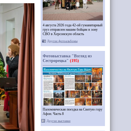
4 августа 2026 года 42-ой гуманитарный
груз отправлен нашим бойцам в зону
СВО в Херсонскую область
Другие фотоальбомы
Фотовыставка "Взгляд из
Сестрорецка"
(195)
Паломническая поездка на Святую гору
Афон. Часть 8
Другие выставки