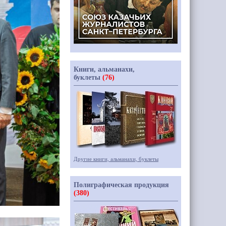
Книги, альманахи,
буклеты
(76)
Другие книги, альманахи, буклеты
Полиграфическая продукция
(380)