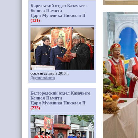
Карельский отдел Казачьего
Конвоя Памяти
Царя Мученика Николая II
(121)
основан 22 марта 2018 г.
Другие события
Белгородский отдел Казачьего
Конвоя Памяти
Царя Мученика Николая II
(233)