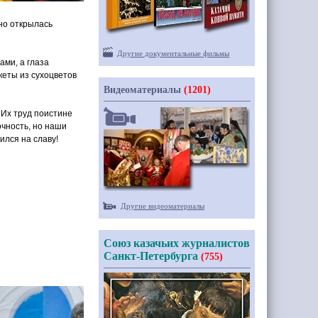
но открылась
Другие документальные фильмы
ами, а глаза
кеты из сухоцветов
Видеоматериалы
(1201)
Их труд поистине
очность, но наши
ился на славу!
Другие видеоматериалы
Союз казачьих журналистов
Санкт-Петербурга
(755)