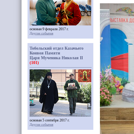
основан 9 февраля 2017 г.
Другие события
Тобольский отдел Казачьего
Конвоя Памяти
Царя Мученика Николая II
(101)
основан 5 сентября 2017 г.
Другие события