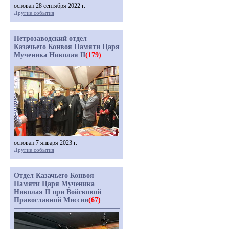
основан 28 сентября 2022 г.
Другие события
Петрозаводский отдел
Казачьего Конвоя Памяти Царя
Мученика Николая II
(179)
основан 7 января 2023 г.
Другие события
Отдел Казачьего Конвоя
Памяти Царя Мученика
Николая II при Войсковой
Православной Миссии
(67)