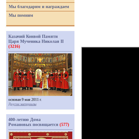
Мы благодарим и награждаем
Мы помним
Казачий Конвой Памяти
Царя Мученика Николая II
(3216)
основан 9 мая 2011 г.
Другие материалы
400-летию Дома
Романовых посвящается
(577)