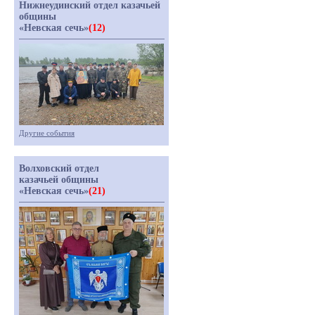
Нижнеудинский отдел казачьей
общины
«Невская сечь»
(12)
Другие события
Волховский отдел
казачьей общины
«Невская сечь»
(21)