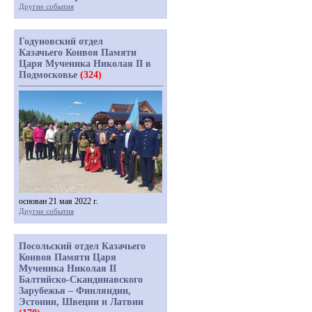
Другие события
Годуновский отдел
Казачьего Конвоя Памяти
Царя Мученика Николая II в
Подмосковье
(324)
основан 21 мая 2022 г.
Другие события
Посольский отдел Казачьего
Конвоя Памяти Царя
Мученика Николая II
Балтийско-Скандинавского
Зарубежья – Финляндии,
Эстонии, Швеции и Латвии