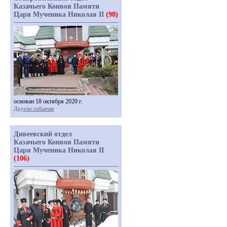
Казачьего Конвоя Памяти
Царя Мученика Николая II
(98)
основан 18 октября 2020 г.
Другие события
Дивеевский отдел
Казачьего Конвоя Памяти
Царя Мученика Николая II
(106)