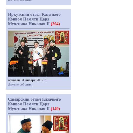
Иркутский отдел Казачьего
Конвоя Памяти Царя
Мученика Николая II
(204)
основан 31 января 2017 г.
Другие события
Самарский отдел Казачьего
Конвоя Памяти Царя
Мученика Николая II
(149)