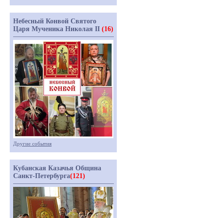
Небесный Конвой Святого
Царя Мученика Николая II
(16)
Другие события
Кубанская Казачья Община
Санкт-Петербурга
(121)