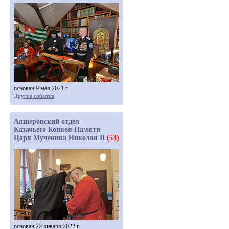
основан 9 мая 2021 г.
Другие события
Апшеронский отдел
Казачьего Конвоя Памяти
Царя Мученика Николая II
(53)
основан 22 января 2022 г.