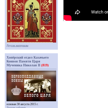
Другие материалы
Хопёрский отдел Казачьего
Конвоя Памяти Царя
Мученика Николая II
(819)
основан 30 августа 2015 г.
Другие события