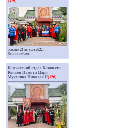
(170)
основан 21 августа 2022 г.
Другие события
Камчатский отдел Казачьего
Конвоя Памяти Царя
Мученика Николая II
(120)