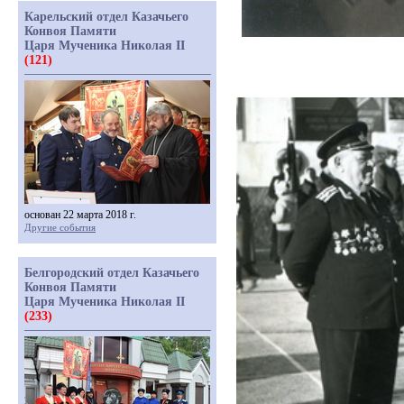
Карельский отдел Казачьего
Конвоя Памяти
Царя Мученика Николая II
(121)
основан 22 марта 2018 г.
Другие события
Белгородский отдел Казачьего
Конвоя Памяти
Царя Мученика Николая II
(233)