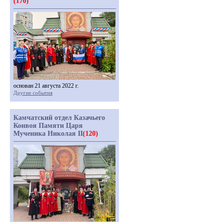
(170)
основан 21 августа 2022 г.
Другие события
Камчатский отдел Казачьего
Конвоя Памяти Царя
Мученика Николая II
(120)