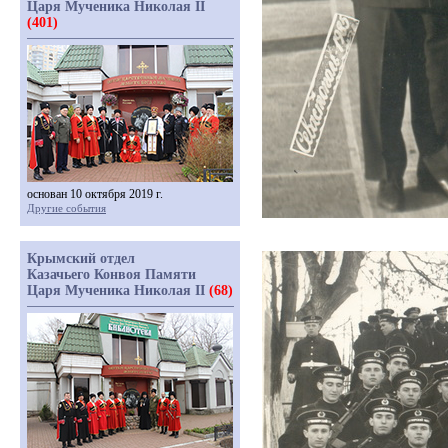
Царя Мученика Николая II
(401)
основан 10 октября 2019 г.
Другие события
Крымский отдел
Казачьего Конвоя Памяти
Царя Мученика Николая II
(68)