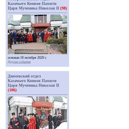
Казачьего Конвоя Памяти
Царя Мученика Николая II
(98)
основан 18 октября 2020 г.
Другие события
Дивеевский отдел
Казачьего Конвоя Памяти
Царя Мученика Николая II
(106)