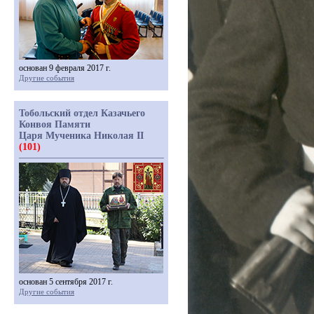
основан 9 февраля 2017 г.
Другие события
Тобольский отдел Казачьего
Конвоя Памяти
Царя Мученика Николая II
(101)
основан 5 сентября 2017 г.
Другие события