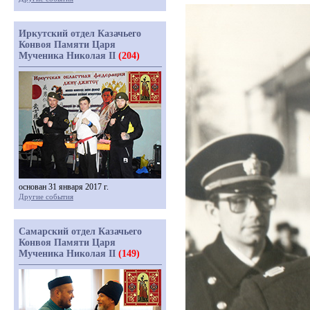
Иркутский отдел Казачьего
Конвоя Памяти Царя
Мученика Николая II
(204)
основан 31 января 2017 г.
Другие события
Самарский отдел Казачьего
Конвоя Памяти Царя
Мученика Николая II
(149)