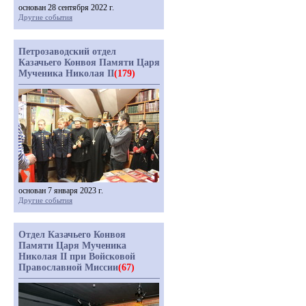
основан 28 сентября 2022 г.
Другие события
Петрозаводский отдел
Казачьего Конвоя Памяти Царя
Мученика Николая II
(179)
основан 7 января 2023 г.
Другие события
Отдел Казачьего Конвоя
Памяти Царя Мученика
Николая II при Войсковой
Православной Миссии
(67)