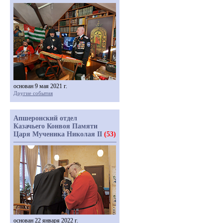
основан 9 мая 2021 г.
Другие события
Апшеронский отдел
Казачьего Конвоя Памяти
Царя Мученика Николая II
(53)
основан 22 января 2022 г.