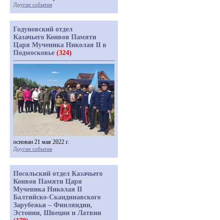
Другие события
Годуновский отдел
Казачьего Конвоя Памяти
Царя Мученика Николая II в
Подмосковье
(324)
основан 21 мая 2022 г.
Другие события
Посольский отдел Казачьего
Конвоя Памяти Царя
Мученика Николая II
Балтийско-Скандинавского
Зарубежья – Финляндии,
Эстонии, Швеции и Латвии