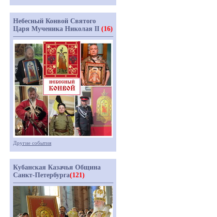
Небесный Конвой Святого
Царя Мученика Николая II
(16)
Другие события
Кубанская Казачья Община
Санкт-Петербурга
(121)