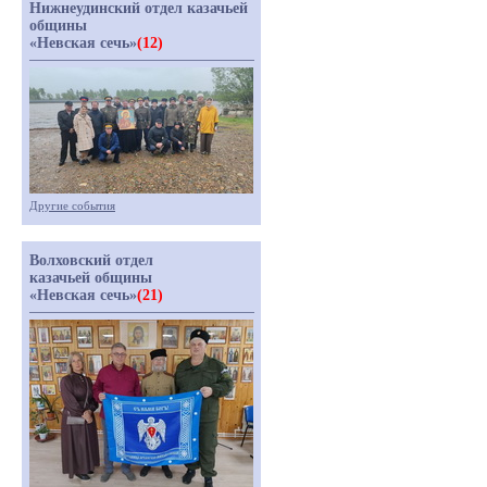
Нижнеудинский отдел казачьей
общины
«Невская сечь»
(12)
Другие события
Волховский отдел
казачьей общины
«Невская сечь»
(21)