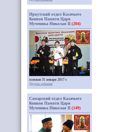
Иркутский отдел Казачьего
Конвоя Памяти Царя
Мученика Николая II
(204)
основан 31 января 2017 г.
Другие события
Самарский отдел Казачьего
Конвоя Памяти Царя
Мученика Николая II
(149)