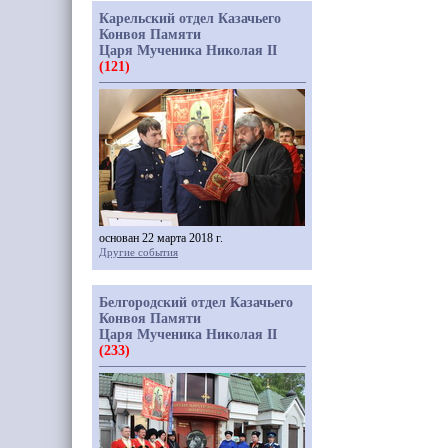
Карельский отдел Казачьего
Конвоя Памяти
Царя Мученика Николая II
(121)
основан 22 марта 2018 г.
Другие события
Белгородский отдел Казачьего
Конвоя Памяти
Царя Мученика Николая II
(233)