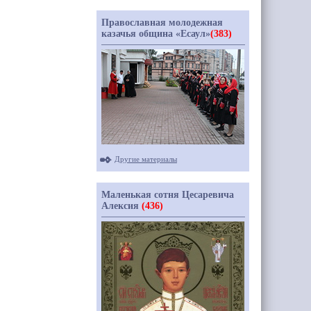
Православная молодежная
казачья община «Есаул»
(383)
Другие материалы
Маленькая сотня Цесаревича
Алексия
(436)