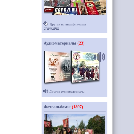
Другая полиграфическая
продукция
Аудиоматериалы
(23)
Другие аудиоматериалы
Фотоальбомы
(1897)