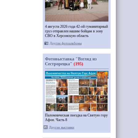
4 августа 2026 года 42-ой гуманитарный
груз отправлен нашим бойцам в зону
СВО в Херсонскую область
Другие фотоальбомы
Фотовыставка "Взгляд из
Сестрорецка"
(195)
Паломническая поездка на Святую гору
Афон. Часть 8
Другие выставки