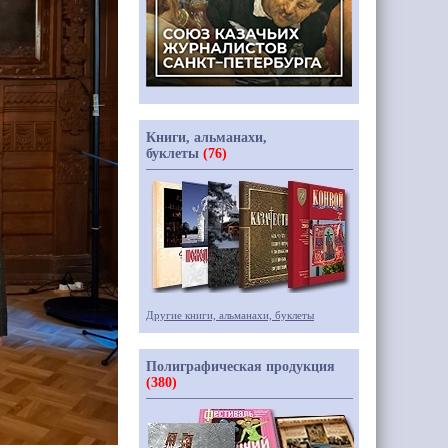
Книги, альманахи,
буклеты
(76)
Другие книги, альманахи, буклеты
Полиграфическая продукция
(380)