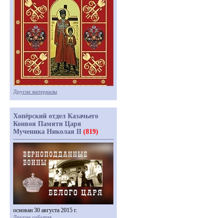
Другие материалы
Хопёрский отдел Казачьего
Конвоя Памяти Царя
Мученика Николая II
(819)
основан 30 августа 2015 г.
Другие события