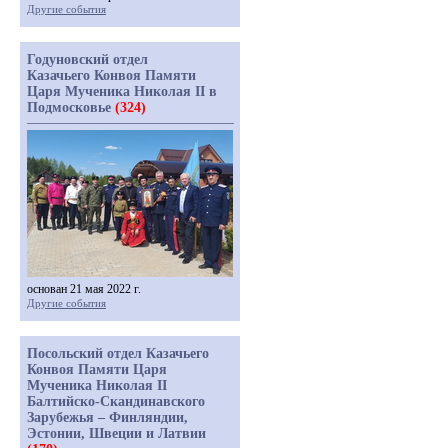
Другие события
Годуновский отдел
Казачьего Конвоя Памяти
Царя Мученика Николая II в
Подмосковье
(324)
основан 21 мая 2022 г.
Другие события
Посольский отдел Казачьего
Конвоя Памяти Царя
Мученика Николая II
Балтийско-Скандинавского
Зарубежья – Финляндии,
Эстонии, Швеции и Латвии