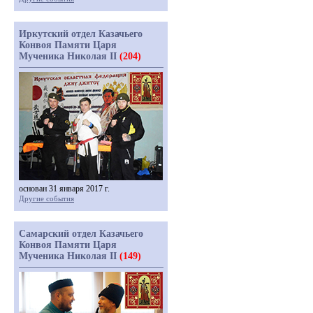
Иркутский отдел Казачьего
Конвоя Памяти Царя
Мученика Николая II
(204)
основан 31 января 2017 г.
Другие события
Самарский отдел Казачьего
Конвоя Памяти Царя
Мученика Николая II
(149)