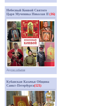
Небесный Конвой Святого
Царя Мученика Николая II
(16)
Другие события
Кубанская Казачья Община
Санкт-Петербурга
(121)