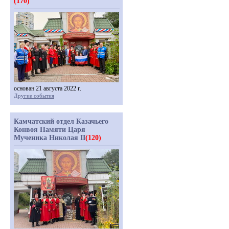
(170)
основан 21 августа 2022 г.
Другие события
Камчатский отдел Казачьего
Конвоя Памяти Царя
Мученика Николая II
(120)