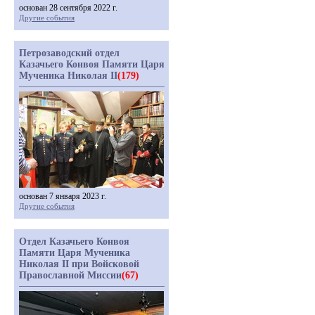
основан 28 сентября 2022 г.
Другие события
Петрозаводский отдел
Казачьего Конвоя Памяти Царя
Мученика Николая II
(179)
основан 7 января 2023 г.
Другие события
Отдел Казачьего Конвоя
Памяти Царя Мученика
Николая II при Войсковой
Православной Миссии
(67)