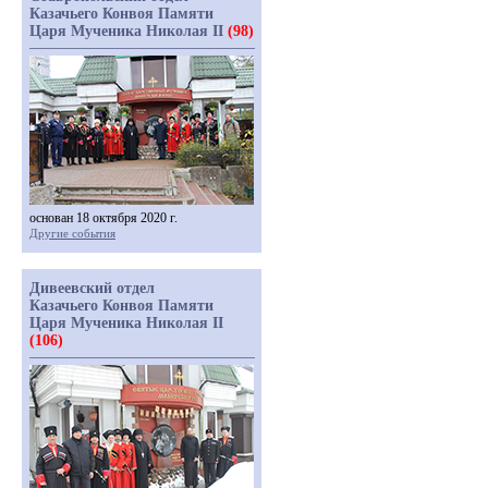
Казачьего Конвоя Памяти
Царя Мученика Николая II
(98)
основан 18 октября 2020 г.
Другие события
Дивеевский отдел
Казачьего Конвоя Памяти
Царя Мученика Николая II
(106)