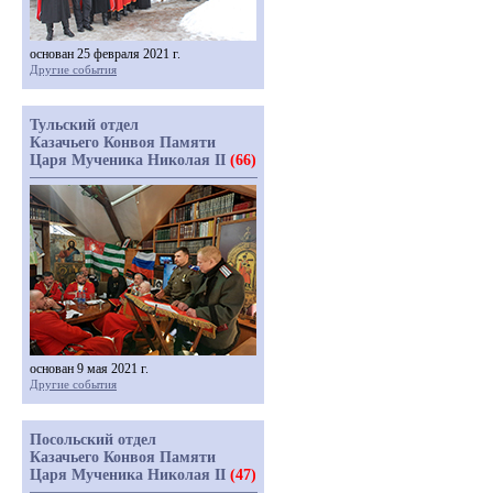
основан 25 февраля 2021 г.
Другие события
Тульский отдел
Казачьего Конвоя Памяти
Царя Мученика Николая II
(66)
основан 9 мая 2021 г.
Другие события
Посольский отдел
Казачьего Конвоя Памяти
Царя Мученика Николая II
(47)