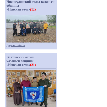
Нижнеудинский отдел казачьей
общины
«Невская сечь»
(12)
Другие события
Волховский отдел
казачьей общины
«Невская сечь»
(21)