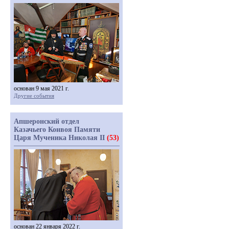
основан 9 мая 2021 г.
Другие события
Апшеронский отдел
Казачьего Конвоя Памяти
Царя Мученика Николая II
(53)
основан 22 января 2022 г.