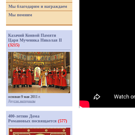
Мы благодарим и награждаем
Мы помним
Казачий Конвой Памяти
Царя Мученика Николая II
(3215)
основан 9 мая 2011 г.
Другие материалы
400-летию Дома
Романовых посвящается
(577)