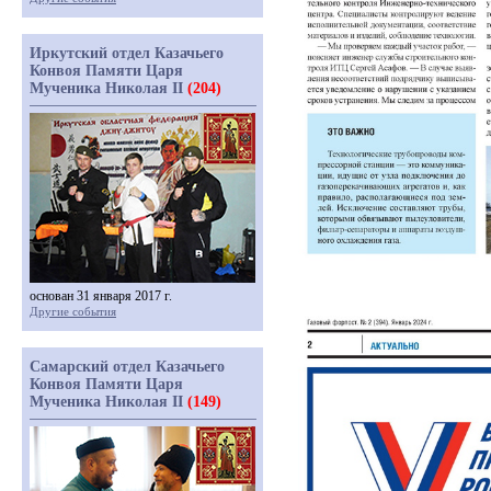
Иркутский отдел Казачьего
Конвоя Памяти Царя
Мученика Николая II
(204)
основан 31 января 2017 г.
Другие события
Самарский отдел Казачьего
Конвоя Памяти Царя
Мученика Николая II
(149)