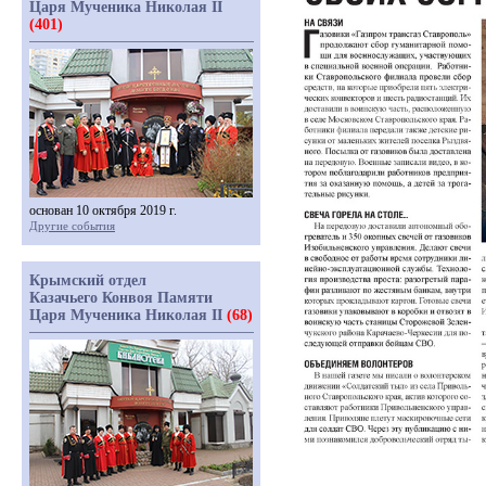
Царя Мученика Николая II
(401)
основан 10 октября 2019 г.
Другие события
Крымский отдел
Казачьего Конвоя Памяти
Царя Мученика Николая II
(68)