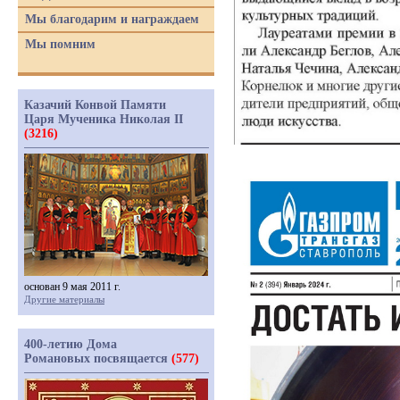
Мы благодарим и награждаем
Мы помним
Казачий Конвой Памяти
Царя Мученика Николая II
(3216)
основан 9 мая 2011 г.
Другие материалы
400-летию Дома
Романовых посвящается
(577)