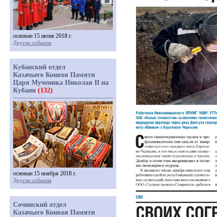
основан 15 июня 2018 г.
Другие события
Кубанский отдел
Казачьего Конвоя Памяти
Царя Мученика Николая II на
Кубани
(132)
основан 15 ноября 2018 г.
Другие события
Сочинский отдел
Казачьего Конвоя Памяти