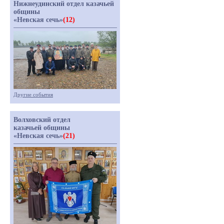
Нижнеудинский отдел казачьей
общины
«Невская сечь»
(12)
Другие события
Волховский отдел
казачьей общины
«Невская сечь»
(21)