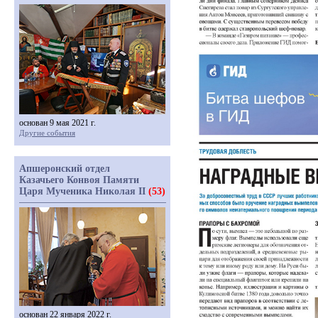
основан 9 мая 2021 г.
Другие события
Апшеронский отдел
Казачьего Конвоя Памяти
Царя Мученика Николая II
(53)
основан 22 января 2022 г.