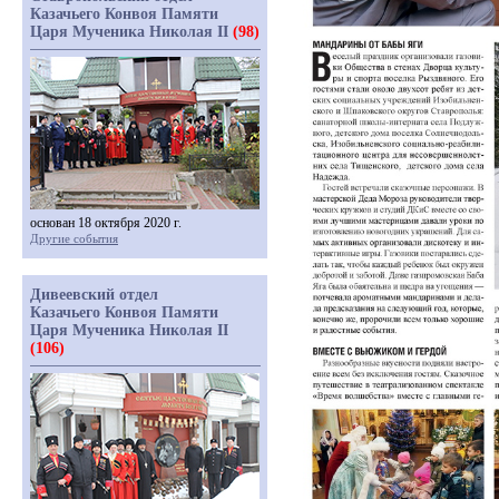
Казачьего Конвоя Памяти
Царя Мученика Николая II
(98)
основан 18 октября 2020 г.
Другие события
Дивеевский отдел
Казачьего Конвоя Памяти
Царя Мученика Николая II
(106)