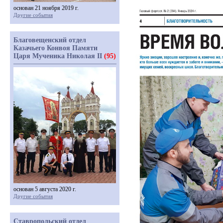
основан 21 ноября 2019 г.
Другие события
Благовещенский отдел
Казачьего Конвоя Памяти
Царя Мученика Николая II
(95)
основан 5 августа 2020 г.
Другие события
Ставропольский отдел