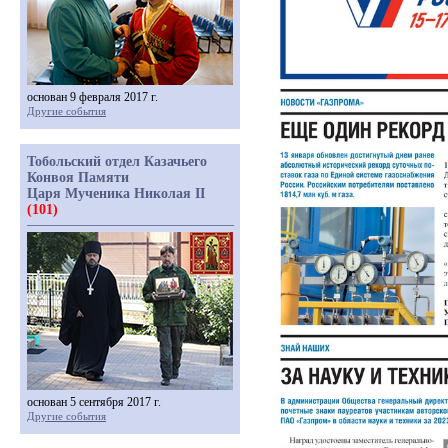
основан 9 февраля 2017 г.
Другие события
Тобольский отдел Казачьего
Конвоя Памяти
Царя Мученика Николая II
(101)
основан 5 сентября 2017 г.
Другие события