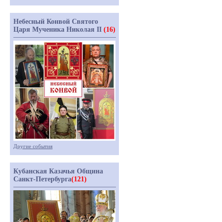
Небесный Конвой Святого
Царя Мученика Николая II
(16)
Другие события
Кубанская Казачья Община
Санкт-Петербурга
(121)