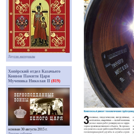
Другие материалы
Хопёрский отдел Казачьего
Конвоя Памяти Царя
Мученика Николая II
(819)
основан 30 августа 2015 г.
Другие события