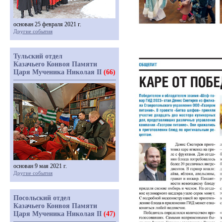
основан 25 февраля 2021 г.
Другие события
Тульский отдел
Казачьего Конвоя Памяти
Царя Мученика Николая II
(66)
основан 9 мая 2021 г.
Другие события
Посольский отдел
Казачьего Конвоя Памяти
Царя Мученика Николая II
(47)