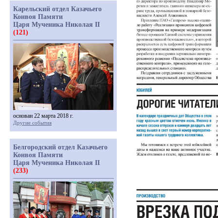
Карельский отдел Казачьего
Конвоя Памяти
Царя Мученика Николая II
(121)
основан 22 марта 2018 г.
Другие события
Белгородский отдел Казачьего
Конвоя Памяти
Царя Мученика Николая II
(233)