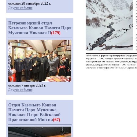
основан 28 сентября 2022 г.
Другие события
Петрозаводский отдел
Казачьего Конвоя Памяти Царя
Мученика Николая II
(179)
основан 7 января 2023 г.
Другие события
Отдел Казачьего Конвоя
Памяти Царя Мученика
Николая II при Войсковой
Православной Миссии
(67)