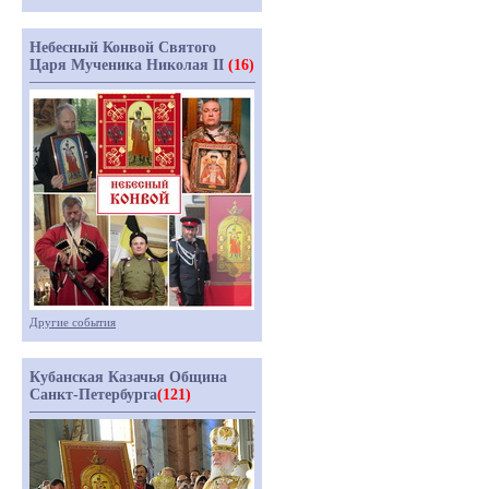
Небесный Конвой Святого
Царя Мученика Николая II
(16)
Другие события
Кубанская Казачья Община
Санкт-Петербурга
(121)