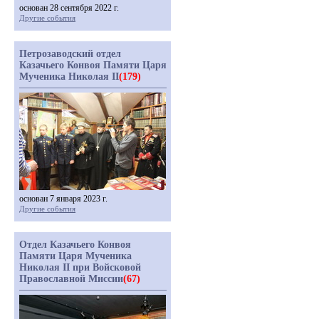
основан 28 сентября 2022 г.
Другие события
Петрозаводский отдел
Казачьего Конвоя Памяти Царя
Мученика Николая II
(179)
основан 7 января 2023 г.
Другие события
Отдел Казачьего Конвоя
Памяти Царя Мученика
Николая II при Войсковой
Православной Миссии
(67)