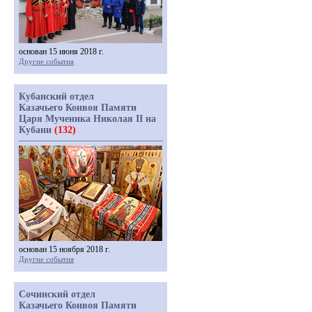
основан 15 июня 2018 г.
Другие события
Кубанский отдел
Казачьего Конвоя Памяти
Царя Мученика Николая II на
Кубани
(132)
основан 15 ноября 2018 г.
Другие события
Сочинский отдел
Казачьего Конвоя Памяти