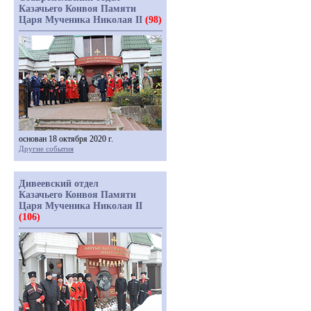
Казачьего Конвоя Памяти
Царя Мученика Николая II
(98)
основан 18 октября 2020 г.
Другие события
Дивеевский отдел
Казачьего Конвоя Памяти
Царя Мученика Николая II
(106)