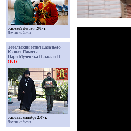
основан 9 февраля 2017 г.
Другие события
Тобольский отдел Казачьего
Конвоя Памяти
Царя Мученика Николая II
(101)
основан 5 сентября 2017 г.
Другие события