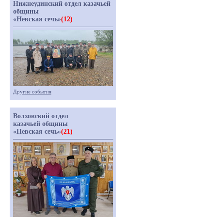
Нижнеудинский отдел казачьей
общины
«Невская сечь»
(12)
Другие события
Волховский отдел
казачьей общины
«Невская сечь»
(21)