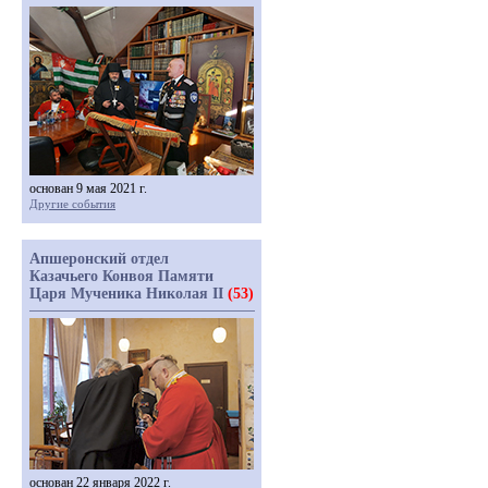
основан 9 мая 2021 г.
Другие события
Апшеронский отдел
Казачьего Конвоя Памяти
Царя Мученика Николая II
(53)
основан 22 января 2022 г.