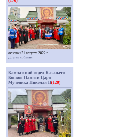
(170)
основан 21 августа 2022 г.
Другие события
Камчатский отдел Казачьего
Конвоя Памяти Царя
Мученика Николая II
(120)