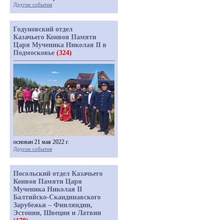
Другие события
Годуновский отдел
Казачьего Конвоя Памяти
Царя Мученика Николая II в
Подмосковье
(324)
основан 21 мая 2022 г.
Другие события
Посольский отдел Казачьего
Конвоя Памяти Царя
Мученика Николая II
Балтийско-Скандинавского
Зарубежья – Финляндии,
Эстонии, Швеции и Латвии