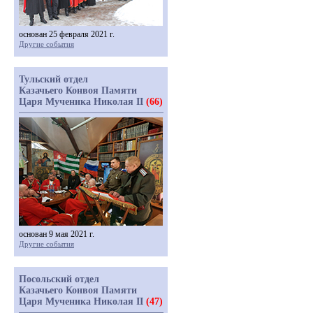
основан 25 февраля 2021 г.
Другие события
Тульский отдел
Казачьего Конвоя Памяти
Царя Мученика Николая II
(66)
основан 9 мая 2021 г.
Другие события
Посольский отдел
Казачьего Конвоя Памяти
Царя Мученика Николая II
(47)