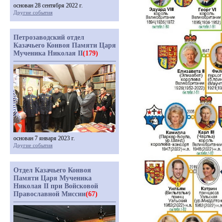
основан 28 сентября 2022 г.
Другие события
Петрозаводский отдел
Казачьего Конвоя Памяти Царя
Мученика Николая II
(179)
основан 7 января 2023 г.
Другие события
Отдел Казачьего Конвоя
Памяти Царя Мученика
Николая II при Войсковой
Православной Миссии
(67)