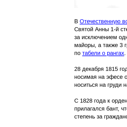
В
Отечественную во
Святой Анны 1-й ст
за исключением одн
майоры, а также 3 
по
табели о рангах
.
28 декабря 1815 го
носимая на эфесе о
носиться на груди 
С 1828 года к орде
прилагался бант, ч
степень за граждан