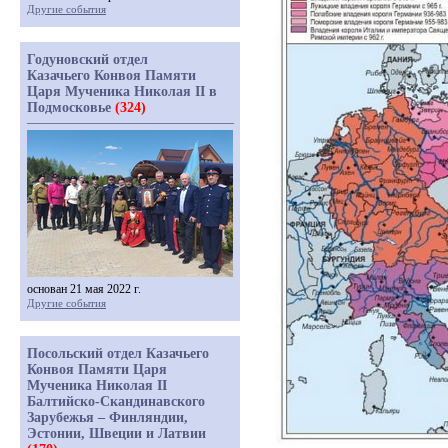
Другие события
Годуновский отдел
Казачьего Конвоя Памяти
Царя Мученика Николая II в
Подмосковье
(324)
основан 21 мая 2022 г.
Другие события
Посольский отдел Казачьего
Конвоя Памяти Царя
Мученика Николая II
Балтийско-Скандинавского
Зарубежья – Финляндии,
Эстонии, Швеции и Латвии