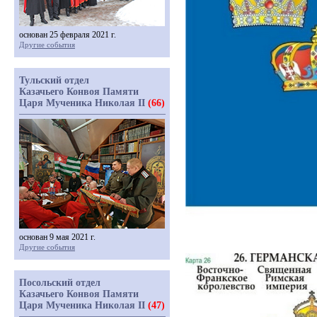
основан 25 февраля 2021 г.
Другие события
Тульский отдел
Казачьего Конвоя Памяти
Царя Мученика Николая II
(66)
основан 9 мая 2021 г.
Другие события
Посольский отдел
Казачьего Конвоя Памяти
Царя Мученика Николая II
(47)