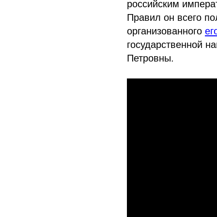
российским импера
Правил он всего по
организованного
ег
государственной н
Петровны.