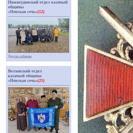
Нижнеудинский отдел казачьей
общины
«Невская сечь»
(12)
Другие события
Волховский отдел
казачьей общины
«Невская сечь»
(21)