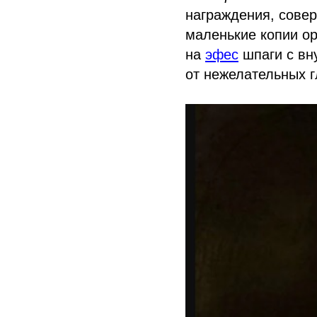
награждения, совер
маленькие копии о
на
эфес
шпаги с вн
от нежелательных г