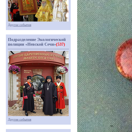
Другие события
Подразделение Экологической
полиции «Невской Сечи»
(537)
Другие события