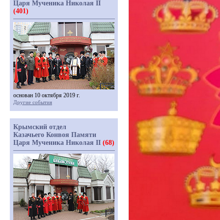
Царя Мученика Николая II
(401)
основан 10 октября 2019 г.
Другие события
Крымский отдел
Казачьего Конвоя Памяти
Царя Мученика Николая II
(68)