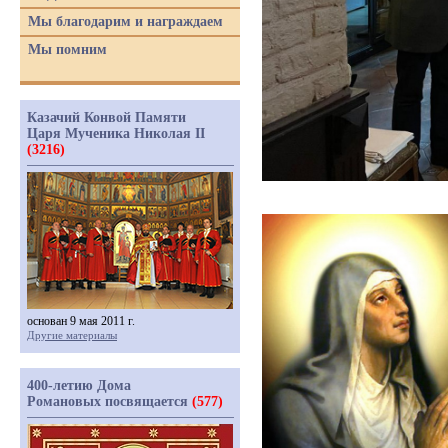
Мы благодарим и награждаем
Мы помним
Казачий Конвой Памяти
Царя Мученика Николая II
(3216)
основан 9 мая 2011 г.
Другие материалы
400-летию Дома
Романовых посвящается
(577)