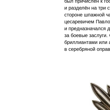
был причислен к г
и разделён на три 
стороне шпажной ч
цесаревичем Павло
и предназначался 
за боевые заслуги.
бриллиантами или а
в серебряной оправ