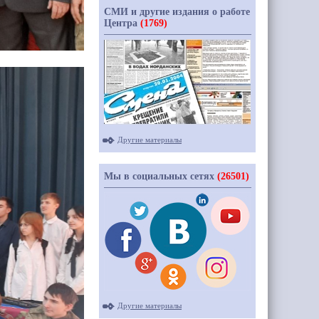
СМИ и другие издания о работе
Центра
(1769)
Другие материалы
Мы в социальных сетях
(26501)
Другие материалы