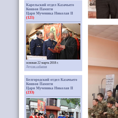
Карельский отдел Казачьего
Конвоя Памяти
Царя Мученика Николая II
(121)
основан 22 марта 2018 г.
Другие события
Белгородский отдел Казачьего
Конвоя Памяти
Царя Мученика Николая II
(233)