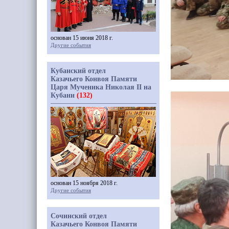
основан 15 июня 2018 г.
Другие события
Кубанский отдел
Казачьего Конвоя Памяти
Царя Мученика Николая II на
Кубани
(132)
основан 15 ноября 2018 г.
Другие события
Сочинский отдел
Казачьего Конвоя Памяти