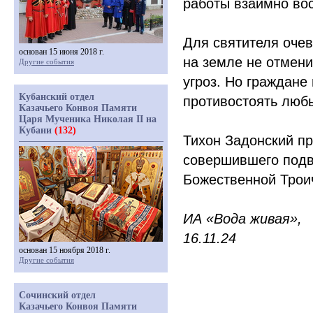
работы взаимно во
Для святителя очев
основан 15 июня 2018 г.
на земле не отмени
Другие события
угроз. Но граждане
Кубанский отдел
противостоять люб
Казачьего Конвоя Памяти
Царя Мученика Николая II на
Кубани
(132)
Тихон Задонский п
совершившего подв
Божественной Трои
ИА
«Вода
живая»,
16.11.24
основан 15 ноября 2018 г.
Другие события
Сочинский отдел
Казачьего Конвоя Памяти