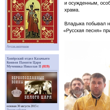
и осужденным, осо
храма.
Владыка побывал н
«Русская
песня» пр
Другие материалы
Хопёрский отдел Казачьего
Конвоя Памяти Царя
Мученика Николая II
(819)
основан 30 августа 2015 г.
Другие события