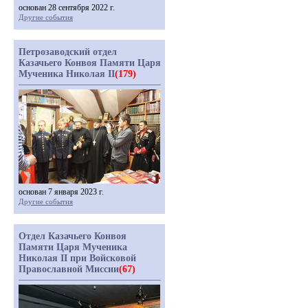
основан 28 сентября 2022 г.
Другие события
Петрозаводский отдел
Казачьего Конвоя Памяти Царя
Мученика Николая II
(179)
основан 7 января 2023 г.
Другие события
Отдел Казачьего Конвоя
Памяти Царя Мученика
Николая II при Войсковой
Православной Миссии
(67)