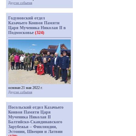
Другие события
Годуновский отдел
Казачьего Конвоя Памяти
Царя Мученика Николая II в
Подмосковье
(324)
основан 21 мая 2022 г.
Другие события
Посольский отдел Казачьего
Конвоя Памяти Царя
Мученика Николая II
Балтийско-Скандинавского
Зарубежья – Финляндии,
Эстонии, Швеции и Латвии