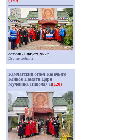
(170)
основан 21 августа 2022 г.
Другие события
Камчатский отдел Казачьего
Конвоя Памяти Царя
Мученика Николая II
(120)