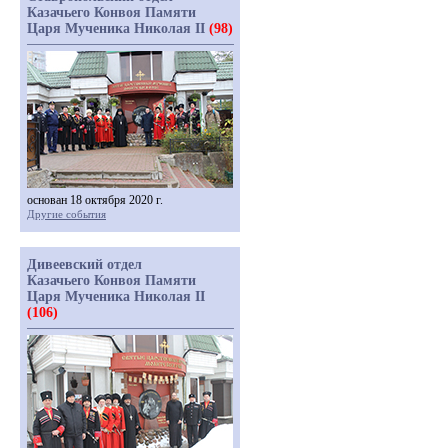
Казачьего Конвоя Памяти
Царя Мученика Николая II
(98)
основан 18 октября 2020 г.
Другие события
Дивеевский отдел
Казачьего Конвоя Памяти
Царя Мученика Николая II
(106)