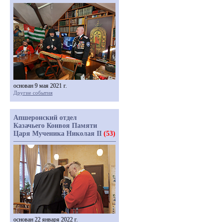
основан 9 мая 2021 г.
Другие события
Апшеронский отдел
Казачьего Конвоя Памяти
Царя Мученика Николая II
(53)
основан 22 января 2022 г.