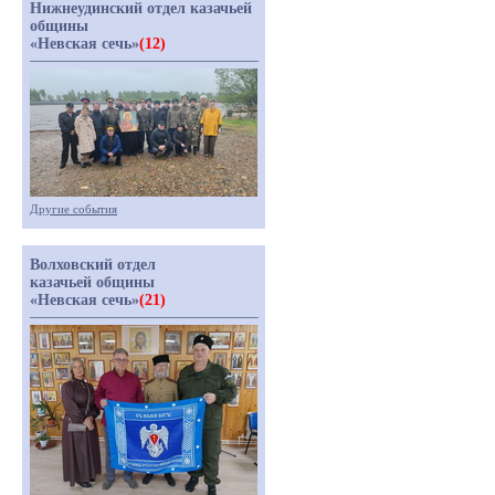
Нижнеудинский отдел казачьей
общины
«Невская сечь»
(12)
Другие события
Волховский отдел
казачьей общины
«Невская сечь»
(21)