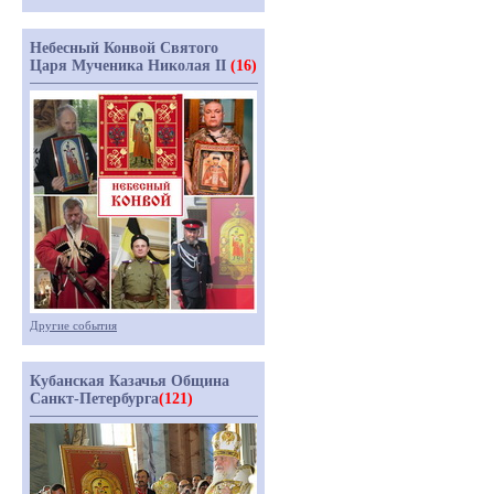
Небесный Конвой Святого
Царя Мученика Николая II
(16)
Другие события
Кубанская Казачья Община
Санкт-Петербурга
(121)