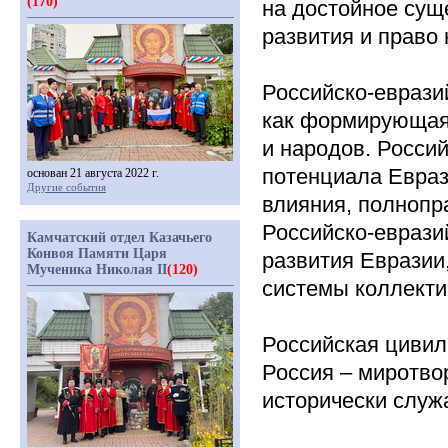
(170)
на достойное сущ
развития и право
Российско-еврази
как формирующая 
и народов. Росси
потенциала Евраз
основан 21 августа 2022 г.
Другие события
влияния, полнопр
Российско-евразий
Камчатский отдел Казачьего
Конвоя Памяти Царя
развития Евразии
Мученика Николая II
(120)
системы коллекти
Российская цивил
Россия – миротво
исторически служ