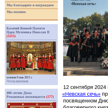
Мы благодарим и награждаем
Мы помним
Казачий Конвой Памяти
Царя Мученика Николая II
(3215)
основан 9 мая 2011 г.
Другие материалы
12 сентября 2024
«Невская
сечь»
пр
400-летию Дома
Романовых посвящается
(577)
посвященном Дню 
благоверного кня